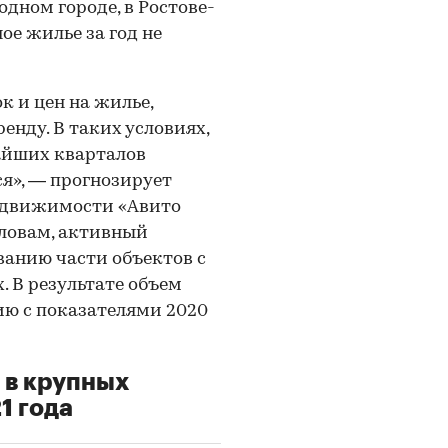
дном городе, в Ростове-
ое жилье за год не
 и цен на жилье,
енду. В таких условиях,
жайших кварталов
я», — прогнозирует
едвижимости «Авито
словам, активный
ванию части объектов с
. В результате объем
ию с показателями 2020
 в крупных
1 года