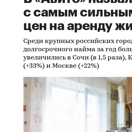
с самым сильны
цен на аренду ж
Среди крупных российских горо
долгосрочного найма за год бол
увеличились в Сочи (в 1,5 раза)
(+33%) и Москве (+22%)