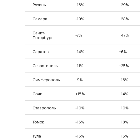
Рязань
-16%
+29%
Самара
-19%
+23%
Санкт-
-7%
+47%
Петербург
Саратов
-14%
+6%
Севастополь
-11%
+25%
Симферополь
-9%
+16%
Сочи
+15%
+14%
Ставрополь
-10%
+10%
Томск
-16%
+18%
Тула
-16%
+15%