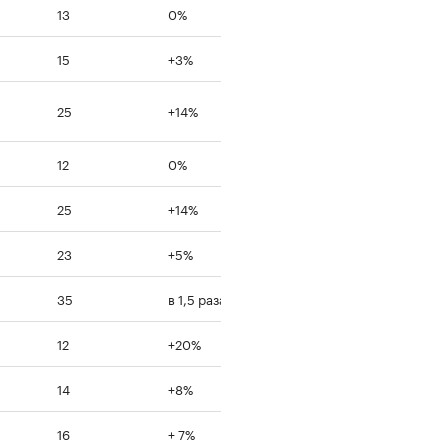
13
0%
15
+3%
25
+14%
12
0%
25
+14%
23
+5%
35
в 1,5 раза
12
+20%
14
+8%
16
+ 7%