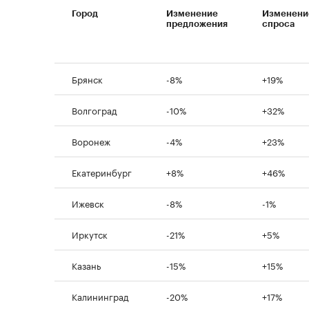
Город
Изменение
Изменени
предложения
спроса
Брянск
-8%
+19%
Волгоград
-10%
+32%
Воронеж
-4%
+23%
Екатеринбург
+8%
+46%
Ижевск
-8%
-1%
Иркутск
-21%
+5%
Казань
-15%
+15%
Калининград
-20%
+17%