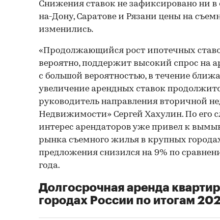
Снижения ставок не зафиксировано ни в о
на-Дону, Саратове и Рязани цены на съемн
изменились.
«Продолжающийся рост ипотечных ставок
вероятно, поддержит высокий спрос на ар
с большой вероятностью, в течение бли
увеличение арендных ставок продолжитс
руководитель направления вторичной н
Недвижимости» Сергей Хахулин. По его 
интерес арендаторов уже привел к вымы
рынка съемного жилья в крупных городах
предложения снизился на 9% по сравнен
года.
Долгосрочная аренда квартир
городах России по итогам 202