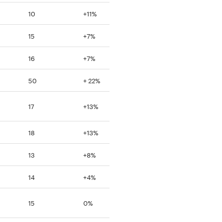
10
+11%
15
+7%
16
+7%
50
+ 22%
17
+13%
18
+13%
13
+8%
14
+4%
15
0%