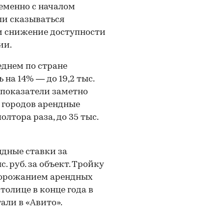
ременно с началом
ли сказываться
 снижение доступности
ии.
еднем по стране
 на 14% — до 19,2 тыс.
у показатели заметно
 городов арендные
олтора раза, до 35 тыс.
ндные ставки за
. руб. за объект. Тройку
дорожанием арендных
толице в конце года в
тали в «Авито».