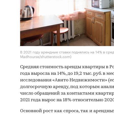
В 2021 году арендные ставки поднялись на 14% в сре
Madhourse/shutterstock.com)
Средняя стоимость аренды квартиры в Ро
года выросла на 14%, до 19,2 тыс. руб. в ме
исследования «Авито Недвижимости» (ест
долгосрочную аренду, под которым анал
число обращений за контактами квартир
2021 года вырос на 18% относительно 2020
Основной рост как спроса, так и арендны