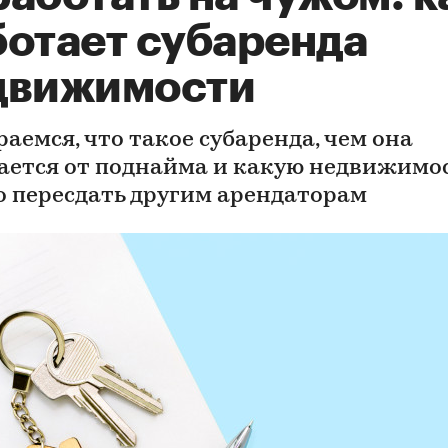
ботает субаренда
движимости
аемся, что такое субаренда, чем она
ается от поднайма и какую недвижимо
 пересдать другим арендаторам