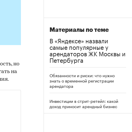
Материалы по теме
В «Яндексе» назвали
самые популярные у
арендаторов ЖК Москвы и
Петербурга
сть, но
тать на
Обязанности и риски: что нужно
ния.
знать о временной регистрации
арендатора
Инвестиции в стрит-ретейл: какой
доход приносит арендный бизнес