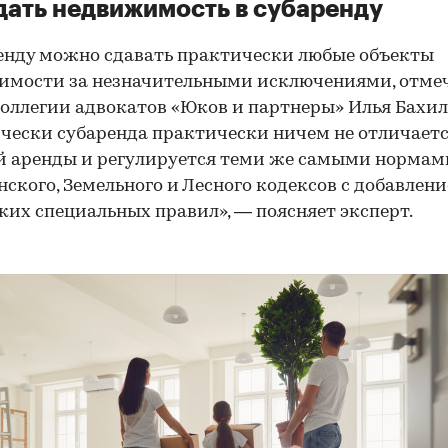
дать недвижимость в субаренду
енду можно сдавать практически любые объекты
имости за незначительными исключениями, отме
оллегии адвокатов «Юков и партнеры» Илья Бахил
ески субаренда практически ничем не отличаетс
й аренды и регулируется теми же самыми нормам
ского, Земельного и Лесного кодексов с добавлен
ких специальных правил», — поясняет эксперт.