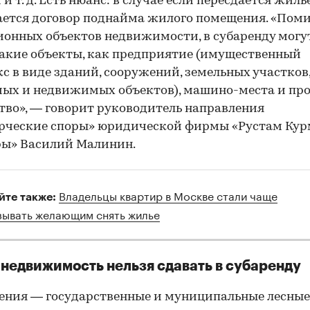
и т. д. Есть нюанс: в случае если пересдается жилье
ется договор поднайма жилого помещения. «Пом
онных объектов недвижимости, в субаренду могу
акие объекты, как предприятие (имущественный
с в виде зданий, сооружений, земельных участков
ых и недвижимых объектов), машино-места и про
во», — говорит руководитель направления
рческие споры» юридической фирмы «Рустам Кур
ры» Василий Малинин.
Владельцы квартир в Москве стали чаще
йте также:
зывать желающим снять жилье
недвижимость нельзя сдавать в субаренду
ения — государственные и муниципальные лесные