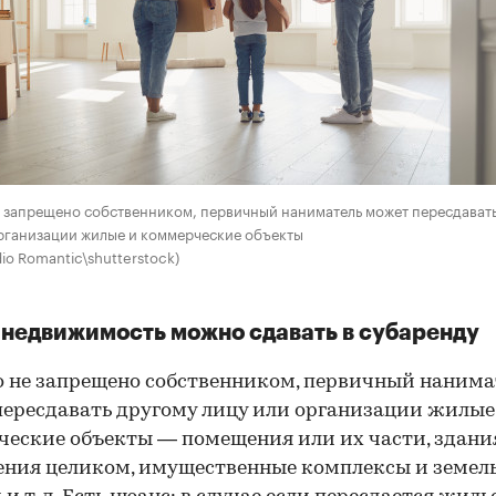
е запрещено собственником, первичный наниматель может пересдават
рганизации жилые и коммерческие объекты
dio Romantic\shutterstock)
недвижимость можно сдавать в субаренду
о не запрещено собственником, первичный нанима
ересдавать другому лицу или организации жилые
еские объекты — помещения или их части, здани
ния целиком, имущественные комплексы и земел