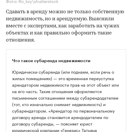
Фото: Ro_ksy\shutterstock
Сдавать в аренду можно не только собственную
недвижимость, но и арендуемую. Выяснили
вместе с экспертами, как заработать на чужих
объектах и как правильно оформить такие
отношения.
Что такое субаренда недвижимости
Юридически субаренда (или поднаем, если речь о
жилых помещениях) — это временная переуступка
арендатором недвижимости прав на этот объект или
на его часть. Такие отношения оформляются
письменным соглашением между субарендодателем
(тот, кто изначально снимает недвижимость) и
субарендатором. «Арендатор по первоначальному
договору аренды становится арендодателем по
договору субаренды, — поясняет юрист
юридической компании «Генезис» Татьяна