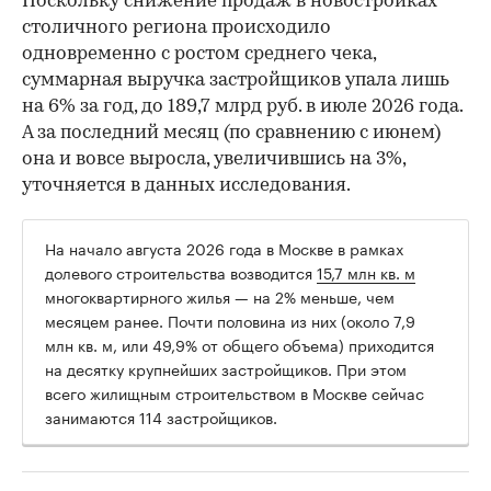
Поскольку снижение продаж в новостройках
столичного региона происходило
одновременно с ростом среднего чека,
суммарная выручка застройщиков упала лишь
на 6% за год, до 189,7 млрд руб. в июле 2026 года.
А за последний месяц (по сравнению с июнем)
она и вовсе выросла, увеличившись на 3%,
уточняется в данных исследования.
На начало августа 2026 года в Москве в рамках
долевого строительства возводится
15,7 млн кв. м
многоквартирного жилья — на 2% меньше, чем
месяцем ранее. Почти половина из них (около 7,9
млн кв. м, или 49,9% от общего объема) приходится
на десятку крупнейших застройщиков. При этом
всего жилищным строительством в Москве сейчас
занимаются 114 застройщиков.