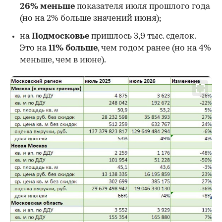
26%
меньше
показателя июля прошлого года
00:00
/
00:00
(но на 2% больше значений июня);
на
Подмосковье
пришлось 3,9 тыс. сделок.
Это на
11% больше
, чем годом ранее (но на 4%
меньше, чем в июне).