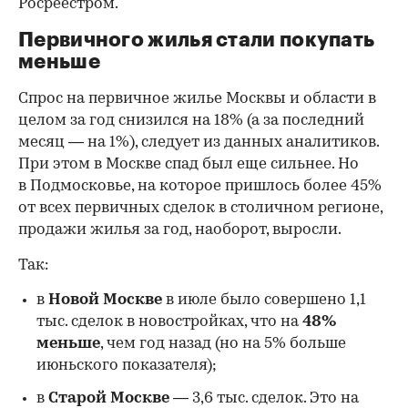
Росреестром.
Первичного жилья стали покупать
меньше
Спрос на первичное жилье Москвы и области в
целом за год снизился на 18%
(а за последний
месяц — на 1%), следует из данных аналитиков.
При этом в Москве спад был еще сильнее. Но
в Подмосковье, на которое пришлось более 45%
от всех первичных сделок в столичном регионе,
продажи жилья за год, наоборот, выросли.
Так:
в
Новой Москве
в июле было совершено 1,1
тыс. сделок в новостройках, что на
48%
меньше
, чем год назад (но на 5% больше
июньского показателя);
в
Старой Москве
— 3,6 тыс. сделок. Это на