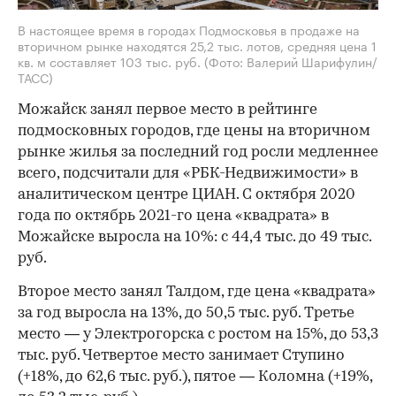
В настоящее время в городах Подмосковья в продаже на
вторичном рынке находятся 25,2 тыс. лотов, средняя цена 1
кв. м составляет 103 тыс. руб.
(Фото: Валерий Шарифулин/
ТАСС)
Можайск занял первое место в рейтинге
подмосковных городов, где цены на вторичном
рынке жилья за последний год росли медленнее
всего, подсчитали для «РБК-Недвижимости» в
аналитическом центре ЦИАН. С октября 2020
года по октябрь 2021-го цена «квадрата» в
Можайске выросла на 10%: с 44,4 тыс. до 49 тыс.
руб.
Второе место занял Талдом, где цена «квадрата»
за год выросла на 13%, до 50,5 тыс. руб. Третье
место — у Электрогорска с ростом на 15%, до 53,3
тыс. руб. Четвертое место занимает Ступино
(+18%, до 62,6 тыс. руб.), пятое — Коломна (+19%,