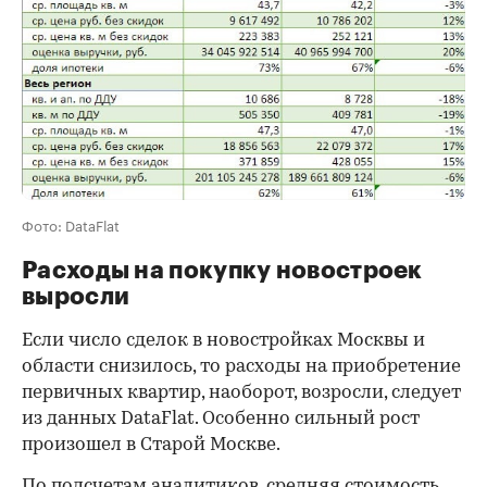
Фото: DataFlat
Расходы на покупку новостроек
выросли
Если число сделок в новостройках Москвы и
области снизилось, то расходы на приобретение
первичных квартир, наоборот, возросли, следует
из данных DataFlat. Особенно сильный рост
произошел в Старой Москве.
По подсчетам аналитиков, средняя стоимость