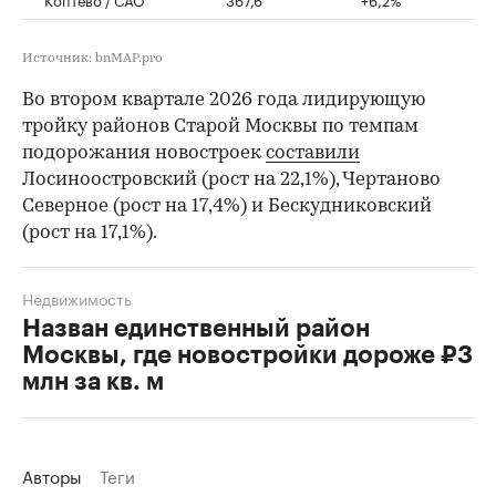
Источник: bnMAP.pro
Во втором квартале 2026 года лидирующую
тройку районов Старой Москвы по темпам
подорожания новостроек
составили
Лосиноостровский (рост на 22,1%), Чертаново
Северное (рост на 17,4%) и Бескудниковский
(рост на 17,1%).
Недвижимость
Назван единственный район
Москвы, где новостройки дороже ₽3
млн за кв. м
Авторы
Теги