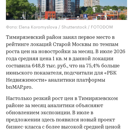
Фото: Elena Koromyslova / Shutterstock / FOTODOM
Тимирязевский район занял первое место в
рейтинге локаций Старой Москвы по темпам
роста цен на новостройки за месяц. В июле 2026
года средняя цена 1 кв. м в данной локации
составила 648,8 тыс. руб., что на 75,4% больше
июньского показателя, подсчитали для «РБК
Недвижимости» аналитики платформы
bnMAP.pro.
Настолько резкий рост цен в Тимирязевском
районе за месяц аналитики объясняют
обновлением экспозиции. В июле в
предложении здесь появился новый проект
бизнес-класса с более высокой средней ценой