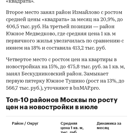
«квадрата».
Второе место занял район Измайлово с ростом
средней цены «квадрата» за месяц на 20,9%, до
406,5 тыс. руб. На третьей позиции — район
Южное Медведково, где средняя цена 1 кв. м
первичного жилья увеличилась по сравнению с
июнем на 18% и составила 413,2 тыс. руб.
Четвертое место с ростом цен на квартиры в
новостройках на 15%, до 475,8 тыс. руб. за 1 кв. м,
занял Бескудниковский район. Замыкает
первую пятерку Южное Тушино (рост на 13%, до
566,7 тыс. руб.), уточняют в bnMAP.pro.
Топ-10 районов Москвы по росту
цен на новостройки в июле
00:00
/
00:00
Район / Округ
Средняя
Динамика за
цена 1 кв. м,
месяц
тыс. руб.