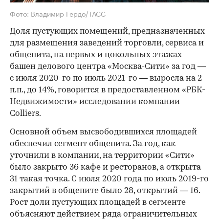
Фото: Владимир Гердо/ТАСС
Доля пустующих помещений, предназначенных
для размещения заведений торговли, сервиса и
общепита, на первых и цокольных этажах
башен делового центра «Москва-Сити» за год —
с июля 2020-го по июль 2021-го — выросла на 2
п.п., до 14%, говорится в предоставленном «РБК-
Недвижимости» исследовании компании
Colliers.
Основной объем высвободившихся площадей
обеспечил сегмент общепита. За год, как
уточнили в компании, на территории «Сити»
было закрыто 36 кафе и ресторанов, а открыта
31 такая точка. С июля 2020 года по июль 2019-го
закрытий в общепите было 28, открытий — 16.
Рост доли пустующих площадей в сегменте
объясняют действием ряда ограничительных