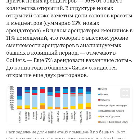
приток новых арендаторов — 56% от общего
количества открытий. В структуре новых
открытий также заметны доли салонов красоты
и медцентров (суммарно 13% новых
арендаторов). «В целом арендаторы сменились в
11% помещений, что говорит о высоком уровне
сменяемости арендаторов в анализируемых
башнях в ковидный период, — отмечают в
Colliers. — Еще 7% арендовали вакантные лоты».
До конца года в башнях «Сити» ожидается
открытие еще двух ресторанов.
Распределение доли вакантных помещений по башням, % от
общего количества торговых помещений в каждой из башен