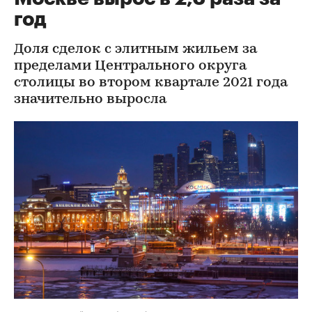
год
Доля сделок с элитным жильем за
пределами Центрального округа
столицы во втором квартале 2021 года
значительно выросла