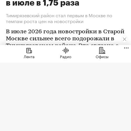
в июле в 1,75 раза
Тимирязевский район стал первым в Москве по
темпам роста цен на новостройки
В июле 2026 года новостройки в Старой
Москве сильнее всего подорожали в
Тимирязевском районе. Это связано с
появлением в экспозиции нового
Лента
Радио
Офисы
проекта бизнес-класса