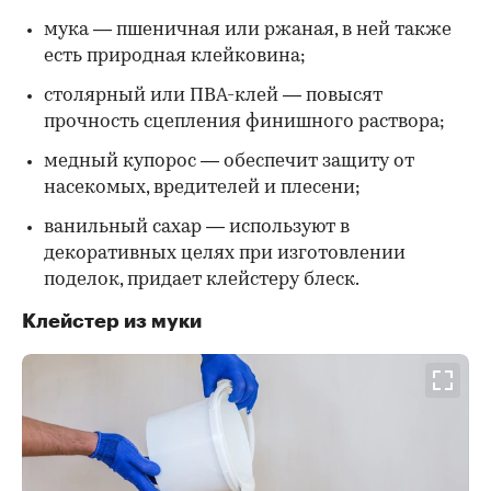
мука — пшеничная или ржаная, в ней также
есть природная клейковина;
столярный или ПВА-клей — повысят
прочность сцепления финишного раствора;
медный купорос — обеспечит защиту от
насекомых, вредителей и плесени;
ванильный сахар — используют в
декоративных целях при изготовлении
поделок, придает клейстеру блеск.
Клейстер из муки