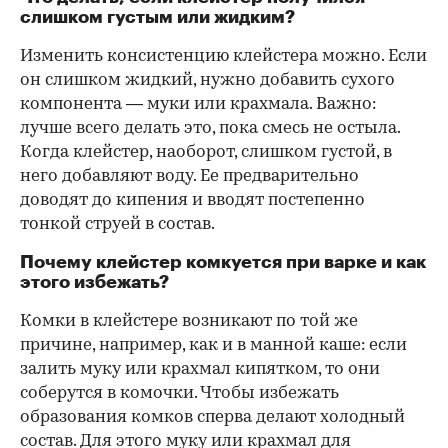
слишком густым или жидким?
Изменить консистенцию клейстера можно. Если
он слишком жидкий, нужно добавить сухого
компонента — муки или крахмала. Важно:
лучше всего делать это, пока смесь не остыла.
Когда клейстер, наоборот, слишком густой, в
него добавляют воду. Ее предварительно
доводят до кипения и вводят постепенно
тонкой струей в состав.
Почему клейстер комкуется при варке и как
этого избежать?
Комки в клейстере возникают по той же
причине, например, как и в манной каше: если
залить муку или крахмал кипятком, то они
соберутся в комочки. Чтобы избежать
образования комков сперва делают холодный
состав. Для этого муку или крахмал для