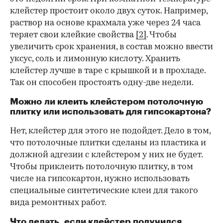
клейстер простоит около двух суток. Например,
раствор на основе крахмала уже через 24 часа
теряет свои клейкие свойства
[2]
. Чтобы
увеличить срок хранения, в состав можно ввести
уксус, соль и лимонную кислоту. Хранить
клейстер лучше в таре с крышкой и в прохладе.
Так он способен простоять одну-две недели.
Можно ли клеить клейстером потолочную
плитку или использовать для гипсокартона?
Нет, клейстер для этого не подойдет. Дело в том,
что потолочные плитки сделаны из пластика и
должной адгезии с клейстером у них не будет.
Чтобы приклеить потолочную плитку, в том
числе на гипсокартон, нужно использовать
специальные синтетические клеи для такого
вида ремонтных работ.
Что делать, если клейстер получился