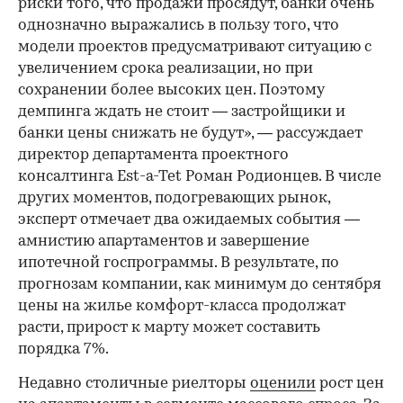
риски того, что продажи просядут, банки очень
однозначно выражались в пользу того, что
модели проектов предусматривают ситуацию с
увеличением срока реализации, но при
сохранении более высоких цен. Поэтому
демпинга ждать не стоит — застройщики и
банки цены снижать не будут», — рассуждает
директор департамента проектного
консалтинга Est-a-Tet Роман Родионцев. В числе
других моментов, подогревающих рынок,
эксперт отмечает два ожидаемых события —
амнистию апартаментов и завершение
ипотечной госпрограммы. В результате, по
прогнозам компании, как минимум до сентября
цены на жилье комфорт-класса продолжат
расти, прирост к марту может составить
порядка 7%.
Недавно столичные риелторы
оценили
рост цен