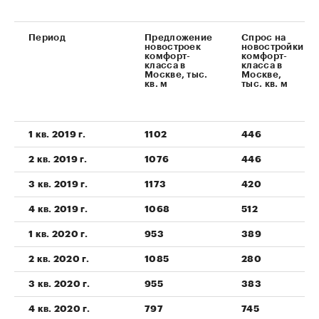
Период
Предложение
Спрос на
новостроек
новостройки
комфорт-
комфорт-
класса в
класса в
Москве, тыс.
Москве,
кв. м
тыс. кв. м
1 кв. 2019 г.
1102
446
00:00
/
00:00
2 кв. 2019 г.
1076
446
3 кв. 2019 г.
1173
420
4 кв. 2019 г.
1068
512
1 кв. 2020 г.
953
389
2 кв. 2020 г.
1085
280
3 кв. 2020 г.
955
383
4 кв. 2020 г.
797
745