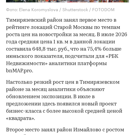
Фото: Elena Koromyslova / Shutterstock / FOTODOM
Тимирязевский район занял первое место в
рейтинге локаций Старой Москвы по темпам
роста цен на новостройки за месяц. В июле 2026
года средняя цена 1 кв. м в данной локации
составила 648,8 тыс. руб., что на 75,4% больше
июньского показателя, подсчитали для «РБК
Недвижимости» аналитики платформы
bnMAP.pro.
Настолько резкий рост цен в Тимирязевском
районе за месяц аналитики объясняют
обновлением экспозиции. В июле в
предложении здесь появился новый проект
бизнес-класса с более высокой средней ценой
«квадрата».
Второе место занял район Измайлово с ростом