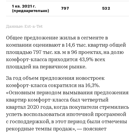
1 кв. 2021 г.
797
532
(предварительно)
Данные: Est-a-Tet
Общее предложение жилья в сегменте в
компании оценивают в 14,6 тыс. квартир общей
площадью 797 тыс. кв. м в 96 проектах, на долю
комфорт-класса приходится 43,9% всех
площадей на первичном рынке.
За год объем предложения новостроек
комфорт-класса сократился на 16,3%.
«Основным периодом вымывания предложения
квартир комфорт-класса был четвертый
квартал 2020 года, когда покупатели стремились
успеть воспользоваться ипотечной программой
с господдержкой, в этот период были отмечены
рекордные темпы продаж», — поясняет