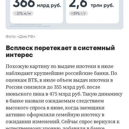
Фото: «Дом.РФ»
Всплеск перетекает в системный
интерес
Похожую картину по выдаче ипотеки в июле
наблюдают крупнейшие российские банки. По
оценкам ВТБ, в июле объем выдач ипотеки в
России снизился до 355 млрд руб. после
июньского пика в 475 млрд руб. Такую динамику
в банке назвали ожидаемым следствием
высокого спроса в июне, когда заемщики
активно оформляли семейную ипотеку в
ожидании изменений. Сейчас спрос вернулся к
естественному уровню, добавили в банке.