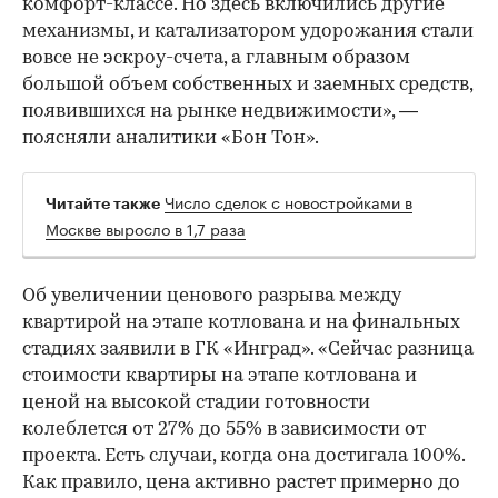
комфорт-классе. Но здесь включились другие
механизмы, и катализатором удорожания стали
вовсе не эскроу-счета, а главным образом
большой объем собственных и заемных средств,
появившихся на рынке недвижимости», —
поясняли аналитики «Бон Тон».
Число сделок с новостройками в
Читайте также
Москве выросло в 1,7 раза
Об увеличении ценового разрыва между
квартирой на этапе котлована и на финальных
стадиях заявили в ГК «Инград». «Сейчас разница
стоимости квартиры на этапе котлована и
ценой на высокой стадии готовности
колеблется от 27% до 55% в зависимости от
проекта. Есть случаи, когда она достигала 100%.
Как правило, цена активно растет примерно до