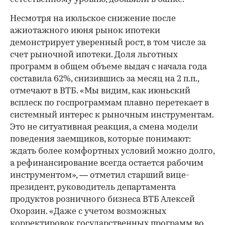
Несмотря на июльское снижение после
ажиотажного июня рынок ипотеки
демонстрирует уверенный рост, в том числе за
счет рыночной ипотеки. Доля льготных
программ в общем объеме выдач с начала года
составила 62%, снизившись за месяц на 2 п.п.,
отмечают в ВТБ. «Мы видим, как июньский
всплеск по госпрограммам плавно перетекает в
системный интерес к рыночным инструментам.
Это не ситуативная реакция, а смена модели
поведения заемщиков, которые понимают:
ждать более комфортных условий можно долго,
а рефинансирование всегда остается рабочим
инструментом», — отметил старший вице-
президент, руководитель департамента
продуктов розничного бизнеса ВТБ Алексей
Охорзин. «Даже с учетом возможных
корректировок государственных программ во