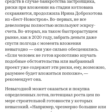
средств в случае банкротства застройщика,
риски при вложении на стадии котлована
сохраняются, продолжила Ирина Доброхотова
из «Бест-Новостроя». Во-первых, не все
девелоперы полностью используют эскроу-
счета. Во-вторых, на таком быстрорастущем
рынке, как в 2020 году, забрать деньги даже
спустя полгода с момента вложения
невыгодно — они уже сильно обесценились.
«Если человек не готов кропотливо изучать
подобные обстоятельства или выбранный
проект уже содержит эти риски, ему, возможно,
разумнее будет вложиться попозже», —
рекомендует она.
Невыгодной может оказаться и покупка
определенных лотов, потенциал роста цен по
мере строительной готовности у которых
невысокий. «Например, чрезмерно большие или