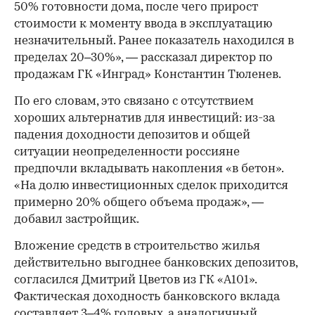
50% готовности дома, после чего прирост
стоимости к моменту ввода в эксплуатацию
незначительный. Ранее показатель находился в
пределах 20–30%», — рассказал директор по
продажам ГК «Инград» Константин Тюленев.
По его словам, это связано с отсутствием
хороших альтернатив для инвестиций: из-за
падения доходности депозитов и общей
ситуации неопределенности россияне
предпочли вкладывать накопления «в бетон».
«На долю инвестиционных сделок приходится
примерно 20% общего объема продаж», —
добавил застройщик.
Вложение средств в строительство жилья
действительно выгоднее банковских депозитов,
согласился Дмитрий Цветов из ГК «А101».
Фактическая доходность банковского вклада
составляет 3–4% годовых, а аналогичный