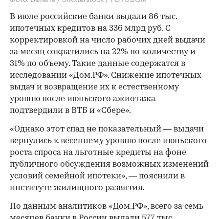
В июле российские банки выдали 86 тыс.
ипотечных кредитов на 336 млрд руб. С
корректировкой на число рабочих дней выдачи
за месяц сократились на 22% по количеству и
31% по объему. Такие данные содержатся в
исследовании «Дом.РФ». Снижение ипотечных
выдач и возвращение их к естественному
уровню после июньского ажиотажа
подтвердили в ВТБ и «Сбере».
«Однако этот спад не показательный — выдачи
вернулись к весеннему уровню после июньского
роста спроса на льготные кредиты на фоне
публичного обсуждения возможных изменений
условий семейной ипотеки», — пояснили в
институте жилищного развития.
По данным аналитиков «Дом.РФ», всего за семь
месяцев банки в России выдали 577 тыс.