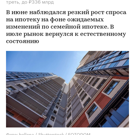
треть, до ₽336 млрд
В июне наблюдался резкий рост спроса
на ипотеку на фоне ожидаемых
изменений по семейной ипотеке. В
июле рынок вернулся к естественному
состоянию
Фото: bellena / Shutterstock / FOTODOM