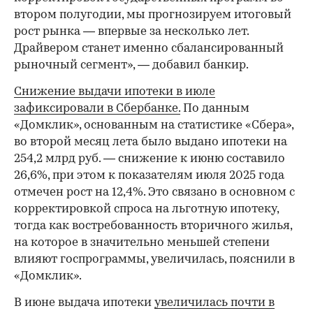
втором полугодии, мы прогнозируем итоговый
рост рынка — впервые за несколько лет.
Драйвером станет именно сбалансированный
рыночный сегмент», — добавил банкир.
Снижение выдачи ипотеки в июле
зафиксировали в Сбербанке.
По данным
«Домклик», основанным на статистике «Сбера»,
во второй месяц лета было выдано ипотеки на
254,2 млрд руб. — снижение к июню составило
26,6%, при этом к показателям июля 2025 года
отмечен рост на 12,4%. Это связано в основном с
корректировкой спроса на льготную ипотеку,
тогда как востребованность вторичного жилья,
на которое в значительно меньшей степени
влияют госпрограммы, увеличилась, пояснили в
«Домклик».
В июне выдача ипотеки
увеличилась почти в