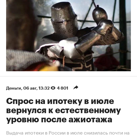
Деньги
⁠,
06 авг, 13:32
4 801
Спрос на ипотеку в июле
вернулся к естественному
уровню после ажиотажа
Выдача ипотеки в России в июле снизилась почти на