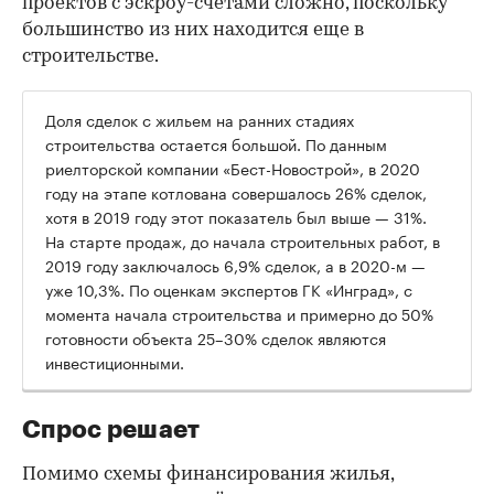
проектов с эскроу-счетами сложно, поскольку
большинство из них находится еще в
строительстве.
Доля сделок с жильем на ранних стадиях
строительства остается большой. По данным
риелторской компании «Бест-Новострой», в 2020
году на этапе котлована совершалось 26% сделок,
хотя в 2019 году этот показатель был выше — 31%.
На старте продаж, до начала строительных работ, в
2019 году заключалось 6,9% сделок, а в 2020-м —
уже 10,3%. По оценкам экспертов ГК «Инград», с
момента начала строительства и примерно до 50%
готовности объекта 25–30% сделок являются
инвестиционными.
Спрос решает
Помимо схемы финансирования жилья,