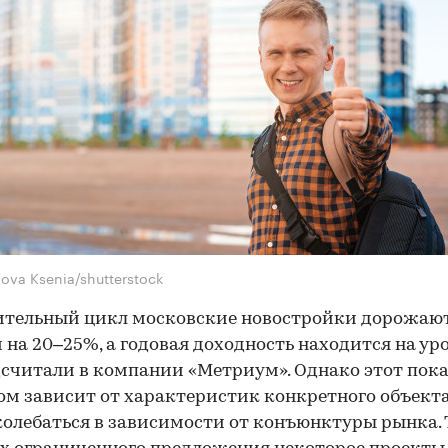
ova Ksenia/shutterstock
ительный цикл московские новостройки дорожают
 на 20–25%, а годовая доходность находится на уро
дсчитали в компании «Метриум». Однако этот пок
ом зависит от характеристик конкретного объекта
олебаться в зависимости от конъюнктуры рынка. Т