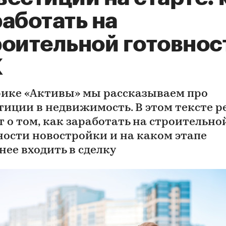
аботать на
роительной готовнос
К
рике «Активы» мы рассказываем про
тиции в недвижимость. В этом тексте р
т о том, как заработать на строительно
ности новостройки и на каком этапе
нее входить в сделку