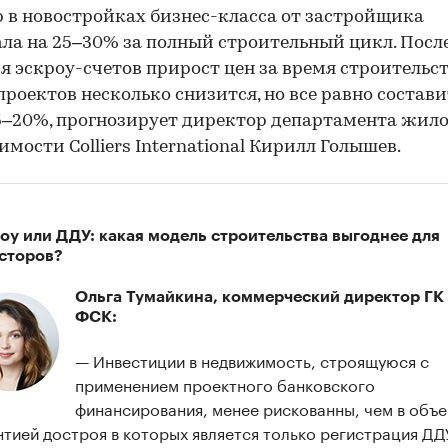
 в новостройках бизнес-класса от застройщика
ла на 25–30% за полный строительный цикл. Посл
я эскроу-счетов прирост цен за время строительс
роектов несколько снизится, но все равно состави
5–20%, прогнозирует директор департамента жил
мости Colliers International Кирилл Голышев.
оу или ДДУ: какая модель строительства выгоднее для
сторов?
Ольга Тумайкина, коммерческий директор ГК
ФСК:
— Инвестиции в недвижимость, строящуюся с
применением проектного банковского
финансирования, менее рискованны, чем в объе
нтией достроя в которых является только регистрация ДД