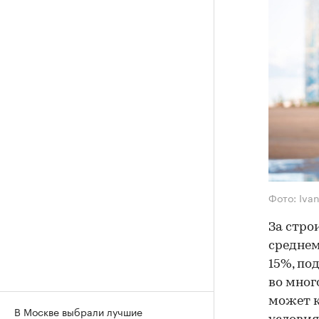
Фото: Ivan
За стро
среднем
15%, по
во мног
может к
В Москве выбрали лучшие