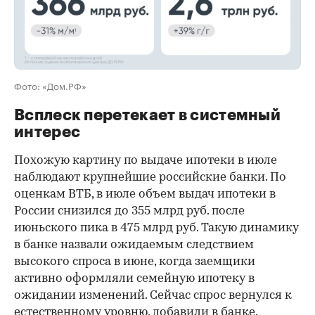
Фото: «Дом.РФ»
Всплеск перетекает в системный
интерес
Похожую картину по выдаче ипотеки в июле
наблюдают крупнейшие российские банки. По
оценкам ВТБ, в июле объем выдач ипотеки в
России снизился до 355 млрд руб. после
июньского пика в 475 млрд руб. Такую динамику
в банке назвали ожидаемым следствием
высокого спроса в июне, когда заемщики
активно оформляли семейную ипотеку в
ожидании изменений. Сейчас спрос вернулся к
естественному уровню, добавили в банке.