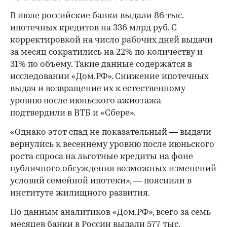
В июле российские банки выдали 86 тыс.
ипотечных кредитов на 336 млрд руб. С
корректировкой на число рабочих дней выдачи
за месяц сократились на 22% по количеству и
31% по объему. Такие данные содержатся в
исследовании «Дом.РФ». Снижение ипотечных
выдач и возвращение их к естественному
уровню после июньского ажиотажа
подтвердили в ВТБ и «Сбере».
«Однако этот спад не показательный — выдачи
вернулись к весеннему уровню после июньского
роста спроса на льготные кредиты на фоне
публичного обсуждения возможных изменений
условий семейной ипотеки», — пояснили в
институте жилищного развития.
По данным аналитиков «Дом.РФ», всего за семь
месяцев банки в России выдали 577 тыс.