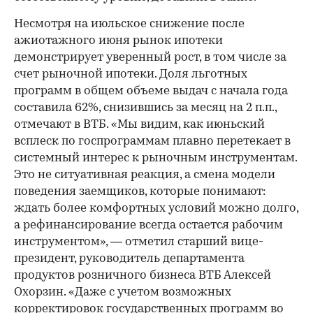
Несмотря на июльское снижение после
ажиотажного июня рынок ипотеки
демонстрирует уверенный рост, в том числе за
счет рыночной ипотеки. Доля льготных
программ в общем объеме выдач с начала года
составила 62%, снизившись за месяц на 2 п.п.,
отмечают в ВТБ. «Мы видим, как июньский
всплеск по госпрограммам плавно перетекает в
системный интерес к рыночным инструментам.
Это не ситуативная реакция, а смена модели
поведения заемщиков, которые понимают:
ждать более комфортных условий можно долго,
а рефинансирование всегда остается рабочим
инструментом», — отметил старший вице-
президент, руководитель департамента
продуктов розничного бизнеса ВТБ Алексей
Охорзин. «Даже с учетом возможных
корректировок государственных программ во