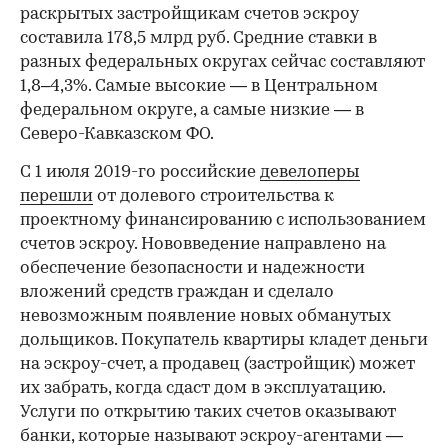
раскрытых застройщикам счетов эскроу
составила 178,5 млрд руб. Средние ставки в
разных федеральных округах сейчас составляют
1,8–4,3%. Самые высокие — в Центральном
федеральном округе, а самые низкие — в
Северо-Кавказском ФО.
С 1 июля 2019-го российские
девелоперы
перешли
от долевого строительства к
проектному финансированию с использованием
счетов эскроу. Нововведение направлено на
обеспечение безопасности и надежности
вложений средств граждан и сделало
невозможным появление новых обманутых
дольщиков. Покупатель квартиры кладет деньги
на эскроу-счет, а продавец (застройщик) может
их забрать, когда сдаст дом в эксплуатацию.
Услуги по открытию таких счетов оказывают
банки, которые называют эскроу-агентами —