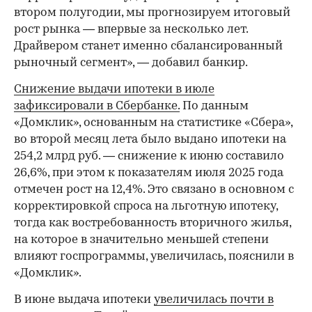
втором полугодии, мы прогнозируем итоговый
рост рынка — впервые за несколько лет.
Драйвером станет именно сбалансированный
рыночный сегмент», — добавил банкир.
Снижение выдачи ипотеки в июле
зафиксировали в Сбербанке.
По данным
«Домклик», основанным на статистике «Сбера»,
во второй месяц лета было выдано ипотеки на
254,2 млрд руб. — снижение к июню составило
26,6%, при этом к показателям июля 2025 года
отмечен рост на 12,4%. Это связано в основном с
корректировкой спроса на льготную ипотеку,
тогда как востребованность вторичного жилья,
на которое в значительно меньшей степени
влияют госпрограммы, увеличилась, пояснили в
«Домклик».
В июне выдача ипотеки
увеличилась почти в