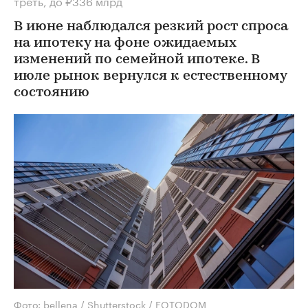
треть, до ₽336 млрд
В июне наблюдался резкий рост спроса
на ипотеку на фоне ожидаемых
изменений по семейной ипотеке. В
июле рынок вернулся к естественному
состоянию
Фото: bellena / Shutterstock / FOTODOM