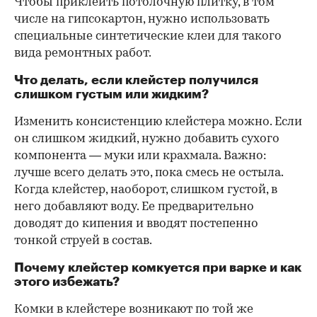
Чтобы приклеить потолочную плитку, в том
числе на гипсокартон, нужно использовать
специальные синтетические клеи для такого
вида ремонтных работ.
Что делать, если клейстер получился
слишком густым или жидким?
Изменить консистенцию клейстера можно. Если
он слишком жидкий, нужно добавить сухого
компонента — муки или крахмала. Важно:
лучше всего делать это, пока смесь не остыла.
Когда клейстер, наоборот, слишком густой, в
него добавляют воду. Ее предварительно
доводят до кипения и вводят постепенно
тонкой струей в состав.
Почему клейстер комкуется при варке и как
этого избежать?
Комки в клейстере возникают по той же