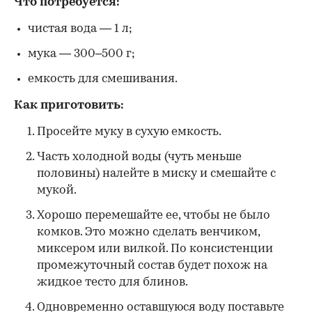
Что потребуется:
чистая вода — 1 л;
мука — 300–500 г;
емкость для смешивания.
Как приготовить:
Просейте муку в сухую емкость.
Часть холодной воды (чуть меньше
половины) налейте в миску и смешайте с
мукой.
Хорошо перемешайте ее, чтобы не было
комков. Это можно сделать венчиком,
миксером или вилкой. По консистенции
промежуточный состав будет похож на
жидкое тесто для блинов.
Одновременно оставшуюся воду поставьте