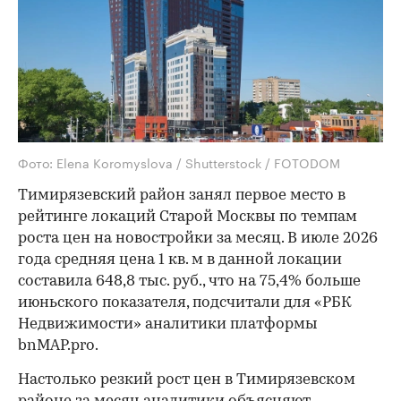
Фото: Elena Koromyslova / Shutterstock / FOTODOM
Тимирязевский район занял первое место в
рейтинге локаций Старой Москвы по темпам
роста цен на новостройки за месяц. В июле 2026
года средняя цена 1 кв. м в данной локации
составила 648,8 тыс. руб., что на 75,4% больше
июньского показателя, подсчитали для «РБК
Недвижимости» аналитики платформы
bnMAP.pro.
Настолько резкий рост цен в Тимирязевском