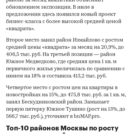
районе за месяц аналитики объясняют
обновлением экспозиции. В июле в
предложении здесь появился новый проект
бизнес-класса с более высокой средней ценой
«квадрата».
Второе место занял район Измайлово с ростом
средней цены «квадрата» за месяц на 20,9%, до
406,5 тыс. руб. На третьей позиции — район
Южное Медведково, где средняя цена 1 кв. м
первичного жилья увеличилась по сравнению с
июнем на 18% и составила 413,2 тыс. руб.
Четвертое место с ростом цен на квартиры в
новостройках на 15%, до 475,8 тыс. руб. за 1 кв. м,
занял Бескудниковский район. Замыкает
первую пятерку Южное Тушино (рост на 13%, до
566,7 тыс. руб.), уточняют в bnMAP.pro.
Топ-10 районов Москвы по росту