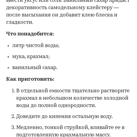
ввести уксус или соль. Ванильный сахар придаст
декоративность самодельному клейстеру —
после высыхания он добавит клею блеска и
гладкости.
Что понадобится:
литр чистой воды;
мука, крахмал;
ванильный сахар.
Как приготовить:
В отдельной емкости тщательно растворите
крахмал в небольшом количестве холодной
воды до полной однородности.
Доведите до кипения остальную воду.
Медленно, тонкой струйкой, вливайте ее в
подготовленную крахмальную массу.