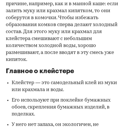
причине, например, как и в манной каше: если
залить муку или крахмал кипятком, то они
соберутся в комочки. Чтобы избежать
образования комков сперва делают холодный
состав. Для этого муку или крахмал для
клейстера смешивают с небольшим
количеством холодной воды, хорошо
размешивают, а после вводят в эту смесь уже
кипяток.
Главное о клейстере
Клейстер — это самодельный клей из муки
или крахмала и воды.
Его используют при поклейке бумажных
обоев, скрепления бумажных изделий, в
поделках.
У него нет запаха, он экологичен, не