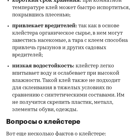
короткий срок хранения:
при комнатной
температуре клей может быстро испортиться,
покрывшись плесенью;
привлекает вредителей:
так как в основе
клейстера органическое сырье, в нем могут
завестись насекомые, а тара с клеем способна
привлечь грызунов и других садовых
вредителей;
низкая водостойкость:
клейстер легко
впитывает воду и ослабевает при высокой
влажности. Такой клей также не подходит
для склеивания в тяжелых условиях по
сравнению с синтетическими составами. Им
не получится скрепить пластик, металл,
элементы обуви, одежды.
Вопросы о клейстере
Вот еще несколько фактов о клейстере: