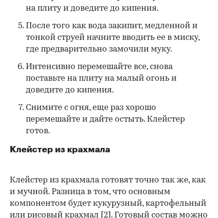
на плиту и доведите до кипения.
После того как вода закипит, медленной и
тонкой струей начните вводить ее в миску,
где предварительно замочили муку.
Интенсивно перемешайте все, снова
поставьте на плиту на малый огонь и
доведите до кипения.
Снимите с огня, еще раз хорошо
перемешайте и дайте остыть. Клейстер
готов.
Клейстер из крахмала
Клейстер из крахмала готовят точно так же, как
и мучной. Разница в том, что основным
компонентом будет кукурузный, картофельный
или рисовый крахмал
[2]
. Готовый состав можно