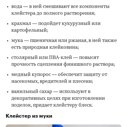
вода — в ней смешивают все компоненты
клейстера до полного растворения;
крахмал — подойдет кукурузный или
картофельный;
мука — пшеничная или ржаная, в ней также
есть природная клейковина;
столярный или ПВА-клей — повысят
прочность сцепления финишного раствора;
медный купорос — обеспечит защиту от
насекомых, вредителей и плесени;
ванильный сахар — используют в
декоративных целях при изготовлении
поделок, придает клейстеру блеск.
Клейстер из муки