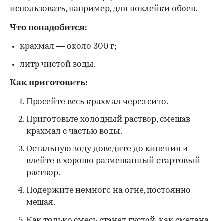
использовать, например, для поклейки обоев.
Что понадобится:
крахмал — около 300 г;
литр чистой воды.
Как приготовить:
Просейте весь крахмал через сито.
Приготовьте холодный раствор, смешав
крахмал с частью воды.
Остальную воду доведите до кипения и
влейте в хорошо размешанный стартовый
раствор.
Подержите немного на огне, постоянно
мешая.
Как только смесь станет густой, как сметана,