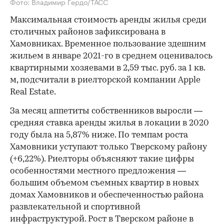
Фото: Владимир Гердо/ТАСС
Максимальная стоимость аренды жилья среди
столичных районов зафиксирована в
Хамовниках. Временное пользование здешним
жильем в январе 2021-го в среднем оценивалось
квартирными хозяевами в 2,59 тыс. руб. за 1 кв.
м, подсчитали в риелторской компании Apple
Real Estate.
За месяц аппетиты собственников выросли —
средняя ставка аренды жилья в локации в 2020
году была на 5,87% ниже. По темпам роста
Хамовники уступают только Тверскому району
(+6,22%). Риелторы объясняют такие цифры
особенностями местного предложения —
большим объемом съемных квартир в новых
домах Хамовников и обеспеченностью района
развлекательной и спортивной
инфраструктурой. Рост в Тверском районе в