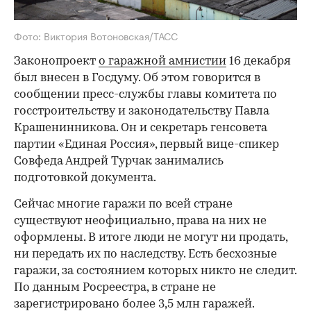
Фото: Виктория Вотоновская/ТАСС
Законопроект
о гаражной амнистии
16 декабря
был внесен в Госдуму. Об этом говорится в
сообщении пресс-службы главы комитета по
госстроительству и законодательству Павла
Крашенинникова. Он и секретарь генсовета
партии «Единая Россия», первый вице-спикер
Совфеда Андрей Турчак занимались
подготовкой документа.
Сейчас многие гаражи по всей стране
существуют неофициально, права на них не
оформлены. В итоге люди не могут ни продать,
ни передать их по наследству. Есть бесхозные
гаражи, за состоянием которых никто не следит.
По данным Росреестра, в стране не
зарегистрировано более 3,5 млн гаражей.