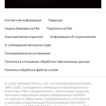
Контактная информация
Редакция
Скрыть баннеры на РБК
Подписка на РБК
Корпоративная подписка
Информация об ограничениях
О соблюдении авторских прав
Пользовательское соглашение
Политика в отношении обработки персональных данных
Политика обработки файлов cookie
© ООО «БИЗНЕСПРЕСС», АО «РОСБИЗНЕСКОНСАЛТИНГ»,
1995–2026
. Сообщения и материалы информационного
агентства «РБК» (свидетельство о регистрации средства
массовой информации выдано Федеральной службой
по надзору в сфере связи, информационных технологий
и массовых коммуникаций (Роскомнадзор) 09.12.2015
за номером ИА №ФС77-63848) и сетевого издания «РБК»