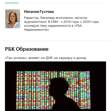
Наталия Густова
Редактор, бакалавр экономики, магистр
журналистики. В СМИ - с 2014 года, с 2020 года
исследую тему недвижимости в «РБК-
Недвижимости».
РБК Образование
«Ген успеха»: влияет ли ДНК на карьеру и доход