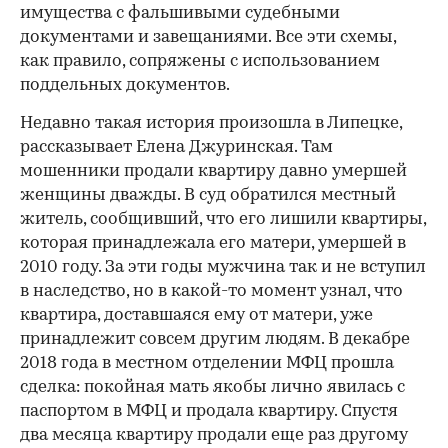
имущества с фальшивыми судебными
документами и завещаниями. Все эти схемы,
как правило, сопряжены с использованием
поддельных документов.
Недавно такая история произошла в Липецке,
рассказывает Елена Джуринская. Там
мошенники продали квартиру давно умершей
женщины дважды. В суд обратился местный
житель, сообщивший, что его лишили квартиры,
которая принадлежала его матери, умершей в
2010 году. За эти годы мужчина так и не вступил
в наследство, но в какой-то момент узнал, что
квартира, доставшаяся ему от матери, уже
принадлежит совсем другим людям. В декабре
2018 года в местном отделении МФЦ прошла
сделка: покойная мать якобы лично явилась с
паспортом в МФЦ и продала квартиру. Спустя
два месяца квартиру продали еще раз другому