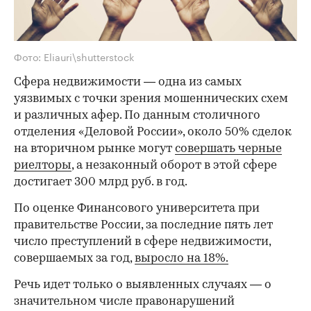
Фото: Eliauri\shutterstock
Сфера недвижимости — одна из самых
уязвимых с точки зрения мошеннических схем
и различных афер. По данным столичного
отделения «Деловой России», около 50% сделок
на вторичном рынке могут
совершать черные
риелторы
, а незаконный оборот в этой сфере
достигает 300 млрд руб. в год.
По оценке Финансового университета при
правительстве России, за последние пять лет
число преступлений в сфере недвижимости,
совершаемых за год,
выросло на 18%.
Речь идет только о выявленных случаях — о
значительном числе правонарушений