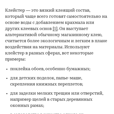
Клейстер — это вязкий клеящий состав,
который чаще всего готовят самостоятельно на
основе воды с добавлением крахмала или
других клеевых основ
[1]
. Он выступает
альтернативой обычному магазинному клею,
считается более экологичным и легким в плане
воздействия на материалы. Используют
клейстер в разных сферах, вот некоторые
00:00
/
00:00
примеры:
поклейка обоев, особенно бумажных;
для детских поделок, папье-маше,
скрепления книжных переплетов;
для заделки мелких трещин или отверстий,
например щелей в старых деревянных
оконных рамах;