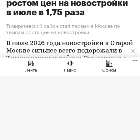
ростом цен на новостройки
в июле в 1,75 раза
Тимирязевский район стал первым в Москве по
темпам роста цен на новостройки
В июле 2026 года новостройки в Старой
Москве сильнее всего подорожали в
Тимирязевском районе. Это связано с
появлением в экспозиции нового
Лента
Радио
Офисы
проекта бизнес-класса