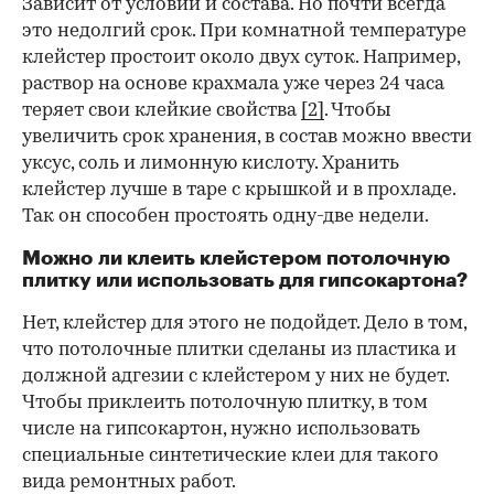
Зависит от условий и состава. Но почти всегда
это недолгий срок. При комнатной температуре
клейстер простоит около двух суток. Например,
раствор на основе крахмала уже через 24 часа
теряет свои клейкие свойства
[2]
. Чтобы
увеличить срок хранения, в состав можно ввести
уксус, соль и лимонную кислоту. Хранить
клейстер лучше в таре с крышкой и в прохладе.
Так он способен простоять одну-две недели.
Можно ли клеить клейстером потолочную
плитку или использовать для гипсокартона?
Нет, клейстер для этого не подойдет. Дело в том,
что потолочные плитки сделаны из пластика и
должной адгезии с клейстером у них не будет.
Чтобы приклеить потолочную плитку, в том
числе на гипсокартон, нужно использовать
специальные синтетические клеи для такого
вида ремонтных работ.