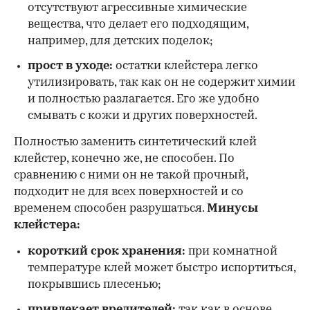
отсутствуют агрессивные химические
вещества, что делает его подходящим,
например, для детских поделок;
прост в уходе:
остатки клейстера легко
утилизировать, так как он не содержит химии
и полностью разлагается. Его же удобно
смывать с кожи и других поверхностей.
Полностью заменить синтетический клей
клейстер, конечно же, не способен. По
сравнению с ними он не такой прочный,
подходит не для всех поверхностей и со
временем способен разрушаться.
Минусы
клейстера:
короткий срок хранения:
при комнатной
температуре клей может быстро испортиться,
покрывшись плесенью;
привлекает вредителей:
так как в основе