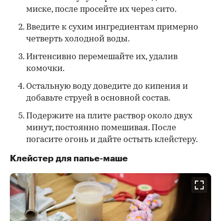
миске, после просейте их через сито.
Введите к сухим ингредиентам примерно
четверть холодной воды.
Интенсивно перемешайте их, удалив
комочки.
Остальную воду доведите до кипения и
добавьте струей в основной состав.
Подержите на плите раствор около двух
минут, постоянно помешивая. После
погасите огонь и дайте остыть клейстеру.
Клейстер для папье-маше