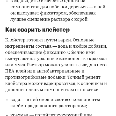
в садоводстве в качестве одного из
компонентов для
побелки деревьев
— в ней
он выступает фиксатором, обеспечивая
лучшее сцепление раствора с корой.
Как сварить клейстер
Клейстер готовят путем варки. Основные
ингредиенты состава — вода и любые добавки,
обеспечивающие фиксацию. Обычно ими
выступают натуральные компоненты: крахмал
или мука. Раствор можно усилить, введя в него
ПВА-клей или антибактериальные и
противогрибковые добавки. Точный рецепт
клейстера может варьироваться, к основным и
дополнительным компонентам относятся:
вода — в ней смешивают все компоненты
клейстера до полного растворения;
крахмал — подойдет кукурузный или