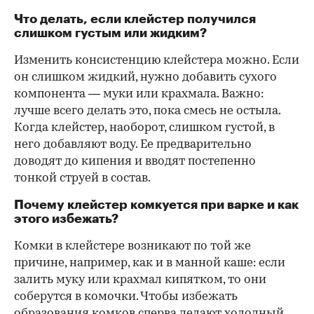
Что делать, если клейстер получился
слишком густым или жидким?
Изменить консистенцию клейстера можно. Если
он слишком жидкий, нужно добавить сухого
компонента — муки или крахмала. Важно:
лучше всего делать это, пока смесь не остыла.
Когда клейстер, наоборот, слишком густой, в
него добавляют воду. Ее предварительно
доводят до кипения и вводят постепенно
тонкой струей в состав.
Почему клейстер комкуется при варке и как
этого избежать?
Комки в клейстере возникают по той же
причине, например, как и в манной каше: если
залить муку или крахмал кипятком, то они
соберутся в комочки. Чтобы избежать
образования комков сперва делают холодный