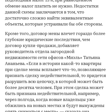
подоходный налог 13%, при равноценном
обмене налог платить не нужно. Недостатки
данной схемы заключаются в том, что
достаточно сложно найти эквивалентные
объекты, которые устраивали бы обе стороны.
Кроме того, договор мены влечет гораздо более
глубокие юридические последствия, чем
договор купли-продажи, добавляет
руководитель отдела загородной
недвижимости сети офисов «Миэль» Татьяна
Ананьева. «Если в истории какой-то квартиры
при сделке мены всплывет что-то, позволяющее
признать сделку недействительной, то придется
разрушить всю цепочку, в которой может быть
более десятка человек. При этом сделка может
быть признана недействительной, например,
через полгода, когда новые владельцы уже
обжились на новых местах и будут вынуждены
опять сниматься с места», — сказала она.