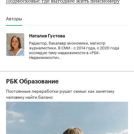
Подмосковье: где выгоднее жить пенсионеру
Авторы
Наталия Густова
Редактор, бакалавр экономики, магистр
журналистики. В СМИ - с 2014 года, с 2020 года
исследую тему недвижимости в «РБК-
Недвижимости».
РБК Образование
Постоянные переработки рушат семьи: как занятому
человеку найти баланс