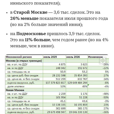
июньского показателя);
в
Старой Москве
— 3,6 тыс. сделок. Это на
26%
меньше
показателя июля прошлого года
00:00
/
00:00
(но на 2% больше значений июня);
на
Подмосковье
пришлось 3,9 тыс. сделок.
Это на
11% больше
, чем годом ранее (но на 4%
меньше, чем в июне).