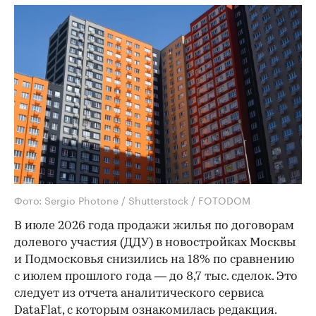
Фото: Sergio Photone / Shutterstock / FOTODOM
В июле 2026 года продажи жилья по договорам
долевого участия (ДДУ) в новостройках Москвы
и Подмосковья снизились на 18% по сравнению
с июлем прошлого года — до 8,7 тыс. сделок. Это
следует из отчета аналитического сервиса
DataFlat, с которым ознакомилась редакция.