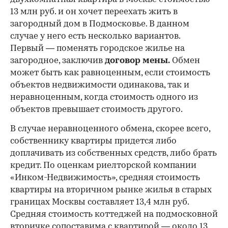
13 млн руб. и он хочет переехать жить в
загородный дом в Подмосковье. В данном
случае у него есть несколько вариантов.
Первый — поменять городское жилье на
загородное, заключив
договор мены.
Обмен
может быть как равноценным, если стоимость
объектов недвижимости одинакова, так и
00:00
/
00:00
неравноценным, когда стоимость одного из
объектов превышает стоимость другого.
В случае неравноценного обмена, скорее всего,
собственнику квартиры придется либо
доплачивать из собственных средств, либо брать
кредит. По оценкам риелторской компании
«Инком-Недвижимость», средняя стоимость
квартиры на вторичном рынке жилья в старых
границах Москвы составляет 13,4 млн руб.
Средняя стоимость коттеджей на подмосковной
вторичке сопоставима с квартирой — около 13