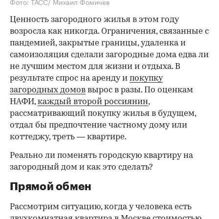
Фото: ТАСС/ Михаил Фомичев
Ценность загородного жилья в этом году
возросла как никогда. Ограничения, связанные с
пандемией, закрытые границы, удаленка и
самоизоляция сделали загородные дома едва ли
не лучшим местом для жизни и отдыха. В
результате спрос на аренду и
покупку
загородных домов
вырос в разы. По оценкам
НАФИ,
каждый второй россиянин
,
рассматривающий покупку жилья в будущем,
отдал бы предпочтение частному дому или
коттеджу, треть — квартире.
Реально ли поменять городскую квартиру на
загородный дом и как это сделать?
Прямой обмен
Рассмотрим ситуацию, когда у человека есть
двухкомнатная квартира в Москве стоимостью