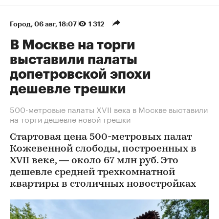
Город
⁠,
06 авг, 18:07
1 312
В Москве на торги
выставили палаты
допетровской эпохи
дешевле трешки
500-метровые палаты XVII века в Москве выставили
на торги дешевле новой трешки
Стартовая цена 500-метровых палат
Кожевенной слободы, построенных в
XVII веке, — около 67 млн руб. Это
дешевле средней трехкомнатной
квартиры в столичных новостройках