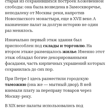
старая из сохранившихся построек Кожевенной
слободы: она была возведена в Замоскворечье,
неподалеку от Москвы-реки, напротив
Новоспасского монастыря, еще в XVII веке. А
назначение палат за долгую историю не один
раз менялось.
Изначально первый этаж здания был
приспособлен под
склады и
торговлю
. На
втором этаже размещалось
жилье
. Именно этот
этаж обладал богаче декорированными
фасадами, часть кирпичных украшений которых
сохранилась до сих пор.
При Петре I здесь разместили городскую
таможню
(она же — мытный двор). В ней
взимали плату за переправу товаров через
Москву-реку.
В XIX веке палаты использовались под