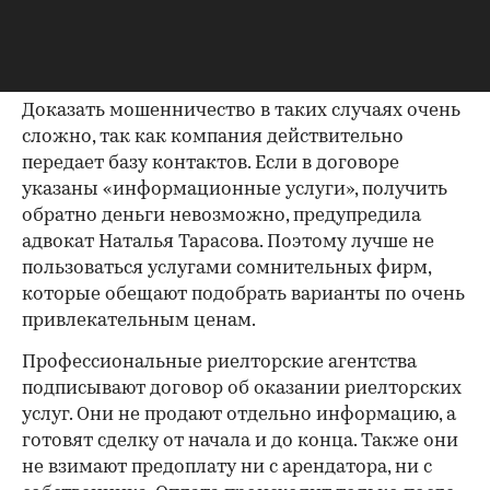
никогда и не встретят клиентов от этого
посредника — он просто пропадет после
получения предоплаты.
Доказать мошенничество в таких случаях очень
сложно, так как компания действительно
передает базу контактов. Если в договоре
указаны «информационные услуги», получить
обратно деньги невозможно, предупредила
адвокат Наталья Тарасова. Поэтому лучше не
пользоваться услугами сомнительных фирм,
которые обещают подобрать варианты по очень
привлекательным ценам.
Профессиональные риелторские агентства
подписывают договор об оказании риелторских
услуг. Они не продают отдельно информацию, а
готовят сделку от начала и до конца. Также они
не взимают предоплату ни с арендатора, ни с