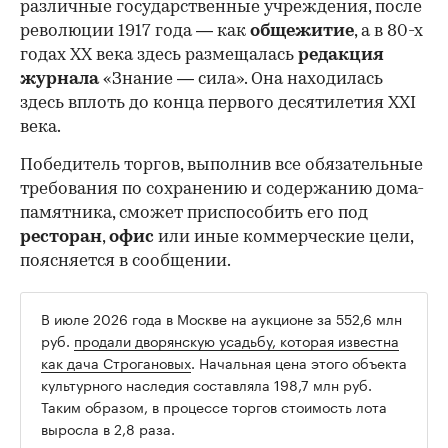
различные государственные учреждения, после
революции 1917 года — как
общежитие
, а в 80-х
годах XX века здесь размещалась
редакция
журнала
«Знание — сила». Она находилась
здесь вплоть до конца первого десятилетия XXI
века.
Победитель торгов, выполнив все обязательные
требования по сохранению и содержанию дома-
памятника, сможет приспособить его под
ресторан
,
офис
или иные коммерческие цели,
поясняется в сообщении.
В июле 2026 года в Москве на аукционе за 552,6 млн
руб.
продали дворянскую усадьбу, которая известна
как дача Строгановых
. Начальная цена этого объекта
культурного наследия составляла 198,7 млн руб.
Таким образом, в процессе торгов стоимость лота
выросла в 2,8 раза.