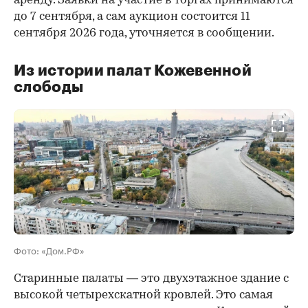
аренду. Заявки на участие в торгах принимаются
до 7 сентября, а сам аукцион состоится 11
сентября 2026 года, уточняется в сообщении.
Из истории палат Кожевенной
слободы
00:00
/
00:00
Фото: «Дом.РФ»
Старинные палаты — это двухэтажное здание с
высокой четырехскатной кровлей. Это самая