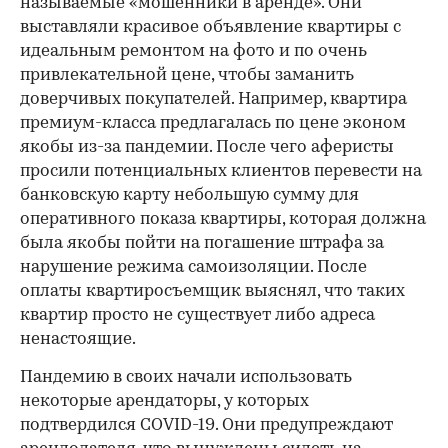
называемые «мошенники в аренде». Они
выставляли красивое объявление квартиры с
идеальным ремонтом на фото и по очень
привлекательной цене, чтобы заманить
доверчивых покупателей. Например, квартира
премиум-класса предлагалась по цене эконом
якобы из-за пандемии. После чего аферисты
просили потенциальных клиентов перевести на
банковскую карту небольшую сумму для
оперативного показа квартиры, которая должна
была якобы пойти на погашение штрафа за
нарушение режима самоизоляции. После
оплаты квартиросъемщик выяснял, что таких
квартир просто не существует либо адреса
ненастоящие.
Пандемию в своих начали использовать
некоторые арендаторы, у которых
подтвердился COVID-19. Они предупреждают