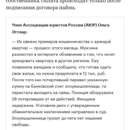
собственника. Оплата происходит только после
подписания договора найма.
Член Ассоциации юристов России (АЮР) Ольга
Эттлер:
— Из свежих примеров мошенничества с арендой
квартир — процесс этого месяца. Мужчина
разместил в интернете объявление о том, что хочет
арендовать квартиру в другом регионе. Ему
позвонила женщина и сообщила, что готова сдать
свое жилье, но нужна предоплата в 12 тыс. руб.
После того как потерпевший перевел указанную
сумму на банковский счет злоумышленницы, та
перестала выходить на связь. Полиция обнаружила
28 потерпевших от ее действий. Женщина
задержана. Уголовное дело с утвержденным
обвинительным заключением направлено в суд.
Злоумышленнице грозит до пяти лет лишения
свободы.