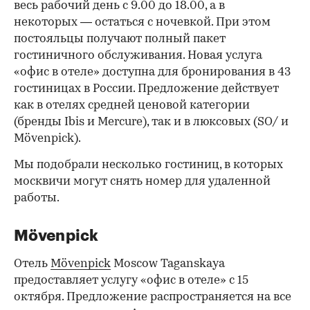
весь рабочий день с 9.00 до 18.00, а в
некоторых — остаться с ночевкой. При этом
постояльцы получают полный пакет
гостиничного обслуживания. Новая услуга
«офис в отеле» доступна для бронирования в 43
гостиницах в России. Предложение действует
как в отелях средней ценовой категории
(бренды Ibis и Mercure), так и в люксовых (SO/ и
Mövenpick).
Мы подобрали несколько гостиниц, в которых
москвичи могут снять номер для удаленной
работы.
Mövenpick
Отель
Mövenpick
Moscow Taganskaya
предоставляет услугу «офис в отеле» с 15
октября. Предложение распространяется на все