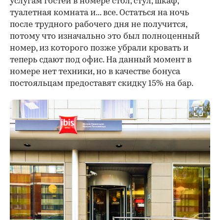
услугам гостей в номере стол, стул, шкаф,
туалетная комната и... все. Остаться на ночь
после трудного рабочего дня не получится,
потому что изначально это был полноценный
номер, из которого позже убрали кровать и
теперь сдают под офис. На данный момент в
номере нет техники, но в качестве бонуса
постояльцам предоставят скидку 15% на бар.