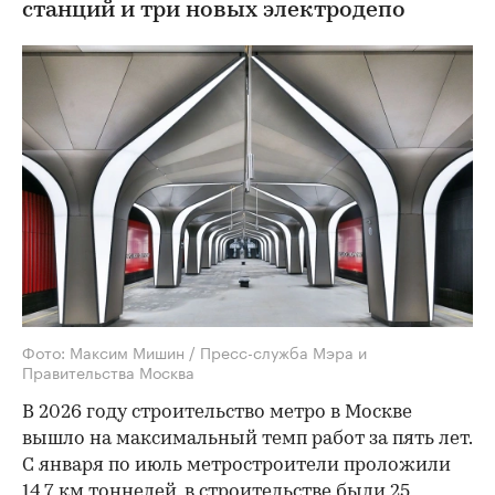
станций и три новых электродепо
Фото: Максим Мишин / Пресс-служба Мэра и
Правительства Москва
В 2026 году строительство метро в Москве
вышло на максимальный темп работ за пять лет.
С января по июль метростроители проложили
14,7 км тоннелей, в строительстве были 25