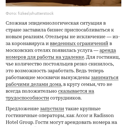
Фото: fizkes\shutterstock
Сложная эпидемиологическая ситуация в
стране заставила бизнес приспосабливаться к
новым реалиям. Отельеры не исключение — из-
за коронавируса и
введенных ограничений
в
московских отелях появилась услуга —
аренда
номеров для работы на удаленке
. Для гостиниц,
чье количество постояльцев резко снизилось,
это возможность заработать. Ведь теперь
работающие москвичи вынуждены
заниматься
рабочими делами дома
, в кругу семьи, что не
всегда положительно
сказывается на
трудоспособности
сотрудников.
Предложение
запустили
такие крупные
гостиничные операторы, как Accor и Radisson
Hotel Group. Гости могут арендовать номера на