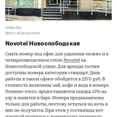
Отель Ibis
(Фото: all.accor.com)
Novotel Новослободская
Снять номер под офис для удаленки можно и в
четырехзвездочном отеле
Novotel
на
Новослободской улице. Для аренды гостям
доступны номера категории стандарт. День
работы в таком офисе обойдется в 2370 руб. В
стоимость включены чай, кофе и вода в номере.
Помимо этого, предоставляется скидка 15% на
еду и напитки в баре. Номера предназначены
только для работы, поэтому остаться на ночь в
них не получится. При этом у гостиницы нет
жесткой привязки к временному интервалу: