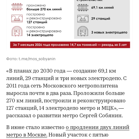
00:00
/
00:00
Фото: t.me/mos_sobyanin
«В планах до 2030 года — создание 69,1 км
линий, 29 станций и три новых электродепо. С
2011 года сеть Московского метрополитена
выросла почти в два раза. Проложили больше
270 км линий, построили и реконструировано
127 станций, 14 электродепо метро и МЦК», —
рассказал о развитии метро Сергей Собянин.
В июне стало известно
о продлении двух линий
метро в Москве.
Новый участок с пятью