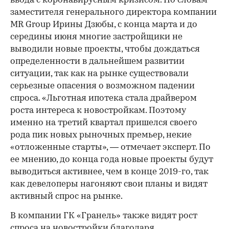
ввода с коронавирусным кризисом. По словам
заместителя генерального директора компании
MR Group Ирины Дзюбы, с конца марта и до
середины июня многие застройщики не
выводили новые проекты, чтобы дождаться
определенности в дальнейшем развитии
ситуации, так как на рынке существовали
серьезные опасения о возможном падении
спроса. «Льготная ипотека стала драйвером
роста интереса к новостройкам. Поэтому
именно на третий квартал пришелся своего
рода пик новых рыночных премьер, некие
«отложенные старты», — отмечает эксперт. По
ее мнению, до конца года новые проекты будут
выводиться активнее, чем в конце 2019-го, так
как девелоперы нагоняют свои планы и видят
активный спрос на рынке.
В компании ГК «Гранель» также видят рост
спроса на новостройки благодаря