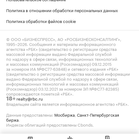
Политика в отношении обработки персональных данных
Политика обработки файлов cookie
© ООО «БИЗНЕСПРЕСС», АО «РОСБИЗНЕСКОНСАЛТИНГ»,
1995–2026
. Сообщения и материалы информационного
агентства «РБК» (свидетельство о регистрации средства
массовой информации выдано Федеральной службой
по надзору в сфере связи, информационных технологий
и массовых коммуникаций (Роскомнадзор) 09.12.2015
за номером ИА №ФС77-63848) и сетевого издания «РБК»
(свидетельство о регистрации средства массовой информации
выдано Федеральной службой по надзору в сфере связи,
информационных технологий и массовых коммуникаций
(Роскомнадзор) 03.12.2021 за номером ЭЛ №ФС77-82385)
сопровождаются пометкой «РБК».
realty@rbc.ru
18+
Владельцем сайта является информационное агентство «РБК».
Данные предоставлены:
Мосбиржа
,
Санкт-Петербургская
биржа
.
Индексы облигаций предоставлены Cbonds.