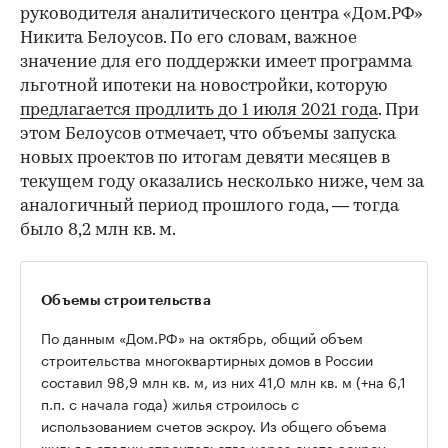
руководителя аналитического центра «Дом.РФ»
Никита Белоусов. По его словам, важное
значение для его поддержки имеет программа
льготной ипотеки на новостройки, которую
предлагается продлить до 1 июля 2021 года
. При
этом Белоусов отмечает, что объемы запуска
новых проектов по итогам девяти месяцев в
текущем году оказались несколько ниже, чем за
аналогичный период прошлого года, — тогда
было 8,2 млн кв. м.
Объемы строительства
По данным «Дом.РФ» на октябрь, общий объем
строительства многоквартирных домов в России
составил 98,9 млн кв. м, из них 41,0 млн кв. м (+на 6,1
п.п. с начала года) жилья строилось с
использованием счетов эскроу. Из общего объема
жилья в стадии строительства через счета эскроу