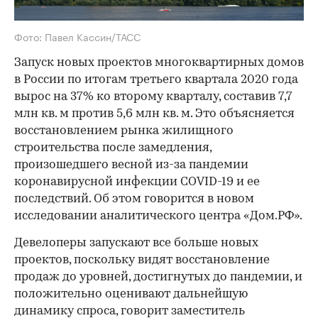
Фото: Павел Кассин/ТАСС
Запуск новых проектов многоквартирных домов
в России по итогам третьего квартала 2020 года
вырос на 37% ко второму кварталу, составив 7,7
млн кв. м против 5,6 млн кв. м. Это объясняется
восстановлением рынка жилищного
строительства после замедления,
произошедшего весной из-за пандемии
коронавирусной инфекции COVID-19 и ее
последствий. Об этом говорится в новом
исследовании аналитического центра «Дом.РФ».
Девелоперы запускают все больше новых
проектов, поскольку видят восстановление
продаж до уровней, достигнутых до пандемии, и
положительно оценивают дальнейшую
динамику спроса, говорит заместитель