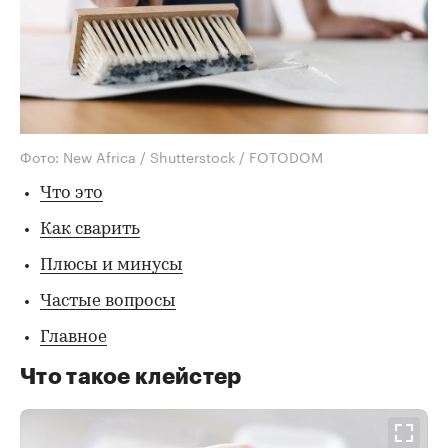
Фото: New Africa / Shutterstock / FOTODOM
Что это
Как сварить
Плюсы и минусы
Частые вопросы
Главное
Что такое клейстер