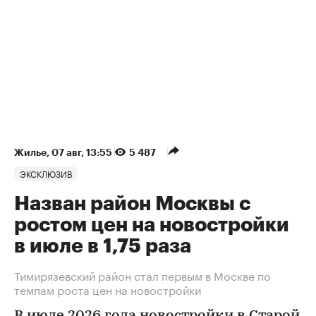
Жилье
⁠,
07 авг, 13:55
5 487
ЭКСКЛЮЗИВ
Назван район Москвы с
ростом цен на новостройки
в июле в 1,75 раза
Тимирязевский район стал первым в Москве по
темпам роста цен на новостройки
В июле 2026 года новостройки в Старой