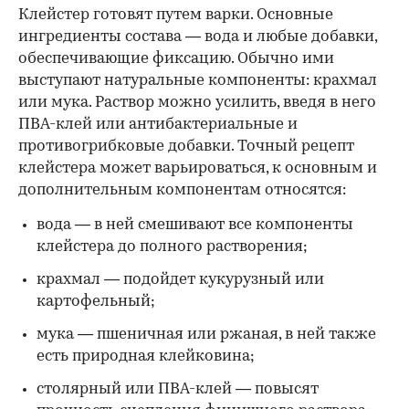
Клейстер готовят путем варки. Основные
ингредиенты состава — вода и любые добавки,
обеспечивающие фиксацию. Обычно ими
выступают натуральные компоненты: крахмал
или мука. Раствор можно усилить, введя в него
ПВА-клей или антибактериальные и
противогрибковые добавки. Точный рецепт
клейстера может варьироваться, к основным и
дополнительным компонентам относятся:
вода — в ней смешивают все компоненты
клейстера до полного растворения;
крахмал — подойдет кукурузный или
картофельный;
мука — пшеничная или ржаная, в ней также
есть природная клейковина;
столярный или ПВА-клей — повысят