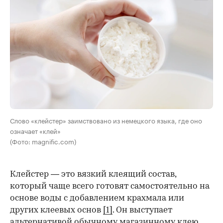
Слово «клейстер» заимствовано из немецкого языка, где оно
означает «клей»
(Фото: magnific.com)
Клейстер — это вязкий клеящий состав,
который чаще всего готовят самостоятельно на
основе воды с добавлением крахмала или
других клеевых основ
[1]
. Он выступает
альтернативой обычному магазинному клею,