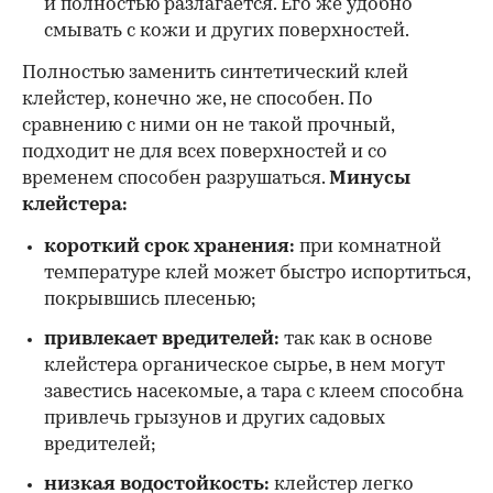
и полностью разлагается. Его же удобно
смывать с кожи и других поверхностей.
Полностью заменить синтетический клей
клейстер, конечно же, не способен. По
сравнению с ними он не такой прочный,
подходит не для всех поверхностей и со
временем способен разрушаться.
Минусы
клейстера:
короткий срок хранения:
при комнатной
температуре клей может быстро испортиться,
покрывшись плесенью;
привлекает вредителей:
так как в основе
клейстера органическое сырье, в нем могут
завестись насекомые, а тара с клеем способна
привлечь грызунов и других садовых
вредителей;
низкая водостойкость:
клейстер легко