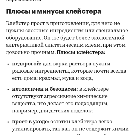
Плюсы и минусы клейстера
Клейстер прост в приготовлении, для него не
нужны сложные ингредиенты или специальное
оборудование. Он же будет более экологичной
альтернативой синтетическим клеям, при этом
довольно прочным.
Плюсы клейстера:
недорогой:
для варки раствора нужны
рядовые ингредиенты, которые почти всегда
есть дома: крахмал, мука и вода;
нетоксичен и безопасен:
в клейстере
отсутствуют агрессивные химические
вещества, что делает его подходящим,
например, для детских поделок;
прост в уходе:
остатки клейстера легко
утилизировать, так как он не содержит химии