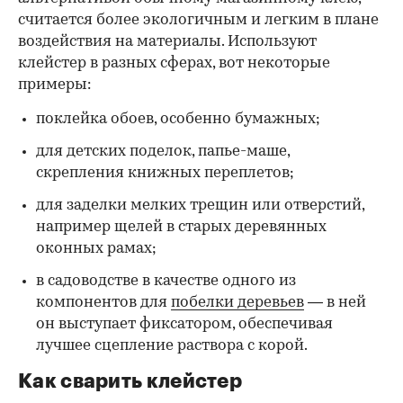
считается более экологичным и легким в плане
воздействия на материалы. Используют
клейстер в разных сферах, вот некоторые
00:00
/
00:00
примеры:
поклейка обоев, особенно бумажных;
для детских поделок, папье-маше,
скрепления книжных переплетов;
для заделки мелких трещин или отверстий,
например щелей в старых деревянных
оконных рамах;
в садоводстве в качестве одного из
компонентов для
побелки деревьев
— в ней
он выступает фиксатором, обеспечивая
лучшее сцепление раствора с корой.
Как сварить клейстер