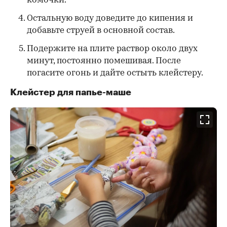
комочки.
Остальную воду доведите до кипения и
добавьте струей в основной состав.
Подержите на плите раствор около двух
минут, постоянно помешивая. После
погасите огонь и дайте остыть клейстеру.
Клейстер для папье-маше