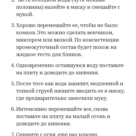
Часть холодной воды (чуть меньше
половины) налейте в миску и смешайте с
мукой.
Хорошо перемешайте ее, чтобы не было
комков. Это можно сделать венчиком,
миксером или вилкой. По консистенции
промежуточный состав будет похож на
жидкое тесто для блинов.
Одновременно оставшуюся воду поставьте
на плиту и доведите до кипения.
После того как вода закипит, медленной и
тонкой струей начните вводить ее в миску,
где предварительно замочили муку.
Интенсивно перемешайте все, снова
поставьте на плиту на малый огонь и
доведите до кипения.
Снимите с огня, еще раз хорошо