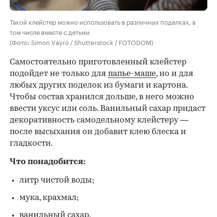
Такой клейстер можно использовать в различных поделках, в
том числе вместе с детьми
(Фото: Simon Vayro / Shutterstock / FOTODOM)
Самостоятельно приготовленный клейстер
подойдет не только для
папье-маше
, но и для
любых других поделок из бумаги и картона.
Чтобы состав хранился дольше, в него можно
ввести уксус или соль. Ванильный сахар придаст
декоративность самодельному клейстеру —
после высыхания он добавит клею блеска и
гладкости.
Что понадобится:
литр чистой воды;
мука, крахмал;
ванильный сахар.