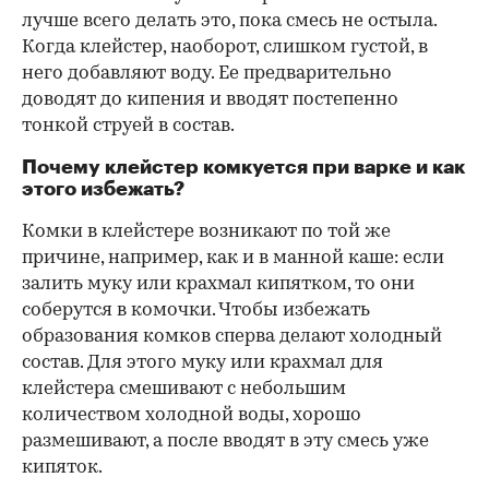
лучше всего делать это, пока смесь не остыла.
Когда клейстер, наоборот, слишком густой, в
него добавляют воду. Ее предварительно
доводят до кипения и вводят постепенно
тонкой струей в состав.
Почему клейстер комкуется при варке и как
этого избежать?
Комки в клейстере возникают по той же
причине, например, как и в манной каше: если
залить муку или крахмал кипятком, то они
соберутся в комочки. Чтобы избежать
образования комков сперва делают холодный
состав. Для этого муку или крахмал для
клейстера смешивают с небольшим
количеством холодной воды, хорошо
размешивают, а после вводят в эту смесь уже
кипяток.