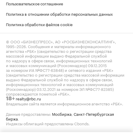
Пользовательское соглашение
Политика в отношении обработки персональных данных
Политика обработки файлов cookie
© ООО «БИЗНЕСПРЕСС», АО «РОСБИЗНЕСКОНСАЛТИНГ»,
1995–2026
. Сообщения и материалы информационного
агентства «РБК» (свидетельство о регистрации средства
массовой информации выдано Федеральной службой
по надзору в сфере связи, информационных технологий
и массовых коммуникаций (Роскомнадзор) 09.12.2015
за номером ИА №ФС77-63848) и сетевого издания «РБК»
(свидетельство о регистрации средства массовой информации
выдано Федеральной службой по надзору в сфере связи,
информационных технологий и массовых коммуникаций
(Роскомнадзор) 03.12.2021 за номером ЭЛ №ФС77-82385)
сопровождаются пометкой «РБК».
realty@rbc.ru
18+
Владельцем сайта является информационное агентство «РБК».
Данные предоставлены:
Мосбиржа
,
Санкт-Петербургская
биржа
.
Индексы облигаций предоставлены Cbonds.