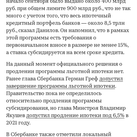
начало сентября было выдано около 400 млрд
руб. при общем лимите 900 млрд руб., что не так
много с учетом того, что весь ипотечный
кредитный портфель банков — около 8,5 трлн
руб., сказал Данилов. Он напомнил, что в рамках
этой программы есть требования о
первоначальном взносе в размере не менее 15%,
а ставка субсидируется на всем сроке кредита.
На данный момент официального решения о
продлении программы льготной ипотеки нет.
Ранее глава Сбербанка Герман Греф
допустил
завершение программы льготной ипотеки
.
Правительство пока не определилось
относительно продления программы
субсидирования, но глава Минстроя Владимир
Якушев
допустил продление ипотеки под 6,5%
в
2021 году.
В Сбербанке также
отметили
локальный