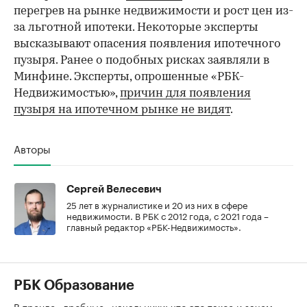
перегрев на рынке недвижимости и рост цен из-
за льготной ипотеки. Некоторые эксперты
высказывают опасения появления ипотечного
пузыря. Ранее о подобных рисках заявляли в
Минфине. Эксперты, опрошенные «РБК-
Недвижимостью»,
причин для появления
пузыря на ипотечном рынке не видят
.
Авторы
Сергей Велесевич
25 лет в журналистике и 20 из них в сфере
недвижимости. В РБК с 2012 года, с 2021 года –
главный редактор «РБК-Недвижимость».
РБК Образование
В тренде «дробные» начальники: что это такое и зачем