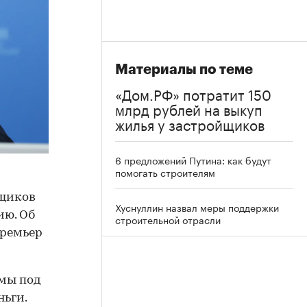
Материалы по теме
«Дом.РФ» потратит 150
млрд рублей на выкуп
жилья у застройщиков
6 предложений Путина: как будут
помогать строителям
йщиков
Хуснуллин назвал меры поддержки
ию. Об
строительной отрасли
премьер
ммы под
ьги.