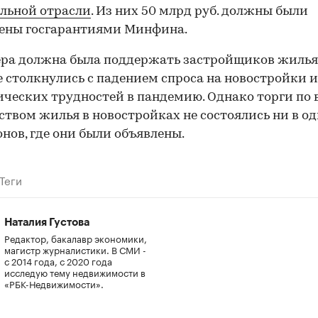
льной отрасли
. Из них 50 млрд руб. должны были
чены госгарантиями Минфина.
ра должна была поддержать застройщиков жилья
 столкнулись с падением спроса на новостройки и
ческих трудностей в пандемию. Однако торги по
ством жилья в новостройках не состоялись ни в о
онов, где они были объявлены.
Теги
Наталия Густова
Редактор, бакалавр экономики,
магистр журналистики. В СМИ -
с 2014 года, с 2020 года
исследую тему недвижимости в
«РБК-Недвижимости».