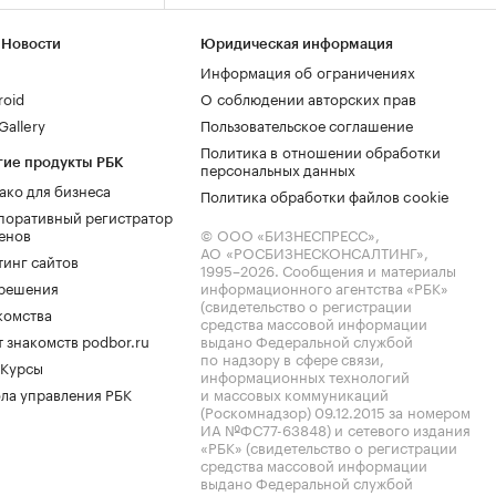
 Новости
Юридическая информация
Информация об ограничениях
roid
О соблюдении авторских прав
allery
Пользовательское соглашение
Политика в отношении обработки
гие продукты РБК
персональных данных
ако для бизнеса
Политика обработки файлов cookie
поративный регистратор
енов
© ООО «БИЗНЕСПРЕСС»,
АО «РОСБИЗНЕСКОНСАЛТИНГ»,
тинг сайтов
1995–2026
. Сообщения и материалы
.решения
информационного агентства «РБК»
(свидетельство о регистрации
комства
средства массовой информации
 знакомств podbor.ru
выдано Федеральной службой
по надзору в сфере связи,
 Курсы
информационных технологий
ла управления РБК
и массовых коммуникаций
(Роскомнадзор) 09.12.2015 за номером
ИА №ФС77-63848) и сетевого издания
«РБК» (свидетельство о регистрации
средства массовой информации
выдано Федеральной службой