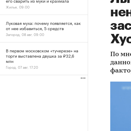
его сварить из муки и крахмала
Жилье, 09:00
не
за
Луковая муха: почему появляется, как
от нее избавиться, 5 средств
Загород, 08 авг, 09:00
Ху
В первом московском «тучерезе» на
По мн
торги выставлена двушка за ₽32,6
млн
данно
Город, 07 авг, 17:20
факто