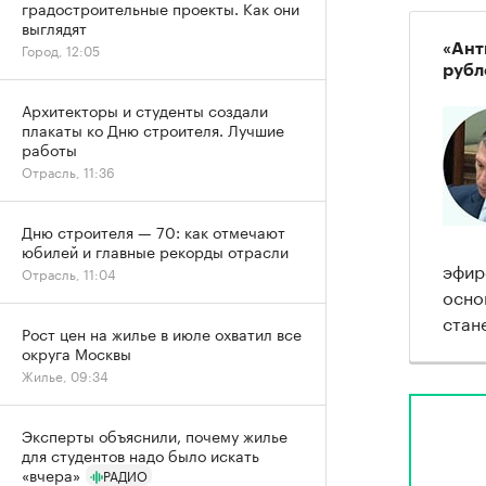
градостроительные проекты. Как они
выглядят
Город, 12:05
«Ант
рубл
Архитекторы и студенты создали
плакаты ко Дню строителя. Лучшие
работы
Отрасль, 11:36
Дню строителя — 70: как отмечают
юбилей и главные рекорды отрасли
эфир
Отрасль, 11:04
осно
стан
Рост цен на жилье в июле охватил все
округа Москвы
Жилье, 09:34
Эксперты объяснили, почему жилье
для студентов надо было искать
«вчера»
РАДИО