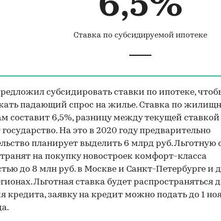
6,5%
Ставка по субсидируемой ипотеке
редложил субсидировать ставки по ипотеке, чтоб
жать падающий спрос на жилье. Ставка по жилищ
00:00
/
00:00
м составит 6,5%, разницу между текущей ставкой
 государство. На это в 2020 году предварительно
льство планирует выделить 6 млрд руб. Льготную 
транят на покупку новостроек комфорт-класса
тью до 8 млн руб. в Москве и Санкт-Петербурге и д
регионах. Льготная ставка будет распространяться 
я кредита, заявку на кредит можно подать до 1 но
да.