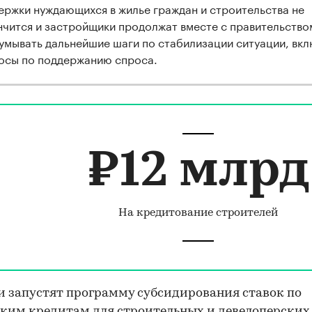
ержки нуждающихся в жилье граждан и строительства не
нчится и застройщики продолжат вместе с правительство
умывать дальнейшие шаги по стабилизации ситуации, вк
осы по поддержанию спроса.
₽12 млрд
На кредитование строителей
и запустят программу субсидирования ставок по
ким кредитам для строительных и девелоперских