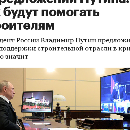
 будут помогать
роителям
дент России Владимир Путин предлож
поддержки строительной отрасли в кри
то значит