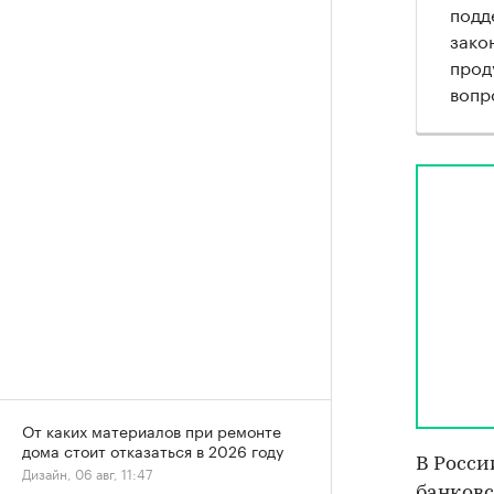
подд
зако
прод
вопр
От каких материалов при ремонте
дома стоит отказаться в 2026 году
В Росси
Дизайн, 06 авг, 11:47
банковс