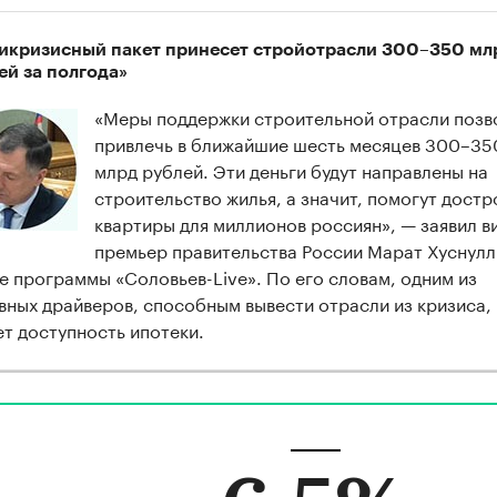
икризисный пакет принесет стройотрасли 300–350 мл
ей за полгода»
«Меры поддержки строительной отрасли позв
привлечь в ближайшие шесть месяцев 300–35
млрд рублей. Эти деньги будут направлены на
строительство жилья, а значит, помогут достр
квартиры для миллионов россиян», — заявил в
премьер правительства России Марат Хуснулл
е программы «Соловьев-Live». По его словам, одним из
вных драйверов, способным вывести отрасли из кризиса,
ет доступность ипотеки.