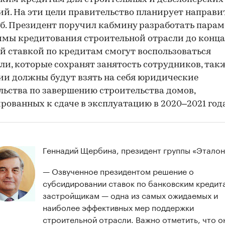
й. На эти цели правительство планирует направит
б. Президент поручил кабмину разработать пара
мы кредитования строительной отрасли до конца 
й ставкой по кредитам смогут воспользоваться
ли, которые сохранят занятость сотрудников, так
и должны будут взять на себя юридические
льства по завершению строительства домов,
рованных к сдаче в эксплуатацию в 2020–2021 год
Геннадий Щербина, президент группы «Эталон
— Озвученное президентом решение о
субсидировании ставок по банковским кредит
застройщикам — одна из самых ожидаемых и
наиболее эффективных мер поддержки
строительной отрасли. Важно отметить, что о