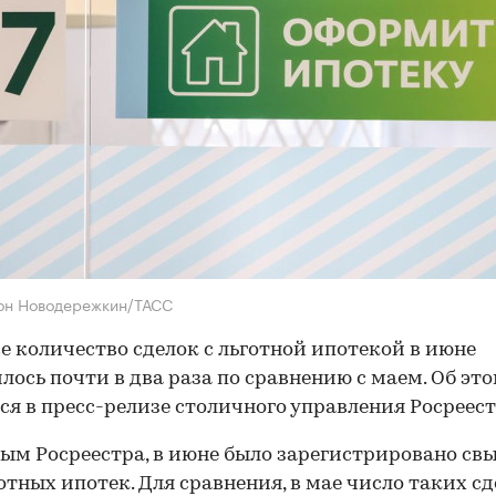
он Новодережкин/ТАСС
е количество сделок с льготной ипотекой в июне
лось почти в два раза по сравнению с маем. Об эт
ся в пресс-релизе столичного управления Росреест
ым Росреестра, в июне было зарегистрировано свы
готных ипотек. Для сравнения, в мае число таких с