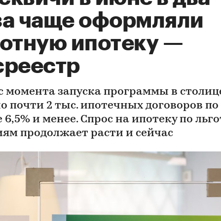
за чаще оформляли
готную ипотеку —
среестр
 с момента запуска программы в столиц
о почти 2 тыс. ипотечных договоров по
е 6,5% и менее. Спрос на ипотеку по ль
иям продолжает расти и сейчас