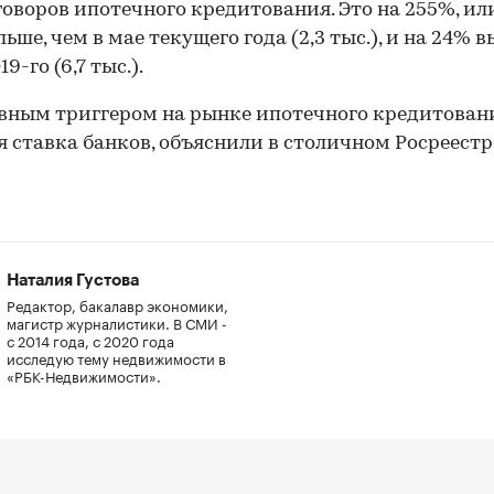
говоров ипотечного кредитования. Это на 255%, или
льше, чем в мае текущего года (2,3 тыс.), и на 24% 
9-го (6,7 тыс.).
вным триггером на рынке ипотечного кредитован
я ставка банков, объяснили в столичном Росреестр
Наталия Густова
Редактор, бакалавр экономики,
магистр журналистики. В СМИ -
с 2014 года, с 2020 года
исследую тему недвижимости в
«РБК-Недвижимости».