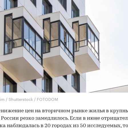
im / Shutterstock / FOTODOM
снижение цен на вторичном рынке жилья в крупн
 России резко замедлилось. Если в июне отрицате
а наблюдалась в 20 городах из 50 исследуемых, то