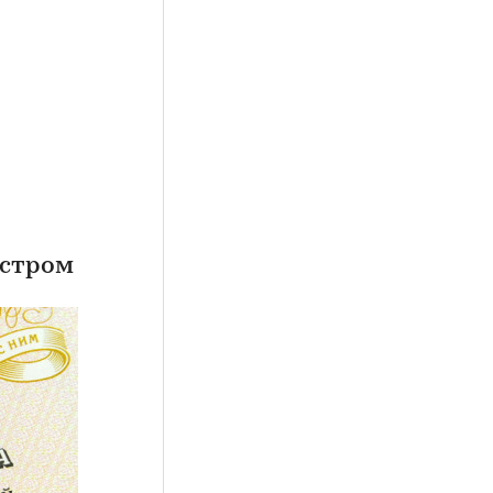
естром