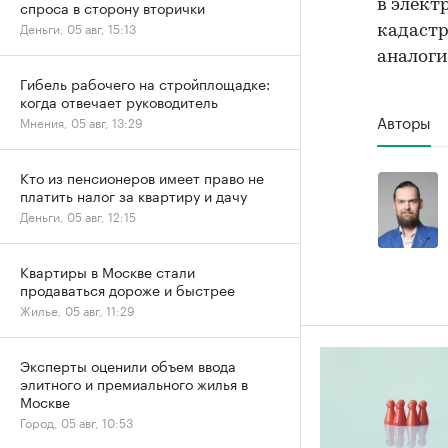
в элект
спроса в сторону вторички
Деньги, 05 авг, 15:13
кадастро
аналоги
Гибель рабочего на стройплощадке:
когда отвечает руководитель
Авторы
Мнения, 05 авг, 13:29
Кто из пенсионеров имеет право не
платить налог за квартиру и дачу
Деньги, 05 авг, 12:15
Квартиры в Москве стали
продаваться дороже и быстрее
Жилье, 05 авг, 11:29
Эксперты оценили объем ввода
элитного и премиального жилья в
Москве
Город, 05 авг, 10:53