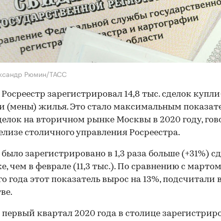
ександр Рюмин/ТАСС
 Росреестр зарегистрировал 14,8 тыс. сделок купли
 (мены) жилья. Это стало максимальным показат
делок на вторичном рынке Москвы в 2020 году, гов
елизе столичного управления Росреестра.
 было зарегистрировано в 1,3 раза больше (+31%) с
е, чем в феврале (11,3 тыс.). По сравнению с марто
о года этот показатель вырос на 13%, подсчитали 
ве.
а первый квартал 2020 года в столице зарегистрир