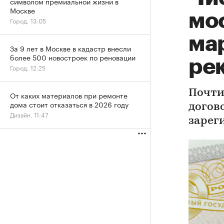
символом премиальной жизни в
Москве
мо
Город, 13:05
ма
За 9 лет в Москве в кадастр внесли
более 500 новостроек по реновации
ре
Город, 12:25
Почти
От каких материалов при ремонте
дома стоит отказаться в 2026 году
догов
Дизайн, 11:47
зарег