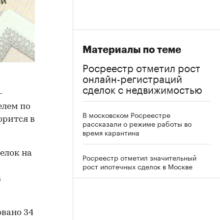
Материалы по теме
Росреестр отметил рост
онлайн-регистраций
сделок с недвижимостью
-
елем по
В московском Росреестре
орится в
рассказали о режиме работы во
время карантина
делок на
Росреестр отметил значительный
рост ипотечных сделок в Москве
м
в
овано 34