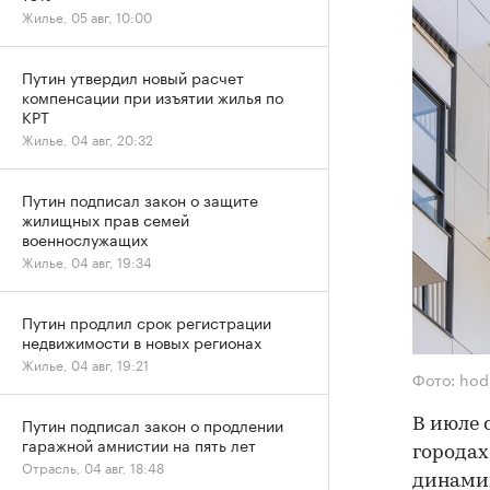
Жилье, 05 авг, 10:00
Путин утвердил новый расчет
компенсации при изъятии жилья по
КРТ
Жилье, 04 авг, 20:32
Путин подписал закон о защите
жилищных прав семей
военнослужащих
Жилье, 04 авг, 19:34
Путин продлил срок регистрации
недвижимости в новых регионах
Жилье, 04 авг, 19:21
Фото: hod
Путин подписал закон о продлении
В июле 
гаражной амнистии на пять лет
городах
Отрасль, 04 авг, 18:48
динамик