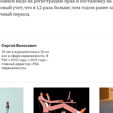
ронном виде на регистрацию прав и постановку на
вый учет, что в 1,2 раза больше, чем годом ранее з
чный период.
Сергей Велесевич
25 лет в журналистике и 20 из
них в сфере недвижимости. В
РБК с 2012 года, с 2021 года –
главный редактор «РБК-
Недвижимость».