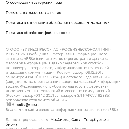
О соблюдении авторских прав
Пользовательское соглашение
Политика в отношении обработки персональных данных
Политика обработки файлов cookie
© ООО «БИЗНЕСПРЕСС», АО «РОСБИЗНЕСКОНСАЛТИНГ»,
1995–2026
. Сообщения и материалы информационного
агентства «РБК» (свидетельство о регистрации средства
массовой информации выдано Федеральной службой
по надзору в сфере связи, информационных технологий
и массовых коммуникаций (Роскомнадзор) 09.12.2015
за номером ИА №ФС77-63848) и сетевого издания «РБК»
(свидетельство о регистрации средства массовой информации
выдано Федеральной службой по надзору в сфере связи,
информационных технологий и массовых коммуникаций
(Роскомнадзор) 03.12.2021 за номером ЭЛ №ФС77-82385)
сопровождаются пометкой «РБК».
realty@rbc.ru
18+
Владельцем сайта является информационное агентство «РБК».
Данные предоставлены:
Мосбиржа
,
Санкт-Петербургская
биржа
.
Индексы облигаций предоставлены Cbonds.