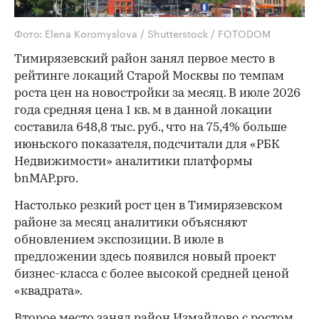
Фото: Elena Koromyslova / Shutterstock / FOTODOM
Тимирязевский район занял первое место в
рейтинге локаций Старой Москвы по темпам
роста цен на новостройки за месяц. В июле 2026
года средняя цена 1 кв. м в данной локации
составила 648,8 тыс. руб., что на 75,4% больше
июньского показателя, подсчитали для «РБК
Недвижимости» аналитики платформы
bnMAP.pro.
Настолько резкий рост цен в Тимирязевском
районе за месяц аналитики объясняют
обновлением экспозиции. В июле в
предложении здесь появился новый проект
бизнес-класса с более высокой средней ценой
«квадрата».
Второе место занял район Измайлово с ростом