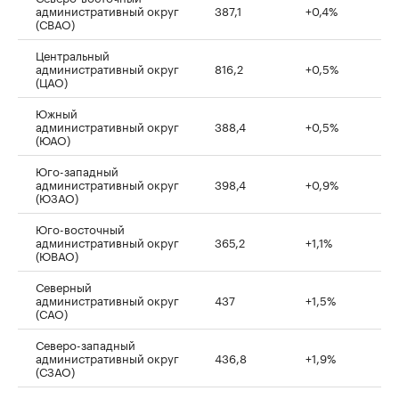
административный округ
387,1
+0,4%
(СВАО)
Центральный
административный округ
816,2
+0,5%
(ЦАО)
Южный
административный округ
388,4
+0,5%
(ЮАО)
Юго-западный
административный округ
398,4
+0,9%
(ЮЗАО)
Юго-восточный
административный округ
365,2
+1,1%
(ЮВАО)
Северный
административный округ
437
+1,5%
(САО)
Северо-западный
административный округ
436,8
+1,9%
(СЗАО)