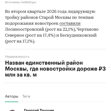
Источник: bnMAP.pro
Во втором квартале 2026 года лидирующую
тройку районов Старой Москвы по темпам
подорожания новостроек
составили
Лосиноостровский (рост на 22,1%), Чертаново
Северное (рост на 17,4%) и Бескудниковский
(рост на 17,1%).
Недвижимость
Назван единственный район
Москвы, где новостройки дороже ₽3
млн за кв. м
Авторы
Теги
Георгий Трушин