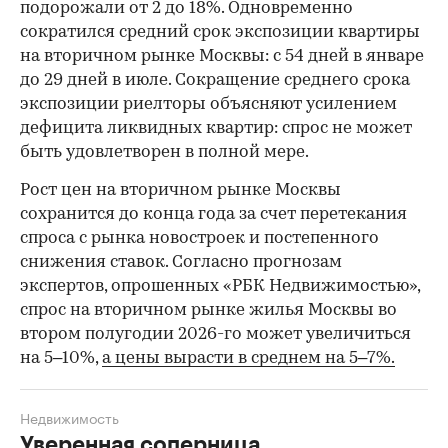
подорожали от 2 до 18%. Одновременно
сократился средний срок экспозиции квартиры
на вторичном рынке Москвы: с 54 дней в январе
до 29 дней в июле. Сокращение среднего срока
экспозиции риелторы объясняют усилением
дефицита ликвидных квартир: спрос не может
быть удовлетворен в полной мере.
Рост цен на вторичном рынке Москвы
сохранится до конца года за счет перетекания
спроса с рынка новостроек и постепенного
снижения ставок. Согласно прогнозам
экспертов, опрошенных «РБК Недвижимостью»,
спрос на вторичном рынке жилья Москвы во
втором полугодии 2026-го может увеличиться
на 5–10%,
а цены вырасти в среднем на 5–7%.
Недвижимость
Уверенная соперница