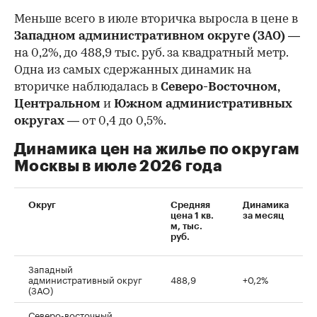
Меньше всего в июле вторичка выросла в цене в
Западном административном округе (ЗАО)
—
на 0,2%, до 488,9 тыс. руб. за квадратный метр.
Одна из самых сдержанных динамик на
вторичке наблюдалась в
Северо-Восточном,
Центральном
и
Южном административных
округах
— от 0,4 до 0,5%.
Динамика цен на жилье по округам
Москвы в июле 2026 года
Округ
Средняя
Динамика
цена 1 кв.
за месяц
м, тыс.
руб.
Западный
административный округ
488,9
+0,2%
(ЗАО)
Северо-восточный