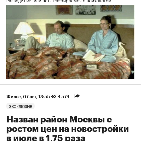
Жилье
⁠,
07 авг, 13:55
4 574
ЭКСКЛЮЗИВ
Назван район Москвы с
ростом цен на новостройки
в июле в 1,75 раза