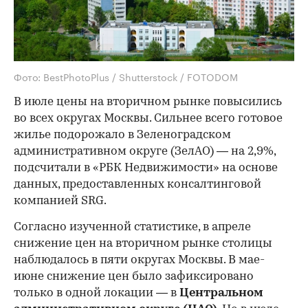
Фото: BestPhotoPlus / Shutterstock / FOTODOM
В июле цены на вторичном рынке повысились
во всех округах Москвы. Сильнее всего готовое
жилье подорожало в Зеленоградском
административном округе (ЗелАО) — на 2,9%,
подсчитали в «РБК Недвижимости» на основе
данных, предоставленных консалтинговой
компанией SRG.
Согласно изученной статистике, в апреле
снижение цен на вторичном рынке столицы
наблюдалось в пяти округах Москвы. В мае-
июне снижение цен было зафиксировано
только в одной локации — в
Центральном