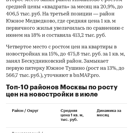
средней цены «квадрата» за месяц на 20,9%, до
406,5 тыс. руб. На третьей позиции — район
Южное Медведково, где средняя цена 1 кв. м
первичного жилья увеличилась по сравнению с
июнем на 18% и составила 413,2 тыс. руб.
Четвертое место с ростом цен на квартиры в
новостройках на 15%, до 475,8 тыс. руб. за 1 кв. м,
занял Бескудниковский район. Замыкает
первую пятерку Южное Тушино (рост на 13%, до
566,7 тыс. руб.), уточняют в bnMAP.pro.
Топ-10 районов Москвы по росту
цен на новостройки в июле
00:00
/
00:00
Район / Округ
Средняя
Динамика за
цена 1 кв. м,
месяц
тыс. руб.
Тимирязевский /