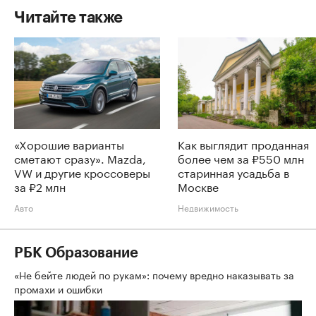
Читайте также
«Хорошие варианты
Как выглядит проданная
сметают сразу». Mazda,
более чем за ₽550 млн
VW и другие кроссоверы
старинная усадьба в
за ₽2 млн
Москве
Авто
Недвижимость
РБК Образование
«Не бейте людей по рукам»: почему вредно наказывать за
промахи и ошибки