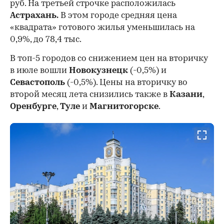
руб. На третьей строчке расположилась
Астрахань.
В этом городе средняя цена
«квадрата» готового жилья уменьшилась на
0,9%, до 78,4 тыс.
В топ-5 городов со снижением цен на вторичку
в июле вошли
Новокузнецк
(-0,5%) и
Севастополь
(-0,5%). Цены на вторичку во
второй месяц лета снизились также в
Казани
,
Оренбурге
,
Туле
и
Магнитогорске
.