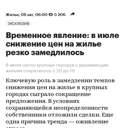
Жилье
⁠,
06 авг, 06:00
5 206
ЭКСКЛЮЗИВ
Временное явление: в июле
снижение цен на жилье
резко замедлилось
В июле число крупных городов с дешевеющим
жильем сократилось с 20 до 10
Ключевую роль в замедлении темпов
снижения цен на жилье в крупных
городах сыграло сокращение
предложения. В условиях
сохраняющейся неопределенности
собственники отложили сделки. Еще
одна причина тренда — оживление