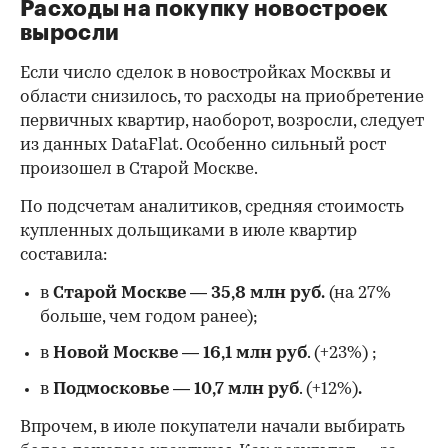
Расходы на покупку новостроек
выросли
Если число сделок в новостройках Москвы и
области снизилось, то расходы на приобретение
первичных квартир, наоборот, возросли, следует
из данных DataFlat. Особенно сильный рост
произошел в Старой Москве.
По подсчетам аналитиков, средняя стоимость
купленных дольщиками в июле квартир
составила:
в
Старой Москве
—
35,8 млн руб.
(на 27%
больше, чем годом ранее);
в
Новой Москве
—
16,1 млн руб
. (+23%)
;
в
Подмосковье
—
10,7 млн руб
. (+12%)
.
Впрочем, в июле покупатели начали выбирать