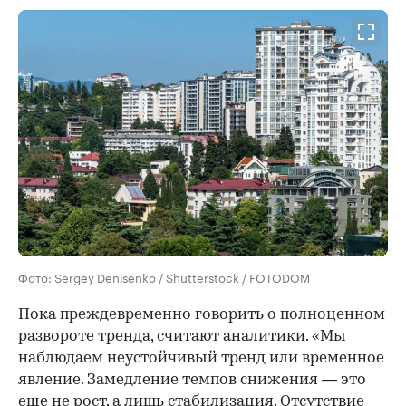
Фото: Sergey Denisenko / Shutterstock / FOTODOM
Пока преждевременно говорить о полноценном
развороте тренда, считают аналитики. «Мы
наблюдаем неустойчивый тренд или временное
явление. Замедление темпов снижения — это
еще не рост, а лишь стабилизация. Отсутствие