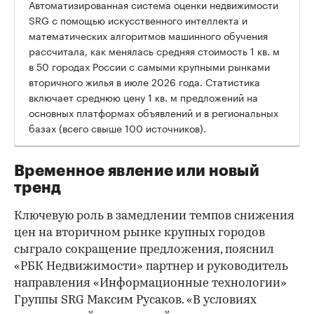
Автоматизированная система оценки недвижимости
SRG с помощью искусственного интеллекта и
математических алгоритмов машинного обучения
рассчитала, как менялась средняя стоимость 1 кв. м
в 50 городах России с самыми крупными рынками
вторичного жилья в июле 2026 года. Статистика
00:00
/
00:00
включает среднюю цену 1 кв. м предложений на
основных платформах объявлений и в региональных
базах (всего свыше 100 источников).
Временное явление или новый
тренд
Ключевую роль в замедлении темпов снижения
цен на вторичном рынке крупных городов
сыграло сокращение предложения, пояснил
«РБК Недвижимости» партнер и руководитель
направления «Информационные технологии»
Группы SRG Максим Русаков. «В условиях