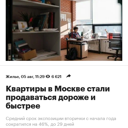
Жилье
⁠,
05 авг, 11:29
6 621
Квартиры в Москве стали
продаваться дороже и
быстрее
Средний срок экспозиции вторички с начала года
сократился на 46%, до 29 дней