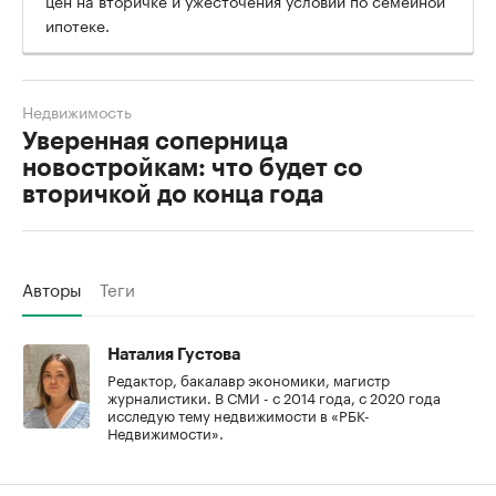
цен на вторичке и ужесточения условий по семейной
ипотеке.
Недвижимость
Уверенная соперница
новостройкам: что будет со
вторичкой до конца года
Авторы
Теги
Наталия Густова
Редактор, бакалавр экономики, магистр
журналистики. В СМИ - с 2014 года, с 2020 года
исследую тему недвижимости в «РБК-
Недвижимости».