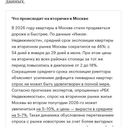
данных.
Что происходит на вторичке в Москве
В 2026 году квартиры в Москве стали продаваться
дороже и быстрее. По данным «Инком-
Недвижимости», средний срок экспозиции квартиры
на вторичном рынке Москвы сократился на 46%: с
54 дней в январе до 29 дней в июле. При этом цены
на вторичку во всех районах столицы за тот же
период повысились в диапазоне от 2 до 18%.
Сокращение среднего срока экспозиции риелторы
объясняют усилением дефицита ликвидных квартир:
спрос не может быть удовлетворен в полной мере.
Согласно прогнозам экспертов, опрошенных «РБК
Недвижимостью», спрос на вторичном рынке жилья
Москвы во втором полугодии 2026-го может
увеличиться
на 5–10%, а цены — вырасти в среднем
на 5–7%.
Такая динамика обусловлена перетеканием
спроса с рынка новостроек за счет более выгодных