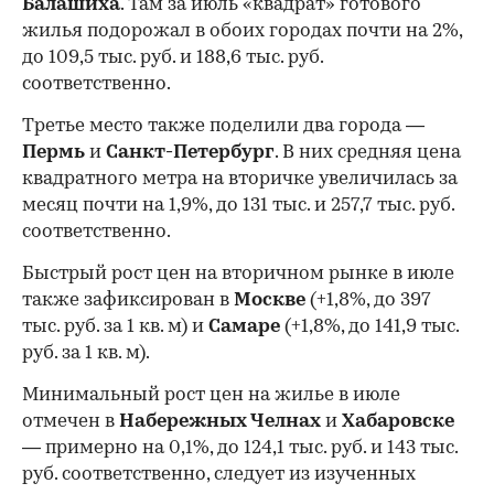
Балашиха
. Там за июль «квадрат» готового
жилья подорожал в обоих городах почти на 2%,
до 109,5 тыс. руб. и 188,6 тыс. руб.
соответственно.
Третье место также поделили два города —
Пермь
и
Санкт-Петербург
. В них средняя цена
квадратного метра на вторичке увеличилась за
месяц почти на 1,9%, до 131 тыс. и 257,7 тыс. руб.
соответственно.
Быстрый рост цен на вторичном рынке в июле
также зафиксирован в
Москве
(+1,8%, до 397
тыс. руб. за 1 кв. м) и
Самаре
(+1,8%, до 141,9 тыс.
руб. за 1 кв. м).
Минимальный рост цен на жилье в июле
отмечен в
Набережных Челнах
и
Хабаровске
— примерно на 0,1%, до 124,1 тыс. руб. и 143 тыс.
руб. соответственно, следует из изученных