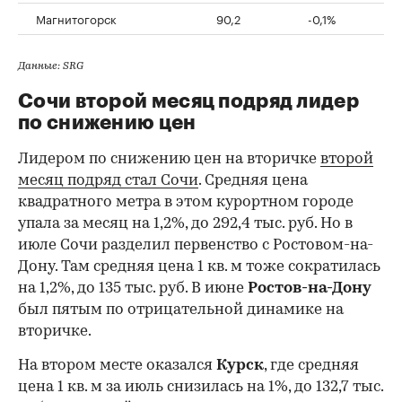
Магнитогорск
90,2
-0,1%
Данные: SRG
Сочи второй месяц подряд лидер
по снижению цен
Лидером по снижению цен на вторичке
второй
месяц подряд стал Сочи
. Средняя цена
квадратного метра в этом курортном городе
упала за месяц на 1,2%, до 292,4 тыс. руб. Но в
июле Сочи разделил первенство с Ростовом-на-
Дону. Там средняя цена 1 кв. м тоже сократилась
на 1,2%, до 135 тыс. руб. В июне
Ростов-на-Дону
был пятым по отрицательной динамике на
вторичке.
На втором месте оказался
Курск
, где средняя
цена 1 кв. м за июль снизилась на 1%, до 132,7 тыс.