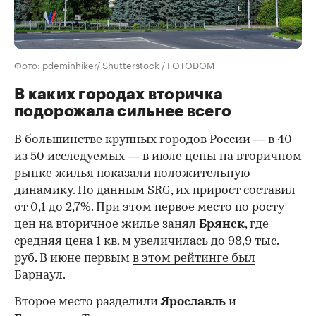
Фото: pdeminhiker/ Shutterstock / FOTODOM
В каких городах вторичка
подорожала сильнее всего
В большинстве крупных городов России — в 40
из 50 исследуемых — в июле цены на вторичном
рынке жилья показали положительную
динамику. По данным SRG, их прирост составил
от 0,1 до 2,7%. При этом первое место по росту
цен на вторичное жилье занял
Брянск
, где
средняя цена 1 кв. м увеличилась до 98,9 тыс.
руб. В июне первым
в этом рейтинге был
Барнаул.
Второе место разделили
Ярославль
и