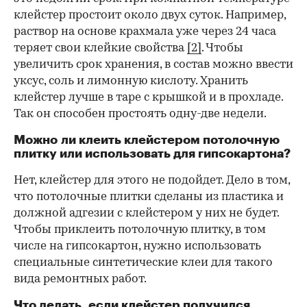
клейстер простоит около двух суток. Например,
раствор на основе крахмала уже через 24 часа
теряет свои клейкие свойства
[2]
. Чтобы
увеличить срок хранения, в состав можно ввести
уксус, соль и лимонную кислоту. Хранить
клейстер лучше в таре с крышкой и в прохладе.
Так он способен простоять одну-две недели.
Можно ли клеить клейстером потолочную
плитку или использовать для гипсокартона?
Нет, клейстер для этого не подойдет. Дело в том,
что потолочные плитки сделаны из пластика и
должной адгезии с клейстером у них не будет.
Чтобы приклеить потолочную плитку, в том
числе на гипсокартон, нужно использовать
специальные синтетические клеи для такого
вида ремонтных работ.
Что делать, если клейстер получился