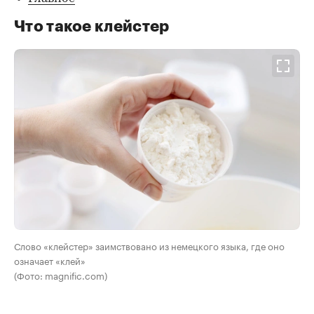
Что такое клейстер
Слово «клейстер» заимствовано из немецкого языка, где оно
означает «клей»
(Фото: magnific.com)