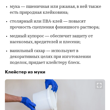
мука — пшеничная или ржаная, в ней также
есть природная клейковина;
столярный или ПВА-клей — повысят
прочность сцепления финишного раствора;
медный купорос — обеспечит защиту от
насекомых, вредителей и плесени;
ванильный сахар — используют в
декоративных целях при изготовлении
поделок, придает клейстеру блеск.
Клейстер из муки