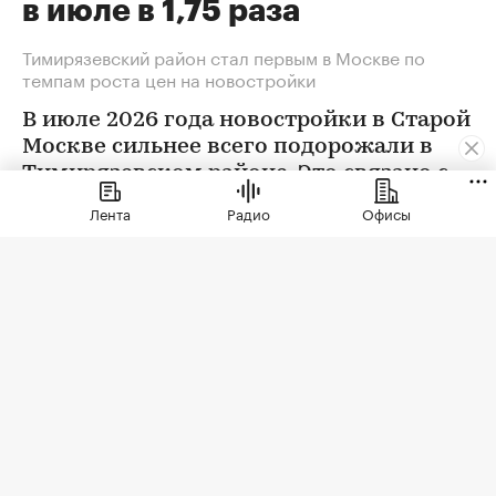
в июле в 1,75 раза
Тимирязевский район стал первым в Москве по
темпам роста цен на новостройки
В июле 2026 года новостройки в Старой
Москве сильнее всего подорожали в
Тимирязевском районе. Это связано с
появлением в экспозиции нового
Лента
Радио
Офисы
проекта бизнес-класса