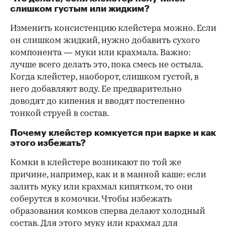
слишком густым или жидким?
Изменить консистенцию клейстера можно. Если
он слишком жидкий, нужно добавить сухого
компонента — муки или крахмала. Важно:
лучше всего делать это, пока смесь не остыла.
Когда клейстер, наоборот, слишком густой, в
него добавляют воду. Ее предварительно
доводят до кипения и вводят постепенно
тонкой струей в состав.
Почему клейстер комкуется при варке и как
этого избежать?
Комки в клейстере возникают по той же
причине, например, как и в манной каше: если
залить муку или крахмал кипятком, то они
соберутся в комочки. Чтобы избежать
образования комков сперва делают холодный
состав. Для этого муку или крахмал для