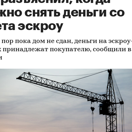
но снять деньги со
ета эскроу
 пор пока дом не сдан, деньги на эскроу
х принадлежат покупателю, сообщили в
и