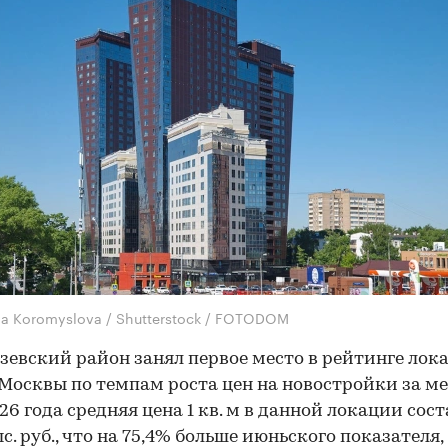
na Koromyslova / Shutterstock / FOTODOM
евский район занял первое место в рейтинге лок
Москвы по темпам роста цен на новостройки за ме
26 года средняя цена 1 кв. м в данной локации сос
с. руб., что на 75,4% больше июньского показателя,