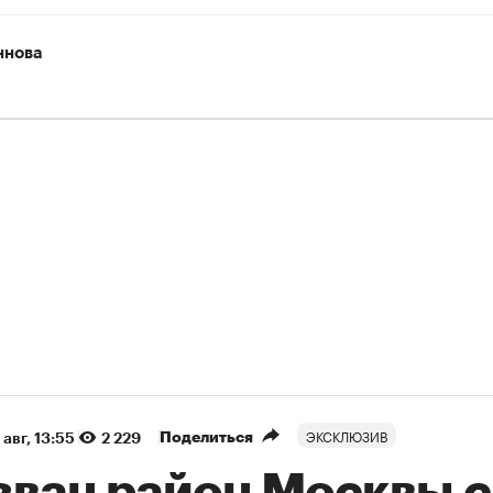
ннова
ЭКСКЛЮЗИВ
Поделиться
 авг, 13:55
2 229