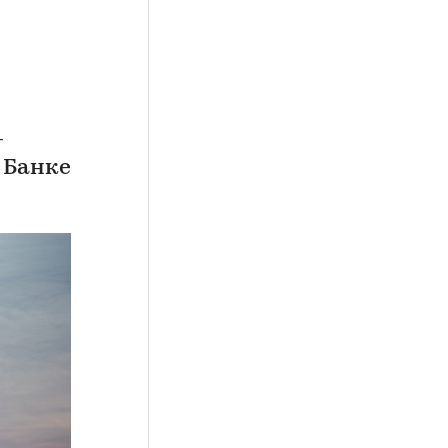
-
 Банке