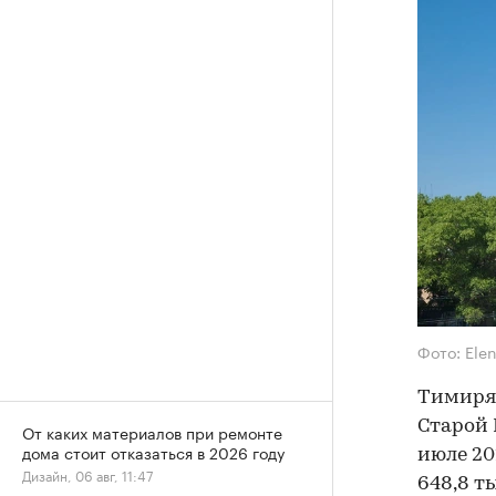
Фото: Ele
Тимиряз
Старой 
От каких материалов при ремонте
дома стоит отказаться в 2026 году
июле 20
Дизайн, 06 авг, 11:47
648,8 ты