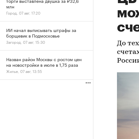
торги выставлена двушка за ₽32,6
млн
мож
Город, 07 авг, 17:20
сч
ИИ начал выписывать штрафы за
борщевик в Подмосковье
Загород, 07 авг, 15:30
До тех
счета
Назван район Москвы с ростом цен
Росси
на новостройки в июле в 1,75 раза
Жилье, 07 авг, 13:55