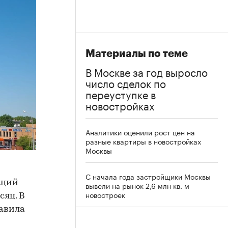
Материалы по теме
В Москве за год выросло
число сделок по
переуступке в
новостройках
Аналитики оценили рост цен на
разные квартиры в новостройках
Москвы
С начала года застройщики Москвы
аций
вывели на рынок 2,6 млн кв. м
новостроек
сяц. В
тавила