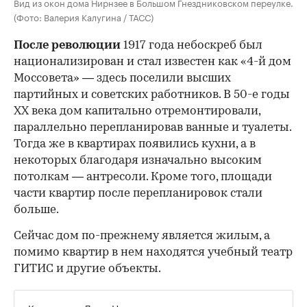
Вид из окон дома Нирнзее в Большом Гнездниковском переулке.
(Фото: Валерия Калугина / ТАСС)
После революции
1917 года небоскреб был
национализирован и стал известен как «4-й дом
Моссовета» — здесь поселили высших
партийных и советских работников. В 50-е годы
ХХ века дом капитально отремонтировали,
параллельно перепланировав ванные и туалеты.
Тогда же в квартирах появились кухни, а в
некоторых благодаря изначально высоким
потолкам — антресоли. Кроме того, площади
части квартир после перепланировок стали
больше.
Сейчас дом по-прежнему является жилым, а
помимо квартир в нем находятся учебный театр
ГИТИС и другие объекты.