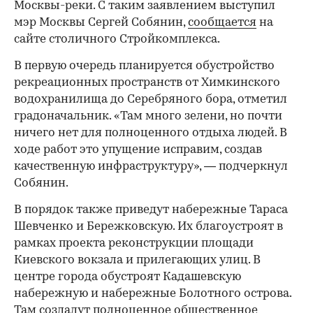
Москвы-реки. С таким заявлением выступил
мэр Москвы Сергей Собянин,
сообщается
на
сайте столичного Стройкомплекса.
В первую очередь планируется обустройство
рекреационных пространств от Химкинского
водохранилища до Серебряного бора, отметил
градоначальник. «Там много зелени, но почти
ничего нет для полноценного отдыха людей. В
ходе работ это упущение исправим, создав
качественную инфраструктуру», — подчеркнул
Собянин.
В порядок также приведут набережные Тараса
Шевченко и Бережковскую. Их благоустроят в
рамках проекта реконструкции площади
Киевского вокзала и прилегающих улиц. В
центре города обустроят Кадашевскую
набережную и набережные Болотного острова.
Там создадут полноценное общественное