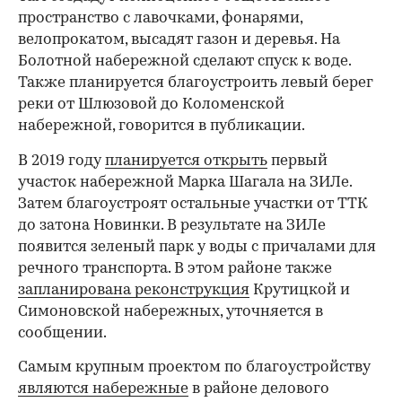
пространство с лавочками, фонарями,
велопрокатом, высадят газон и деревья. На
Болотной набережной сделают спуск к воде.
Также планируется благоустроить левый берег
реки от Шлюзовой до Коломенской
набережной, говорится в публикации.
В 2019 году
планируется открыть
первый
участок набережной Марка Шагала на ЗИЛе.
Затем благоустроят остальные участки от ТТК
до затона Новинки. В результате на ЗИЛе
появится зеленый парк у воды с причалами для
речного транспорта. В этом районе также
запланирована реконструкция
Крутицкой и
Симоновской набережных, уточняется в
сообщении.
00:00
/
00:00
Самым крупным проектом по благоустройству
являются набережные
в районе делового