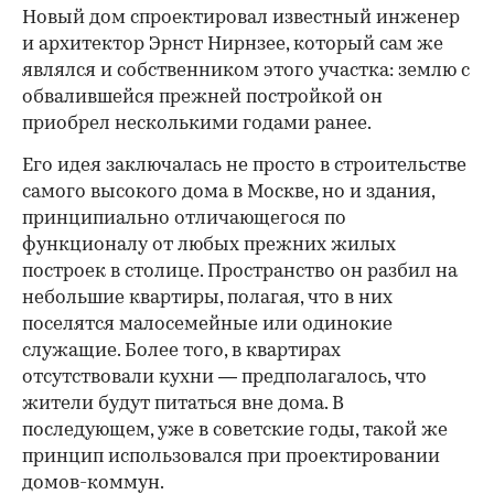
Новый дом спроектировал известный инженер
и архитектор Эрнст Нирнзее, который сам же
являлся и собственником этого участка: землю с
обвалившейся прежней постройкой он
приобрел несколькими годами ранее.
Его идея заключалась не просто в строительстве
самого высокого дома в Москве, но и здания,
принципиально отличающегося по
функционалу от любых прежних жилых
построек в столице. Пространство он разбил на
небольшие квартиры, полагая, что в них
поселятся малосемейные или одинокие
служащие. Более того, в квартирах
отсутствовали кухни — предполагалось, что
жители будут питаться вне дома. В
последующем, уже в советские годы, такой же
принцип использовался при проектировании
домов-коммун.