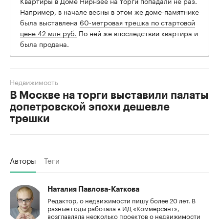
Квартиры в Доме Нирнзее на торги попадали не раз.
Например, в начале весны в этом же доме-памятнике
была выставлена
60-метровая трешка по стартовой
цене 42 млн руб.
По ней же впоследствии квартира и
была продана.
Недвижимость
В Москве на торги выставили палаты
допетровской эпохи дешевле
трешки
Авторы
Теги
Наталия Павлова-Каткова
Редактор, о недвижимости пишу более 20 лет. В
разные годы работала в ИД «Коммерсант»,
возглавляла несколько проектов о недвижимости