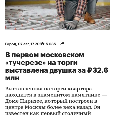
Город
⁠,
07 авг, 17:20
5 085
В первом московском
«тучерезе» на торги
выставлена двушка за ₽32,6
млн
Выставленная на торги квартира
находится в знаменитом памятнике —
Доме Нирнзее, который построен в
центре Москвы более века назад. Он
известен как первый столичный