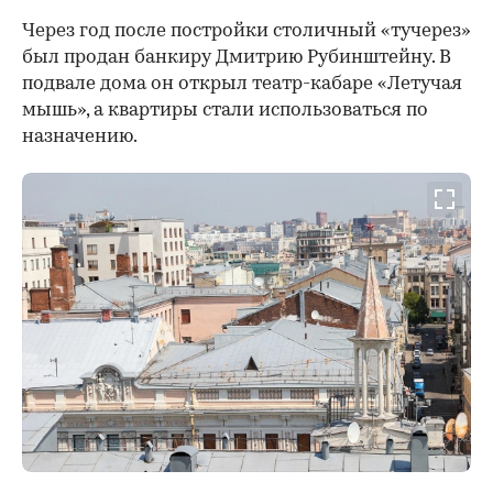
Через год после постройки столичный «тучерез»
был продан банкиру Дмитрию Рубинштейну. В
подвале дома он открыл театр-кабаре «Летучая
мышь», а квартиры стали использоваться по
назначению.