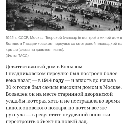
00:00
/
00:00
1925 г. СССР, Москва. Тверской бульвар (в центре) и жилой дом в
Большом Гнездниковском переулке со смотровой площадкой на
крыше (слева на дальнем плане).
(Фото: ТАСС)
Девятиэтажный дом в Большом
Гнездниковском переулке был построен более
века назад — в
1914 году
— и вплоть до начала
30-х годов был самым высоким домом в Москве.
Возведен он на месте старинной дворянской
усадьбы, которая хоть и не пострадала во время
наполеоновского пожара, но потом все же
рухнула — в результате неудачной попытки
перестроить объект на новый лад.