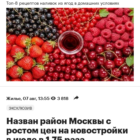
Топ-8 рецептов наливок из ягод в домашних условиях
Жилье
⁠,
07 авг, 13:55
3 818
ЭКСКЛЮЗИВ
Назван район Москвы с
ростом цен на новостройки
в июле в 1,75 раза