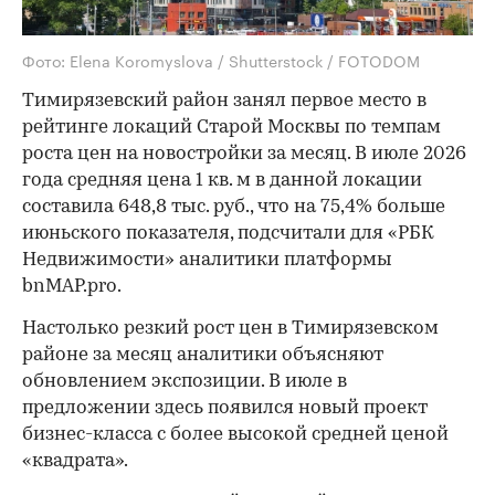
Фото: Elena Koromyslova / Shutterstock / FOTODOM
Тимирязевский район занял первое место в
рейтинге локаций Старой Москвы по темпам
роста цен на новостройки за месяц. В июле 2026
года средняя цена 1 кв. м в данной локации
составила 648,8 тыс. руб., что на 75,4% больше
июньского показателя, подсчитали для «РБК
Недвижимости» аналитики платформы
bnMAP.pro.
Настолько резкий рост цен в Тимирязевском
районе за месяц аналитики объясняют
обновлением экспозиции. В июле в
предложении здесь появился новый проект
бизнес-класса с более высокой средней ценой
«квадрата».