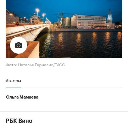
Фото: Наталья Гарнелис/ТАСС
Авторы
Ольга Мамаева
РБК Вино