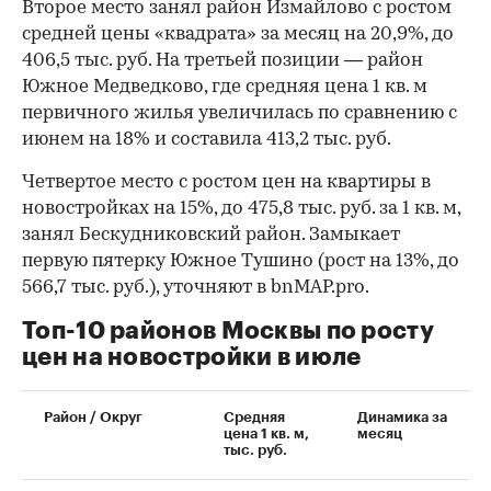
Второе место занял район Измайлово с ростом
средней цены «квадрата» за месяц на 20,9%, до
406,5 тыс. руб. На третьей позиции — район
Южное Медведково, где средняя цена 1 кв. м
первичного жилья увеличилась по сравнению с
июнем на 18% и составила 413,2 тыс. руб.
Четвертое место с ростом цен на квартиры в
новостройках на 15%, до 475,8 тыс. руб. за 1 кв. м,
занял Бескудниковский район. Замыкает
первую пятерку Южное Тушино (рост на 13%, до
566,7 тыс. руб.), уточняют в bnMAP.pro.
Топ-10 районов Москвы по росту
цен на новостройки в июле
00:00
/
00:00
Район / Округ
Средняя
Динамика за
цена 1 кв. м,
месяц
тыс. руб.