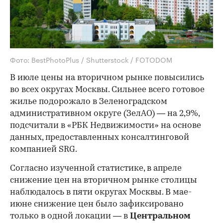
Фото: BestPhotoPlus / Shutterstock / FOTODOM
В июле цены на вторичном рынке повысились
во всех округах Москвы. Сильнее всего готовое
жилье подорожало в Зеленоградском
административном округе (ЗелАО) — на 2,9%,
подсчитали в «РБК Недвижимости» на основе
данных, предоставленных консалтинговой
компанией SRG.
Согласно изученной статистике, в апреле
снижение цен на вторичном рынке столицы
наблюдалось в пяти округах Москвы. В мае-
июне снижение цен было зафиксировано
только в одной локации — в
Центральном