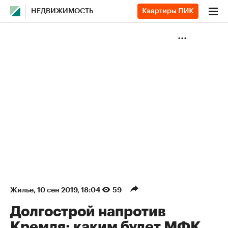
НЕДВИЖИМОСТЬ
Жилье
⁠,
10 сен 2019, 18:04
59
Долгострой напротив
Кремля: каким будет МФК