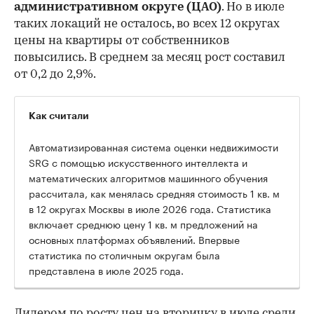
административном округе (ЦАО)
. Но в июле
таких локаций не осталось, во всех 12 округах
цены на квартиры от собственников
повысились. В среднем за месяц рост составил
от 0,2 до 2,9%.
Как считали
Автоматизированная система оценки недвижимости
SRG с помощью искусственного интеллекта и
математических алгоритмов машинного обучения
рассчитала, как менялась средняя стоимость 1 кв. м
в 12 округах Москвы в июле 2026 года. Статистика
включает среднюю цену 1 кв. м предложений на
основных платформах объявлений. Впервые
статистика по столичным округам была
представлена в июле 2025 года.
Лидером по росту цен на вторичку в июле среди