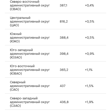
Северо-восточный
административный округ
387,1
+0,4%
(СВАО)
Центральный
административный округ
816,2
+0,5%
(ЦАО)
Южный
административный округ
388,4
+0,5%
(ЮАО)
Юго-западный
административный округ
398,4
+0,9%
(ЮЗАО)
Юго-восточный
административный округ
365,2
+1,1%
(ЮВАО)
Северный
административный округ
437
+1,5%
(САО)
Северо-западный
административный округ
436,8
+1,9%
(СЗАО)