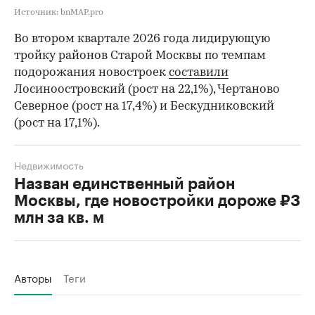
Источник: bnMAP.pro
Во втором квартале 2026 года лидирующую
тройку районов Старой Москвы по темпам
подорожания новостроек
составили
Лосиноостровский (рост на 22,1%), Чертаново
Северное (рост на 17,4%) и Бескудниковский
(рост на 17,1%).
Недвижимость
Назван единственный район
Москвы, где новостройки дороже ₽3
млн за кв. м
Авторы
Теги