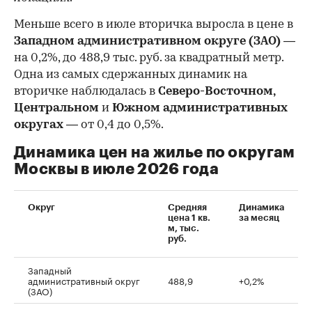
Меньше всего в июле вторичка выросла в цене в
Западном административном округе (ЗАО)
—
на 0,2%, до 488,9 тыс. руб. за квадратный метр.
Одна из самых сдержанных динамик на
вторичке наблюдалась в
Северо-Восточном,
Центральном
и
Южном административных
округах
— от 0,4 до 0,5%.
Динамика цен на жилье по округам
Москвы в июле 2026 года
Округ
Средняя
Динамика
цена 1 кв.
за месяц
м, тыс.
руб.
Западный
административный округ
488,9
+0,2%
(ЗАО)