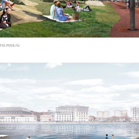
troi.mos.ru