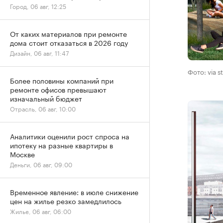
Город, 06 авг, 12:25
От каких материалов при ремонте
дома стоит отказаться в 2026 году
Дизайн, 06 авг, 11:47
Фото: via s
Более половины компаний при
ремонте офисов превышают
изначальный бюджет
Отрасль, 06 авг, 10:00
Аналитики оценили рост спроса на
ипотеку на разные квартиры в
Москве
Деньги, 06 авг, 09:00
Временное явление: в июле снижение
цен на жилье резко замедлилось
Жилье, 06 авг, 06:00