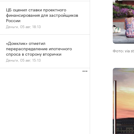
ЦБ оценил ставки проектного
финансирования для застройщиков
России
Деньги, 05 авг, 18:13
«Домклик» отметил
перераспределение ипотечного
Фото: via s
спроса в сторону вторички
Деньги, 05 авг, 15:13