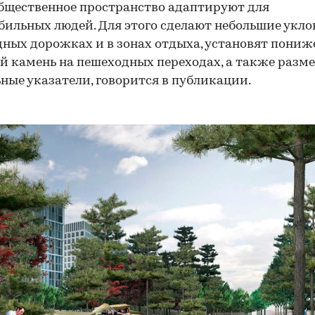
бщественное пространство адаптируют для
ильных людей. Для этого сделают небольшие укло
ных дорожках и в зонах отдыха, установят пони
й камень на пешеходных переходах, а также разм
ные указатели, говорится в публикации.