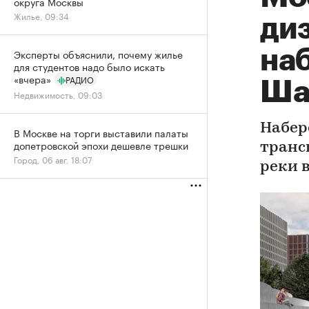
округа Москвы
Жилье, 09:34
ди
на
Эксперты объяснили, почему жилье
для студентов надо было искать
«вчера»
РАДИО
Ша
Недвижимость, 09:03
Набер
В Москве на торги выставили палаты
допетровской эпохи дешевле трешки
транс
Город, 06 авг, 18:07
реки 