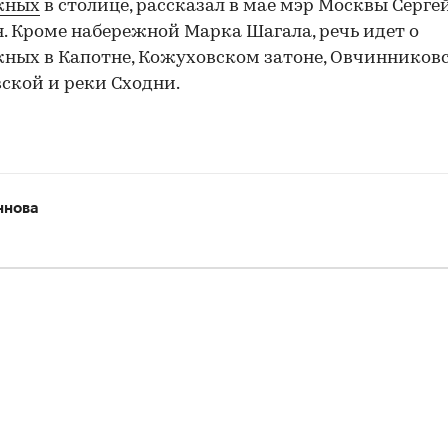
жных
в столице, рассказал в мае мэр Москвы Серге
. Кроме набережной Марка Шагала, речь идет о
ных в Капотне, Кожуховском затоне, Овчинниковс
ской и реки Сходни.
ннова