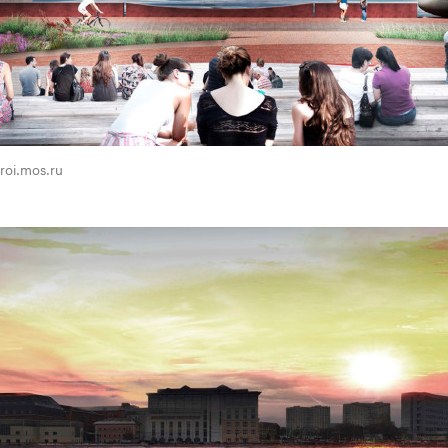
troi.mos.ru