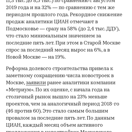
11,3 тыс. до 8,5 тыс.) по сравнению с августом
2019 года и на 32% — по сравнению с тем же
периодом прошлого года. Рекордное снижение
продаж аналитики ЦИАН отмечают в
Подмосковье — сразу на 58% (до 2,4 тыс. ДДУ),
что стало минимальным значением за
последние пять лет. При этом в Старой Москве
спрос за последний месяц вырос на 6%, а в
Новой Москве — на 19%.
Реформа долевого строительства привела к
заметному сокращению числа новостроек в
Москве,
заявили
ранее аналитики компании
«Метриум». По их оценке, с начала года на
столичный рынок вышло на 23% меньше
проектов, чем за аналогичный период 2018-го
(46 против 60). Это стало самым большим
провалом за последние пять лет. По данным
ЦИАН, каждый месяц объем активного