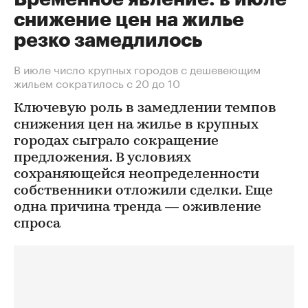
снижение цен на жилье
резко замедлилось
В июле число крупных городов с дешевеющим
жильем сократилось с 20 до 10
Ключевую роль в замедлении темпов
снижения цен на жилье в крупных
городах сыграло сокращение
предложения. В условиях
сохраняющейся неопределенности
собственники отложили сделки. Еще
одна причина тренда — оживление
спроса