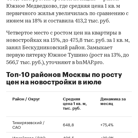
Южное Медведково, где средняя цена 1 кв. м
первичного жилья увеличилась по сравнению с
июнем на 18% и составила 413,2 тыс. руб.
Четвертое место с ростом цен на квартиры в
новостройках на 15%, до 475,8 тыс. руб. за 1 кв. м,
занял Бескудниковский район. Замыкает
первую пятерку Южное Тушино (рост на 13%, до
566,7 тыс. руб.), уточняют в bnMAP.pro.
Топ-10 районов Москвы по росту
цен на новостройки в июле
Район / Округ
Средняя
Динамика за
цена 1 кв. м,
месяц
тыс. руб.
Тимирязевский /
648,8
+75,4%
САО
Измайлово / ВАО
406,5
+20,9%