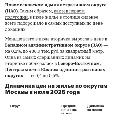
Новомосковском административном округе
(НАО)
. Таким образом,
как и в первом
полугодии
, в июле жилье в столице сильнее
всего подорожало в самых доступных по цене
локациях.
Меньше всего в июле вторичка выросла в цене в
Западном административном округе (ЗАО)
—
на 0,2%, до 488,9 тыс. руб. за квадратный метр.
Одна из самых сдержанных динамик на
вторичке наблюдалась в
Северо-Восточном,
Центральном
и
Южном административных
округах
— от 0,4 до 0,5%.
Динамика цен на жилье по округам
Москвы в июле 2026 года
Округ
Средняя
Динамика
цена 1 кв.
за месяц
м, тыс.