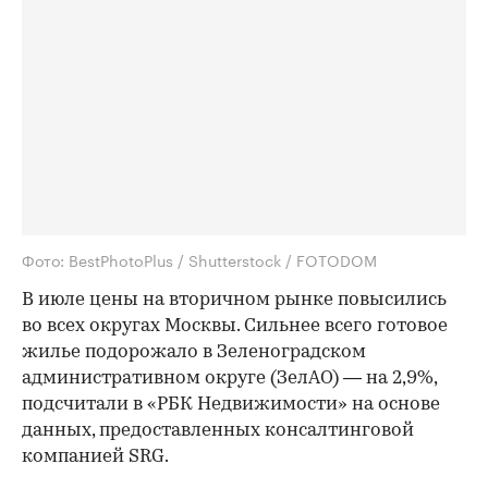
Фото: BestPhotoPlus / Shutterstock / FOTODOM
В июле цены на вторичном рынке повысились
во всех округах Москвы. Сильнее всего готовое
жилье подорожало в Зеленоградском
административном округе (ЗелАО) — на 2,9%,
подсчитали в «РБК Недвижимости» на основе
данных, предоставленных консалтинговой
компанией SRG.