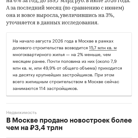
на 6% за год, до 189,7 млрд руб. в июле 2026 года.
А за последний месяц (по сравнению с июнем)
она и вовсе выросла, увеличившись на 3%,
уточняется в данных исследования.
На начало августа 2026 года в Москве в рамках
долевого строительства возводится
15,7 млн кв. м
многоквартирного жилья — на 2% меньше, чем
месяцем ранее. Почти половина из них (около 7,9
млн кв. м, или 49,9% от общего объема) приходится
на десятку крупнейших застройщиков. При этом
всего жилищным строительством в Москве сейчас
занимаются 114 застройщиков.
Недвижимость
В Москве продано новостроек более
чем на ₽3,4 трлн