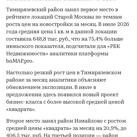
Тимирязевский район занял первое место в
рейтинге локаций Старой Москвы по темпам
роста цен на новостройки за месяц. В июле 2026
года средняя цена 1 кв. м в данной локации
составила 648,8 тыс. руб., что на 75,4% больше
июньского показателя, подсчитали для «РБК
Недвижимости» аналитики платформы
bnMAP.pro.
Настолько резкий рост цен в Тимирязевском
районе за месяц аналитики объясняют
обновлением экспозиции. В июле в
предложении здесь появился новый проект
бизнес-класса с более высокой средней ценой
«квадрата».
Второе место занял район Измайлово с ростом
средней цены «квадрата» за месяц на 20,9%, до
406,5 тыс. руб. На третьей позиции — район