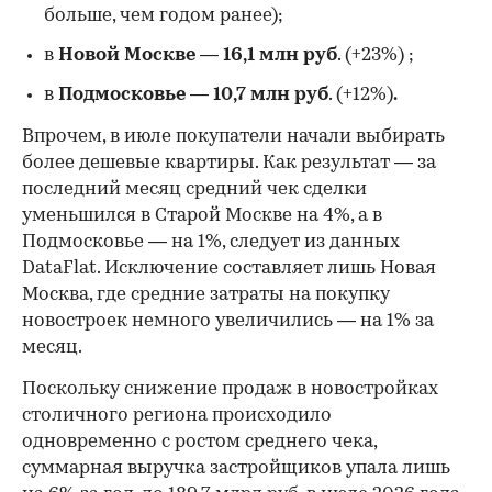
больше, чем годом ранее);
в
Новой Москве
—
16,1 млн руб
. (+23%)
;
в
Подмосковье
—
10,7 млн руб
. (+12%)
.
Впрочем, в июле покупатели начали выбирать
более дешевые квартиры. Как результат — за
последний месяц средний чек сделки
уменьшился в Старой Москве на 4%, а в
Подмосковье — на 1%, следует из данных
DataFlat. Исключение составляет лишь Новая
Москва, где средние затраты на покупку
новостроек немного увеличились — на 1% за
месяц.
Поскольку снижение продаж в новостройках
столичного региона происходило
одновременно с ростом среднего чека,
суммарная выручка застройщиков упала лишь