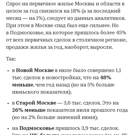
Спрос на первичное жилье Москвы и области в
целом за год снизился на 18%
(а за последний
месяц — на 1%), следует из данных аналитиков.
При этом в Москве спад был еще сильнее. Но
в Подмосковье, на которое пришлось более 45%
от всех первичных сделок в столичном регионе,
продажи жилья за год, наоборот, выросли.
Так:
в
Новой Москве
в июле было совершено 1,1
тыс. сделок в новостройках, что на
48%
меньше
, чем год назад (но на 5% больше
июньского показателя);
в
Старой Москве
— 3,6 тыс. сделок. Это на
26%
меньше
показателя июля прошлого года
00:00
/
00:00
(но на 2% больше значений июня);
на
Подмосковье
пришлось 3,9 тыс. сделок.