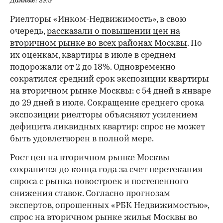
Данные: SRG
Риелторы «Инком-Недвижимость», в свою
очередь,
рассказали о повышении цен на
вторичном рынке во всех районах Москвы
. По
их оценкам, квартиры в июле в среднем
подорожали от 2 до 18%. Одновременно
сократился средний срок экспозиции квартиры
на вторичном рынке Москвы: с 54 дней в январе
до 29 дней в июле. Сокращение среднего срока
экспозиции риелторы объясняют усилением
дефицита ликвидных квартир: спрос не может
быть удовлетворен в полной мере.
Рост цен на вторичном рынке Москвы
сохранится до конца года за счет перетекания
спроса с рынка новостроек и постепенного
снижения ставок. Согласно прогнозам
экспертов, опрошенных «РБК Недвижимостью»,
спрос на вторичном рынке жилья Москвы во