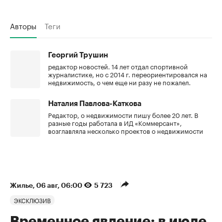
Авторы
Теги
Георгий Трушин
редактор новостей. 14 лет отдал спортивной
журналистике, но с 2014 г. переориентировался на
недвижимость, о чем еще ни разу не пожалел.
Наталия Павлова-Каткова
Редактор, о недвижимости пишу более 20 лет. В
разные годы работала в ИД «Коммерсант»,
возглавляла несколько проектов о недвижимости
Жилье
⁠,
06 авг, 06:00
5 723
ЭКСКЛЮЗИВ
Временное явление: в июле