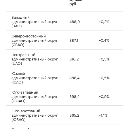
руб.
Западный
административный округ
488,9
+0,2%
(ЗАО)
Северо-восточный
административный округ
387,1
+0,4%
(СВАО)
Центральный
административный округ
816,2
+0,5%
(ЦАО)
Южный
административный округ
388,4
+0,5%
(ЮАО)
Юго-западный
административный округ
398,4
+0,9%
(ЮЗАО)
Юго-восточный
административный округ
365,2
+1,1%
(ЮВАО)