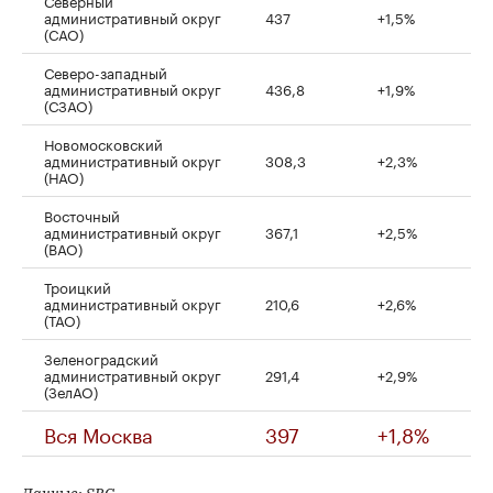
Северный
административный округ
437
+1,5%
(САО)
Северо-западный
административный округ
436,8
+1,9%
(СЗАО)
Новомосковский
административный округ
308,3
+2,3%
(НАО)
Восточный
административный округ
367,1
+2,5%
(ВАО)
Троицкий
административный округ
210,6
+2,6%
(ТАО)
Зеленоградский
административный округ
291,4
+2,9%
(ЗелАО)
Вся Москва
397
+1,8%