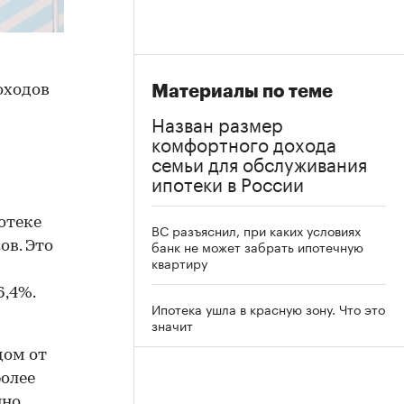
оходов
Материалы по теме
Назван размер
комфортного дохода
семьи для обслуживания
ипотеки в России
отеке
ВС разъяснил, при каких условиях
банк не может забрать ипотечную
ов. Это
квартиру
6,4%.
Ипотека ушла в красную зону. Что это
значит
дом от
более
нно.