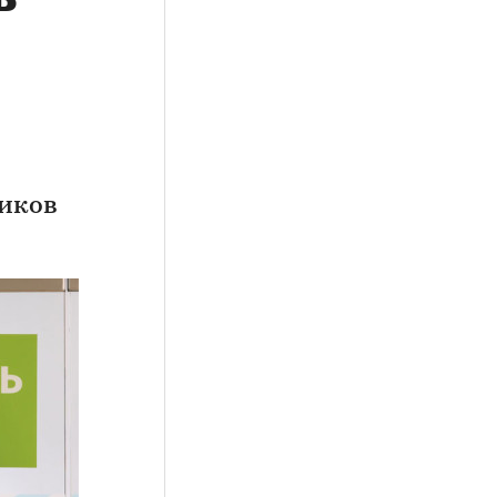
щиков