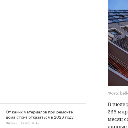
Фото: bel
В июле 
От каких материалов при ремонте
336 млр
дома стоит отказаться в 2026 году
месяц с
Дизайн, 06 авг, 11:47
данные 