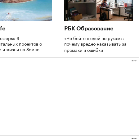
fe
РБК Образование
осферы: 6
«Не бейте людей по рукам»:
тальных проектов о
почему вредно наказывать за
 и жизни на Земле
промахи и ошибки