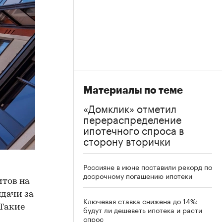
Материалы по теме
«Домклик» отметил
перераспределение
ипотечного спроса в
сторону вторички
Россияне в июне поставили рекорд по
досрочному погашению ипотеки
итов на
ыдачи за
Ключевая ставка снижена до 14%:
 Такие
будут ли дешеветь ипотека и расти
спрос