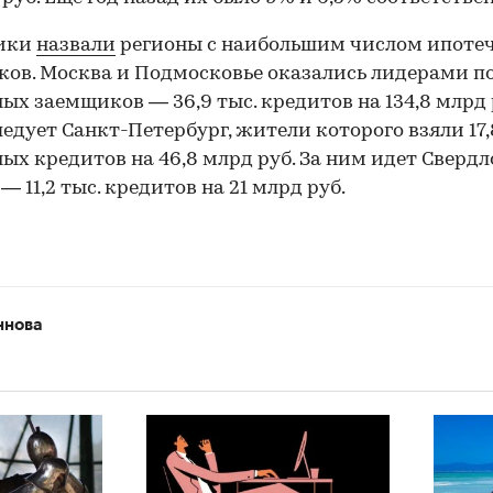
ики
назвали
регионы с наибольшим числом ипоте
ов. Москва и Подмосковье оказались лидерами по
ых заемщиков — 36,9 тыс. кредитов на 134,8 млрд 
ледует Санкт-Петербург, жители которого взяли 17,
ых кредитов на 46,8 млрд руб. За ним идет Сверд
— 11,2 тыс. кредитов на 21 млрд руб.
ннова