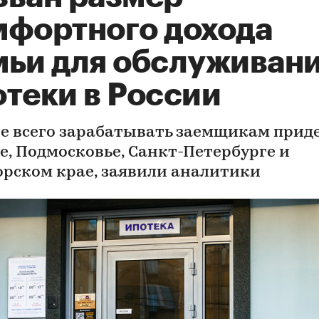
мфортного дохода
мьи для обслуживан
отеки в России
е всего зарабатывать заемщикам приде
е, Подмосковье, Санкт-Петербурге и
рском крае, заявили аналитики