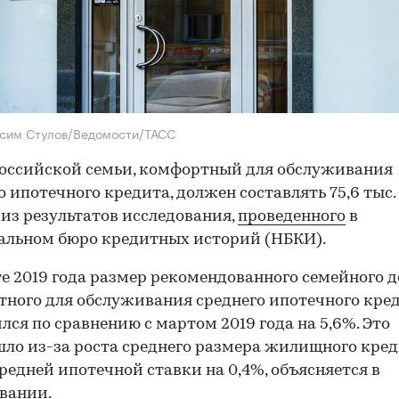
сим Стулов/Ведомости/ТАСС
оссийской семьи, комфортный для обслуживания
о ипотечного кредита, должен составлять 75,6 тыс. 
 из результатов исследования,
проведенного
в
альном бюро кредитных историй (НБКИ).
те 2019 года размер рекомендованного семейного д
ного для обслуживания среднего ипотечного кред
лся по сравнению с мартом 2019 года на 5,6%. Это
ло из-за роста среднего размера жилищного кред
средней ипотечной ставки на 0,4%, объясняется в
вании.