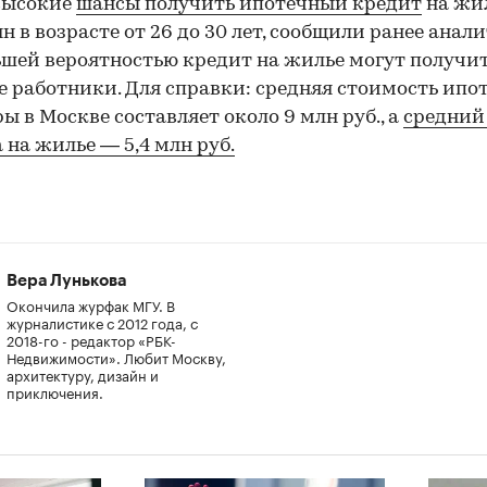
высокие
шансы получить ипотечный кредит
на жил
ян в возрасте от 26 до 30 лет, сообщили ранее анали
шей вероятностью кредит на жилье могут получи
 работники. Для справки: средняя стоимость ипо
ы в Москве составляет около 9 млн руб., а
средний
 на жилье — 5,4 млн руб.
Вера Лунькова
Окончила журфак МГУ. В
журналистике с 2012 года, с
2018-го - редактор «РБК-
Недвижимости». Любит Москву,
архитектуру, дизайн и
приключения.