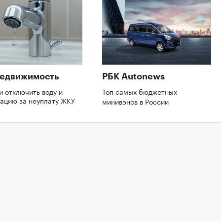
Недвижимость
РБК Autonews
и отключить воду и
Топ самых бюджетных
зацию за неуплату ЖКУ
минивэнов в России