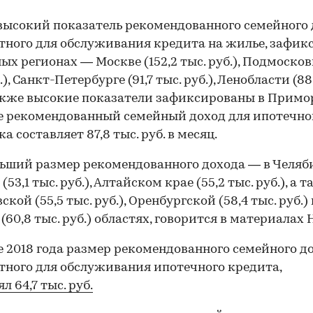
ысокий показатель рекомендованного семейного 
ного для обслуживания кредита на жилье, зафик
ых регионах — Москве (152,2 тыс. руб.), Подмосковь
.), Санкт-Петербурге (91,7 тыс. руб.), Ленобласти (88
Также высокие показатели зафиксированы в Прим
де рекомендованный семейный доход для ипотечно
а составляет 87,8 тыс. руб. в месяц.
ший размер рекомендованного дохода — в Челяб
(53,1 тыс. руб.), Алтайском крае (55,2 тыс. руб.), а 
кой (55,5 тыс. руб.), Оренбургской (58,4 тыс. руб.)
(60,8 тыс. руб.) областях, говорится в материалах
е 2018 года размер рекомендованного семейного до
ного для обслуживания ипотечного кредита,
л 64,7 тыс. руб.