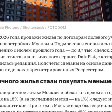
gio Photone / Shutterstock / FOTODOM
2026 года продажи жилья по договорам долевого у
 новостройках Москвы и Подмосковья снизились н
нению с июлем прошлого года — до 8,7 тыс. сделок. 
 из отчета аналитического сервиса DataFlat, с кот
илась редакция. Подсчеты сделаны на основе дан
ых сделках, зарегистрированных Росреестром.
чного жилья стали покупать меньше
а первичное жилье Москвы и области в целом за го
я на 18%
(а за последний месяц — на 1%), следует и
аналитиков. При этом в Москве спад был еще сильн