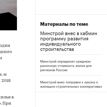
Материалы по теме
Минстрой внес в кабмин
программу развития
индивидуального
годии
строительства
ошлого
и
Минстрой определил среднюю
рыночную стоимость жилья для
регионов России
в. м
 2018
Минстрой внес поправки к закону о
жилищно-строительных кооперативах
жилья в
. При