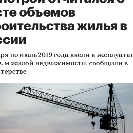
сте объемов
роительства жилья в
ссии
ря по июль 2019 года ввели в эксплуата
в. м жилой недвижимости, сообщили в
терстве