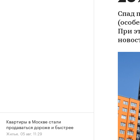
Спад 
(особе
При э
новос
Квартиры в Москве стали
продаваться дороже и быстрее
Жилье, 05 авг, 11:29