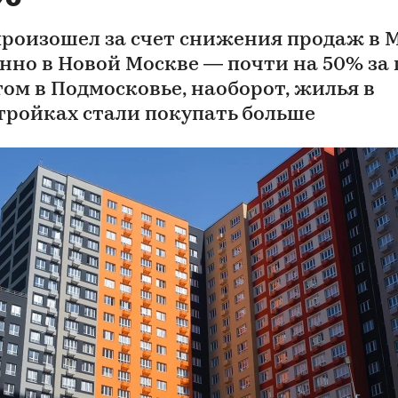
произошел за счет снижения продаж в 
нно в Новой Москве — почти на 50% за г
том в Подмосковье, наоборот, жилья в
тройках стали покупать больше