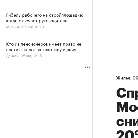
Гибель рабочего на стройплощадке:
когда отвечает руководитель
Мнения, 05 авг, 13:29
Кто из пенсионеров имеет право не
платить налог за квартиру и дачу
Деньги, 05 авг, 12:15
Жилье
⁠,
06
Сп
Мо
сни
20