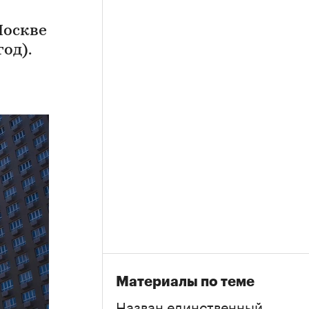
Москве
од).
Материалы по теме
Назван единственный