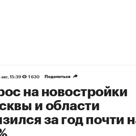
Поделиться
 авг, 15:39
1 630
рос на новостройки
сквы и области
зился за год почти н
%