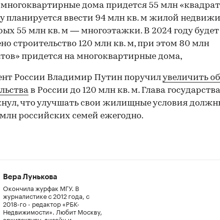
 многоквартирные дома придется 55 млн «квадрато
ду планируется ввести 94 млн кв. м жилой недвиж
рых 55 млн кв. м — многоэтажки. В 2024 году будет
но строительство 120 млн кв. м, при этом 80 млн
тов» придется на многоквартирные дома,
ент России Владимир Путин поручил
увеличить о
льства
в России до 120 млн кв. м. Глава государств
нул, что улучшать свои жилищные условия должн
 млн российских семей ежегодно.
Вера Лунькова
Окончила журфак МГУ. В
журналистике с 2012 года, с
2018-го - редактор «РБК-
Недвижимости». Любит Москву,
архитектуру, дизайн и