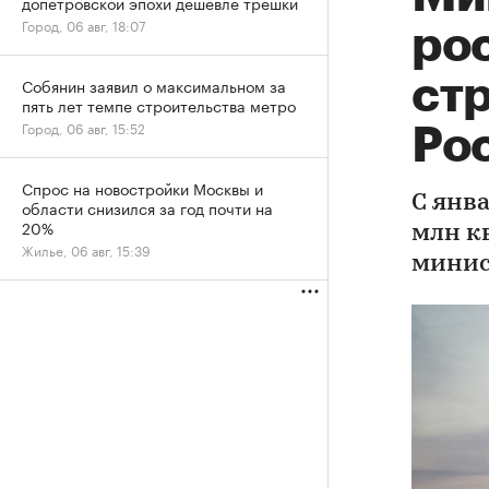
допетровской эпохи дешевле трешки
Город, 06 авг, 18:07
ро
ст
Собянин заявил о максимальном за
пять лет темпе строительства метро
Город, 06 авг, 15:52
Ро
Спрос на новостройки Москвы и
С янва
области снизился за год почти на
20%
млн к
Жилье, 06 авг, 15:39
минис