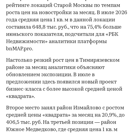
рейтинге локаций Старой Москвы по темпам
роста цен на новостройки за месяц. В июле 2026
года средняя цена 1 кв. м в данной локации
составила 648,8 тыс. руб., что на 75,4% больше
июньского показателя, подсчитали для «РБК
Недвижимости» аналитики платформы
bnMAP.pro.
Настолько резкий рост цен в Тимирязевском
районе за месяц аналитики объясняют
обновлением экспозиции. В июле в
предложении здесь появился новый проект
бизнес-класса с более высокой средней ценой
«квадрата».
Второе место занял район Измайлово с ростом
средней цены «квадрата» за месяц на 20,9%, до
406,5 тыс. руб. На третьей позиции — район
Южное Медведково, где средняя цена 1 кв. м