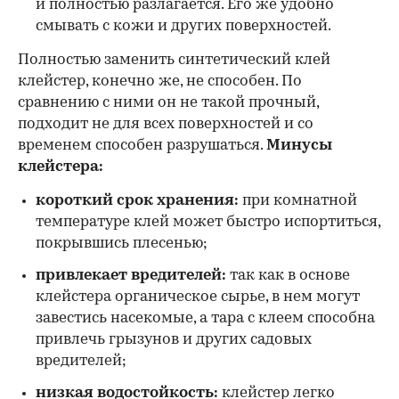
и полностью разлагается. Его же удобно
смывать с кожи и других поверхностей.
Полностью заменить синтетический клей
клейстер, конечно же, не способен. По
сравнению с ними он не такой прочный,
подходит не для всех поверхностей и со
временем способен разрушаться.
Минусы
клейстера:
короткий срок хранения:
при комнатной
температуре клей может быстро испортиться,
покрывшись плесенью;
привлекает вредителей:
так как в основе
клейстера органическое сырье, в нем могут
завестись насекомые, а тара с клеем способна
привлечь грызунов и других садовых
вредителей;
низкая водостойкость:
клейстер легко