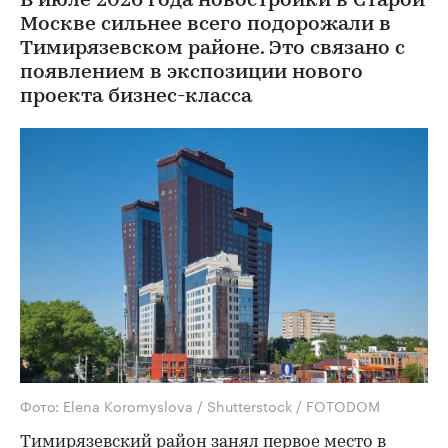
В июле 2026 года новостройки в Старой
Москве сильнее всего подорожали в
Тимирязевском районе. Это связано с
появлением в экспозиции нового
проекта бизнес-класса
Фото: Elena Koromyslova / Shutterstock / FOTODOM
Тимирязевский район занял первое место в