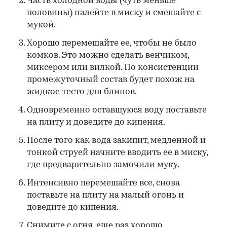
Часть холодной воды (чуть меньше
половины) налейте в миску и смешайте с
мукой.
Хорошо перемешайте ее, чтобы не было
комков. Это можно сделать венчиком,
миксером или вилкой. По консистенции
промежуточный состав будет похож на
жидкое тесто для блинов.
Одновременно оставшуюся воду поставьте
на плиту и доведите до кипения.
После того как вода закипит, медленной и
тонкой струей начните вводить ее в миску,
где предварительно замочили муку.
Интенсивно перемешайте все, снова
поставьте на плиту на малый огонь и
доведите до кипения.
Снимите с огня, еще раз хорошо