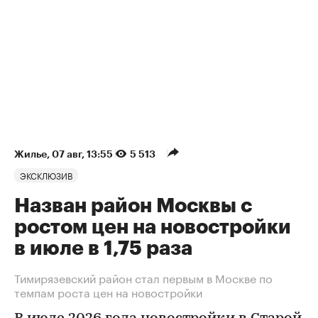
Жилье
⁠,
07 авг, 13:55
5 513
ЭКСКЛЮЗИВ
Назван район Москвы с
ростом цен на новостройки
в июле в 1,75 раза
Тимирязевский район стал первым в Москве по
темпам роста цен на новостройки