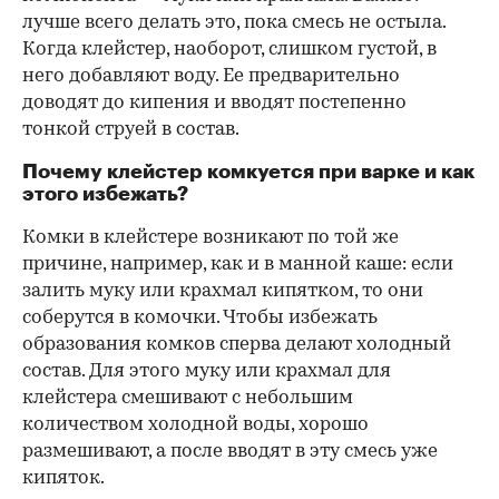
лучше всего делать это, пока смесь не остыла.
Когда клейстер, наоборот, слишком густой, в
него добавляют воду. Ее предварительно
доводят до кипения и вводят постепенно
тонкой струей в состав.
Почему клейстер комкуется при варке и как
этого избежать?
Комки в клейстере возникают по той же
причине, например, как и в манной каше: если
залить муку или крахмал кипятком, то они
соберутся в комочки. Чтобы избежать
образования комков сперва делают холодный
состав. Для этого муку или крахмал для
клейстера смешивают с небольшим
количеством холодной воды, хорошо
размешивают, а после вводят в эту смесь уже
кипяток.