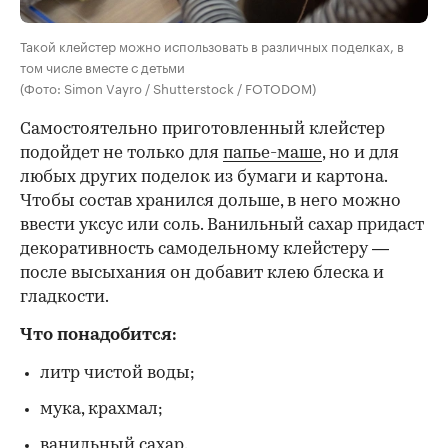
Такой клейстер можно использовать в различных поделках, в
том числе вместе с детьми
(Фото: Simon Vayro / Shutterstock / FOTODOM)
Самостоятельно приготовленный клейстер
подойдет не только для
папье-маше
, но и для
любых других поделок из бумаги и картона.
Чтобы состав хранился дольше, в него можно
ввести уксус или соль. Ванильный сахар придаст
декоративность самодельному клейстеру —
после высыхания он добавит клею блеска и
гладкости.
Что понадобится:
литр чистой воды;
мука, крахмал;
ванильный сахар.