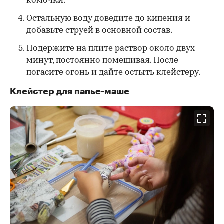
комочки.
Остальную воду доведите до кипения и
добавьте струей в основной состав.
Подержите на плите раствор около двух
минут, постоянно помешивая. После
погасите огонь и дайте остыть клейстеру.
Клейстер для папье-маше