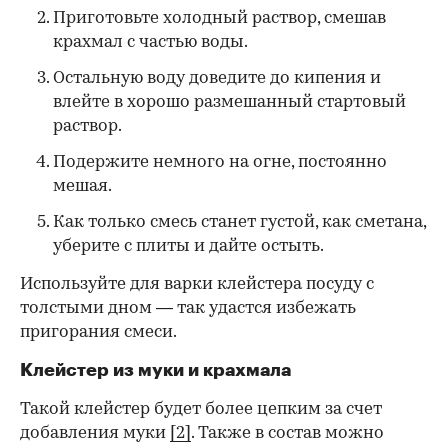
Приготовьте холодный раствор, смешав
крахмал с частью воды.
Остальную воду доведите до кипения и
влейте в хорошо размешанный стартовый
раствор.
Подержите немного на огне, постоянно
мешая.
Как только смесь станет густой, как сметана,
уберите с плиты и дайте остыть.
Используйте для варки клейстера посуду с
толстыми дном — так удастся избежать
пригорания смеси.
Клейстер из муки и крахмала
Такой клейстер будет более цепким за счет
добавления муки
[2]
. Также в состав можно