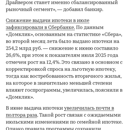
Драйвером станет именно сбалансированный
рыночный сегмент», — добавил банкир.
Снижение выдачи ипотеки в июле
зафиксировали в Сбербанке.
По данным
«Домклик», основанным на статистике «Сбера»,
во второй месяц лета было выдано ипотеки на
254,2 млрд руб. — снижение к июню составило
26,6%, при этом к показателям июля 2025 года
отмечен рост на 12,4%. Это связано в основном с
корректировкой спроса на льготную ипотеку,
тогда как востребованность вторичного жилья,
на которое в значительно меньшей степени
влияют госпрограммы, увеличилась, пояснили в
«Домклик».
В июне выдача ипотеки
увеличилась почти в
полтора раза
. Такой рост связан с ожидаемыми
июльскими изменениями по семейной ипотеке.
Однако правила программы сохранили