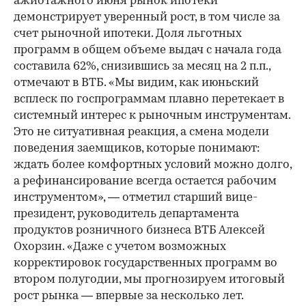
ажиотажного июня рынок ипотеки
демонстрирует уверенный рост, в том числе за
счет рыночной ипотеки. Доля льготных
программ в общем объеме выдач с начала года
составила 62%, снизившись за месяц на 2 п.п.,
отмечают в ВТБ. «Мы видим, как июньский
всплеск по госпрограммам плавно перетекает в
системный интерес к рыночным инструментам.
Это не ситуативная реакция, а смена модели
поведения заемщиков, которые понимают:
ждать более комфортных условий можно долго,
а рефинансирование всегда остается рабочим
инструментом», — отметил старший вице-
президент, руководитель департамента
продуктов розничного бизнеса ВТБ Алексей
Охорзин. «Даже с учетом возможных
корректировок государственных программ во
втором полугодии, мы прогнозируем итоговый
рост рынка — впервые за несколько лет.