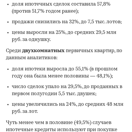
доля ипотечных сделок составила 57,8%
(против 51,7% годом ранее);
продажи снизились на 32%, до 7,5 тыс. лотов;
цены выросли на 25%, до средних 29,5 млн
руб. за однушку.
Среди
двухкомнатных
первичных квартир, по
данным аналитиков:
доля ипотеки выросла до 55,1% (в прошлом
году она была менее половины — 48,1%);
число сделок упало на 29,5%, до проданных в
первом полугодии 5,5 тыс. двушек;
цены увеличились на 24%, до средних 48 млн
руб. за лот.
Чуть менее чем в половине (49,5%) случаев
ипотечные кредиты используют при покупке