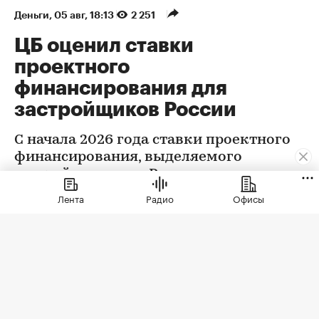
Деньги
⁠,
05 авг, 18:13
2 251
ЦБ оценил ставки
проектного
финансирования для
застройщиков России
С начала 2026 года ставки проектного
финансирования, выделяемого
застройщикам, по России в целом
снизились на 0,32 п.п., следует из
Лента
Радио
Офисы
данных Центробанка