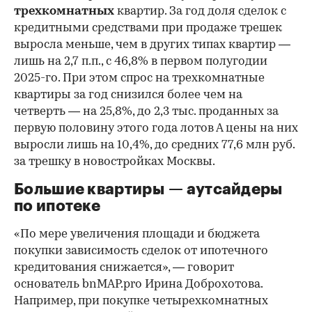
трехкомнатных
квартир. За год доля сделок с
кредитными средствами при продаже трешек
выросла меньше, чем в других типах квартир —
лишь на 2,7 п.п., с 46,8% в первом полугодии
2025-го. При этом спрос на трехкомнатные
квартиры за год снизился более чем на
четверть — на 25,8%, до 2,3 тыс. проданных за
первую половину этого года лотов А цены на них
выросли лишь на 10,4%, до средних 77,6 млн руб.
за трешку в новостройках Москвы.
Большие квартиры — аутсайдеры
по ипотеке
«По мере увеличения площади и бюджета
покупки зависимость сделок от ипотечного
кредитования снижается», — говорит
основатель bnMAP.pro Ирина Доброхотова.
Например, при покупке четырехкомнатных