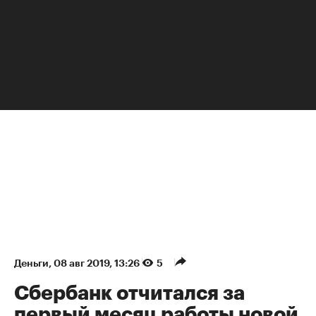
НЕДВИЖИМОСТЬ
Деньги
⁠,
08 авг 2019, 13:26
5
Сбербанк отчитался за
первый месяц работы новой