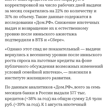
корректировкой на число рабочих дней выдачи
за месяц сократились на 22% по количеству и
31% по объему. Такие данные содержатся в
исследовании «Дом.РФ». Снижение ипотечных
выдач и возвращение их к естественному
уровню после июньского ажиотажа
подтвердили в ВТБ и «Сбере».
«Однако этот спад не показательный — выдачи
вернулись к весеннему уровню после июньского
роста спроса на льготные кредиты на фоне
публичного обсуждения возможных изменений
условий семейной ипотеки», — пояснили в
институте жилищного развития.
По данным аналитиков «Дом.РФ», всего за семь
месяцев банки в России выдали 577 тыс.
кредитов (+38% за год) на общую сумму 2,6 трлн
руб. (+39% за год). К 1 августа ипотечный