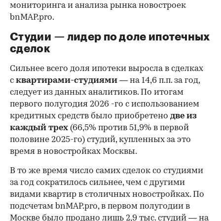
мониторинга и анализа рынка новостроек
bnMAP.pro.
Студии — лидер по доле ипотечных
сделок
Сильнее всего доля ипотеки выросла в сделках
с
квартирами-студиями
— на 14,6 п.п. за год,
следует из данных аналитиков. По итогам
первого полугодия 2026 -го с использованием
кредитных средств было приобретено
две из
каждый трех
(66,5% против 51,9% в первой
половине 2025-го) студий, купленных за это
время в новостройках Москвы.
В то же время число самих сделок со студиями
за год сократилось сильнее, чем с другими
видами квартир в столичных новостройках. По
подсчетам bnMAP.pro, в первом полугодии в
Москве было продано лишь 2,9 тыс. студий — на