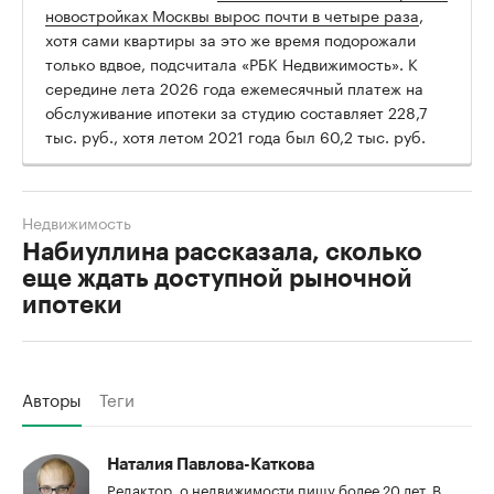
новостройках Москвы вырос почти в четыре раза
,
хотя сами квартиры за это же время подорожали
только вдвое, подсчитала «РБК Недвижимость». К
середине лета 2026 года ежемесячный платеж на
обслуживание ипотеки за студию составляет 228,7
тыс. руб., хотя летом 2021 года был 60,2 тыс. руб.
Недвижимость
Набиуллина рассказала, сколько
еще ждать доступной рыночной
ипотеки
Авторы
Теги
Наталия Павлова-Каткова
Редактор, о недвижимости пишу более 20 лет. В