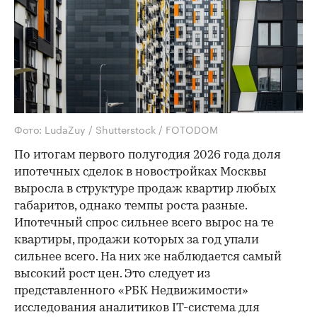
Фото: LudaZuy / Shutterstock / FOTODOM
По итогам первого полугодия 2026 года доля
ипотечных сделок в новостройках Москвы
выросла в структуре продаж квартир любых
габаритов, однако темпы роста разные.
Ипотечный спрос сильнее всего вырос на те
квартиры, продажи которых за год упали
сильнее всего. На них же наблюдается самый
высокий рост цен. Это следует из
представленного «РБК Недвижимости»
исследования аналитиков IT-система для