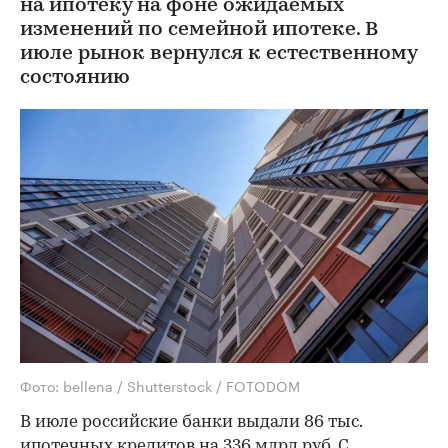
на ипотеку на фоне ожидаемых
изменений по семейной ипотеке. В
июле рынок вернулся к естественному
состоянию
Фото: bellena / Shutterstock / FOTODOM
В июле российские банки выдали 86 тыс.
ипотечных кредитов на 336 млрд руб. С