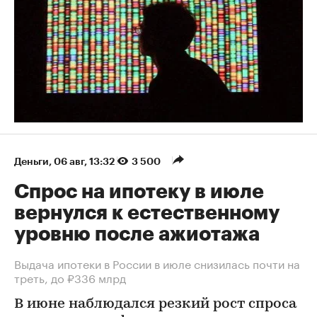
Деньги
⁠,
06 авг, 13:32
3 500
Спрос на ипотеку в июле
вернулся к естественному
уровню после ажиотажа
Выдача ипотеки в России в июле снизилась почти на
треть, до ₽336 млрд
В июне наблюдался резкий рост спроса