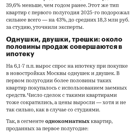
39,6% меньше, чем годом ранее. Этот же тип
квартир с первого полугодия 2025-го подорожал
сильнее всего — на 43%, до средних 18,3 млн руб.
за студию, уточнили эксперты.
00:00
/
00:00
Однушки, двушки, трешки: около
половины продаж совершаются в
ипотеку
На 6,1-7 п.п. вырос спрос на ипотеку при покупке
в новостройках Москвы однушек и двушек. В
первом полугодии более половины таких
квартир покупалось с использованием заемных
средств. Число сделок с такими квартирами
тоже сократились, а цены выросли — хотя и не
так сильно, как в случае со студиями.
Так, в сегменте
однокомнатных
квартир,
проданных за первое полугодие: