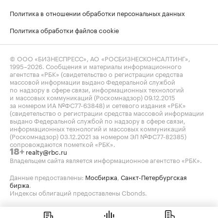
Политика в отношении обработки персональных данных
Политика обработки файлов cookie
© ООО «БИЗНЕСПРЕСС», АО «РОСБИЗНЕСКОНСАЛТИНГ»,
1995–2026
. Сообщения и материалы информационного
агентства «РБК» (свидетельство о регистрации средства
массовой информации выдано Федеральной службой
по надзору в сфере связи, информационных технологий
и массовых коммуникаций (Роскомнадзор) 09.12.2015
за номером ИА №ФС77-63848) и сетевого издания «РБК»
(свидетельство о регистрации средства массовой информации
выдано Федеральной службой по надзору в сфере связи,
информационных технологий и массовых коммуникаций
(Роскомнадзор) 03.12.2021 за номером ЭЛ №ФС77-82385)
сопровождаются пометкой «РБК».
realty@rbc.ru
18+
Владельцем сайта является информационное агентство «РБК».
Данные предоставлены:
Мосбиржа
,
Санкт-Петербургская
биржа
.
Индексы облигаций предоставлены Cbonds.