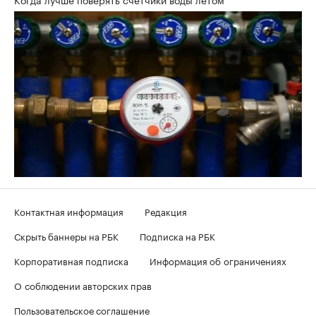
Контактная информация
Редакция
Скрыть баннеры на РБК
Подписка на РБК
Корпоративная подписка
Информация об ограничениях
О соблюдении авторских прав
Пользовательское соглашение