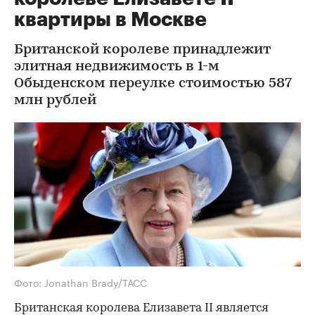
квартиры в Москве
Британской королеве принадлежит
элитная недвижимость в 1-м
Обыденском переулке стоимостью 587
млн рублей
Фото: Jonathan Brady/ТАСС
Британская королева Елизавета II является