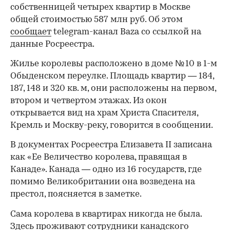
собственницей четырех квартир в Москве
общей стоимостью 587 млн руб. Об этом
сообщает
telegram-канал Baza со ссылкой на
данные Росреестра.
Жилье королевы расположено в доме № 10 в 1-м
Обыденском переулке. Площадь квартир — 184,
187, 148 и 320 кв. м, они расположены на первом,
втором и четвертом этажах. Из окон
открывается вид на храм Христа Спасителя,
Кремль и Москву-реку, говорится в сообщении.
В документах Росреестра Елизавета II записана
как «Ее Величество королева, правящая в
Канаде». Канада — одно из 16 государств, где
помимо Великобритании она возведена на
престол, поясняется в заметке.
Сама королева в квартирах никогда не была.
Здесь проживают сотрудники канадского