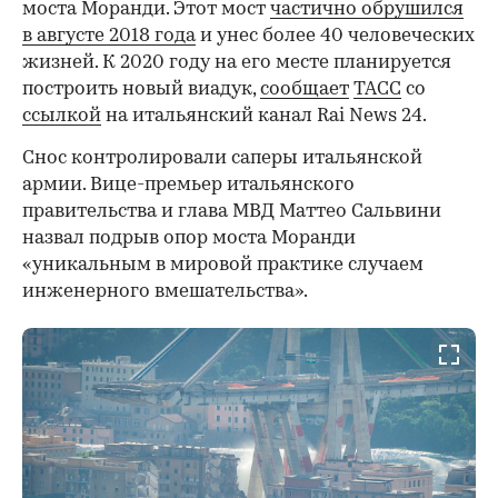
моста Моранди. Этот мост
частично обрушился
в августе 2018 года
и унес более 40 человеческих
жизней. К 2020 году на его месте планируется
построить новый виадук,
сообщает
ТАСС
со
ссылкой
на итальянский канал Rai News 24.
Снос контролировали саперы итальянской
армии. Вице-премьер итальянского
правительства и глава МВД Маттео Сальвини
назвал подрыв опор моста Моранди
«уникальным в мировой практике случаем
инженерного вмешательства».