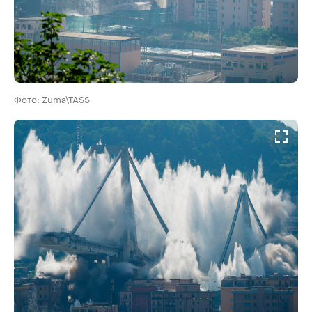
Фото: Zuma\TASS