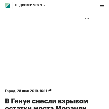
НЕДВИЖИМОСТЬ
Город
⁠,
28 июн 2019, 16:11
В Генуе снесли взрывом
остатки моста Моранди