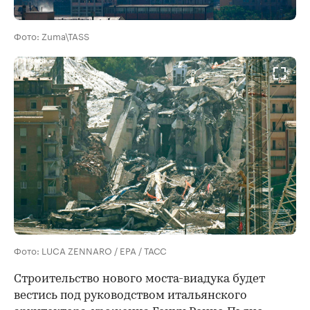
Фото: Zuma\TASS
Фото: LUCA ZENNARO / EPA / ТАСС
Строительство нового моста-виадука будет
вестись под руководством итальянского