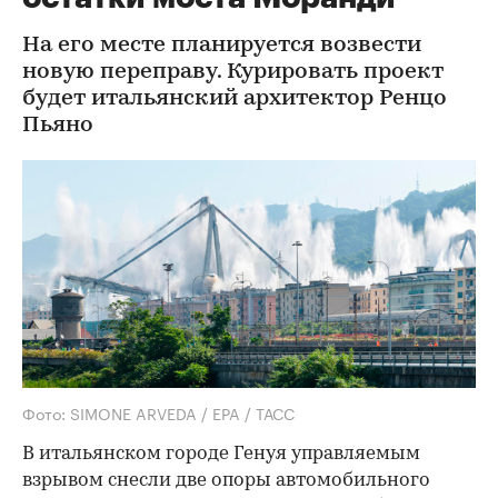
На его месте планируется возвести
новую переправу. Курировать проект
будет итальянский архитектор Ренцо
Пьяно
Фото: SIMONE ARVEDA / EPA / ТАСС
В итальянском городе Генуя управляемым
взрывом снесли две опоры автомобильного