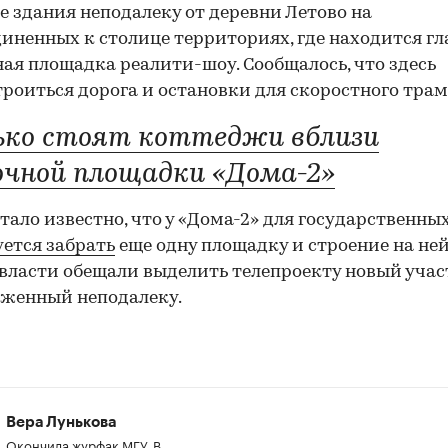
е здания неподалеку от деревни Летово на
иненных к столице территориях, где находится гл
ая площадка реалити-шоу. Сообщалось, что здесь
троиться дорога и остановки для скоростного трам
ько стоят коттеджи вблизи
очной площадки «Дома-2»
тало известно, что у «Дома-2» для государственны
ется забрать
еще одну площадку и строение на ней
власти обещали выделить телепроекту новый учас
женный неподалеку.
Вера Лунькова
Окончила журфак МГУ. В