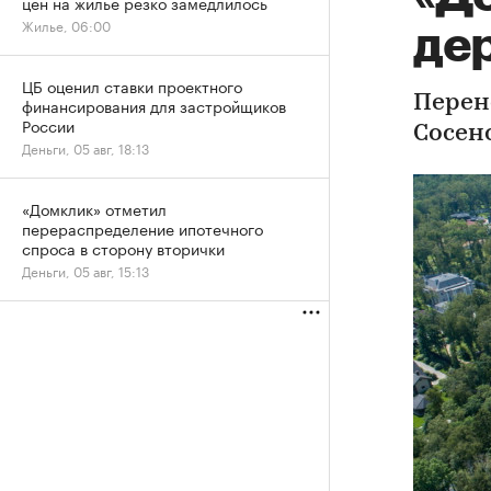
цен на жилье резко замедлилось
Жилье, 06:00
де
ЦБ оценил ставки проектного
Перен
финансирования для застройщиков
России
Сосен
Деньги, 05 авг, 18:13
«Домклик» отметил
перераспределение ипотечного
спроса в сторону вторички
Деньги, 05 авг, 15:13