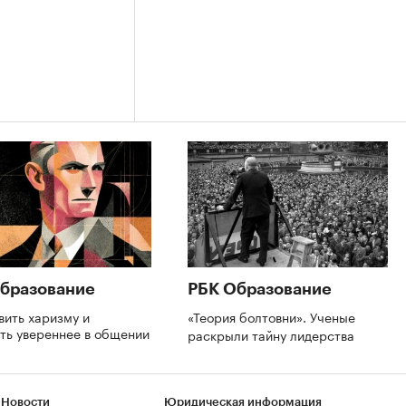
бразование
РБК Образование
вить харизму и
«Теория болтовни». Ученые
ть увереннее в общении
раскрыли тайну лидерства
 Новости
Юридическая информация