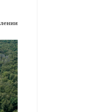
елении