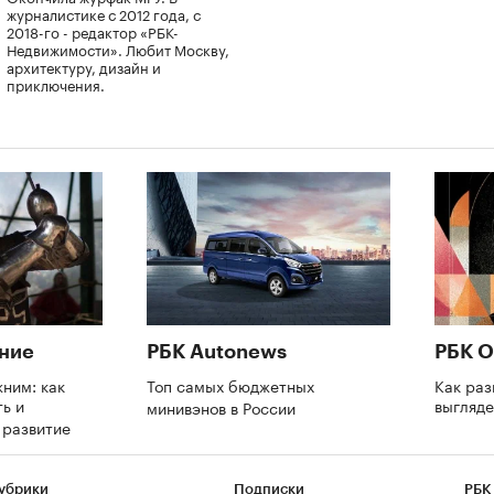
журналистике с 2012 года, с
2018-го - редактор «РБК-
Недвижимости». Любит Москву,
архитектуру, дизайн и
приключения.
ние
РБК Autonews
РБК О
ним: как
Топ самых бюджетных
Как раз
ь и
выгляде
минивэнов в России
а развитие
убрики
Подписки
РБК