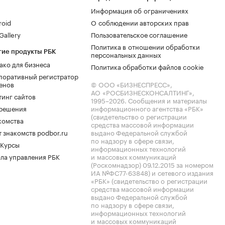
Информация об ограничениях
roid
О соблюдении авторских прав
allery
Пользовательское соглашение
Политика в отношении обработки
гие продукты РБК
персональных данных
ако для бизнеса
Политика обработки файлов cookie
поративный регистратор
енов
© ООО «БИЗНЕСПРЕСС»,
АО «РОСБИЗНЕСКОНСАЛТИНГ»,
тинг сайтов
1995–2026
. Сообщения и материалы
.решения
информационного агентства «РБК»
(свидетельство о регистрации
комства
средства массовой информации
 знакомств podbor.ru
выдано Федеральной службой
по надзору в сфере связи,
 Курсы
информационных технологий
ла управления РБК
и массовых коммуникаций
(Роскомнадзор) 09.12.2015 за номером
ИА №ФС77-63848) и сетевого издания
«РБК» (свидетельство о регистрации
средства массовой информации
выдано Федеральной службой
по надзору в сфере связи,
информационных технологий
и массовых коммуникаций