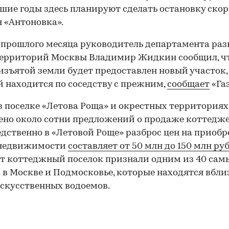
ие годы здесь планируют сделать остановку скор
 «Антоновка».
 прошлого месяца руководитель департамента ра
территорий Москвы Владимир Жидкин сообщил, ч
изъятой земли будет предоставлен новый участок,
 находится по соседству с прежним,
сообщает
«Газ
в поселке «Летова Роща» и окрестных территориях
но около сотни предложений о продаже коттедже
дственно в «Летовой Роще» разброс цен на приобр
недвижимости
составляет от 50 млн до 150 млн ру
от коттеджный поселок признали одним из 40 сам
 в Москве и Подмосковье, которые находятся вблиз
искусственных водоемов.