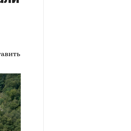
тавить