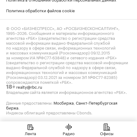
Политика обработки файлов cookie
© ООО «БИЗНЕСПРЕСС», АО «РОСБИЗНЕСКОНСАЛТИНГ»,
1995–2026
. Сообщения и материалы информационного
агентства «РБК» (свидетельство о регистрации средства
массовой информации выдано Федеральной службой
по надзору в сфере связи, информационных технологий
и массовых коммуникаций (Роскомнадзор) 09.12.2015
за номером ИА №ФС77-63848) и сетевого издания «РБК»
(свидетельство о регистрации средства массовой информации
выдано Федеральной службой по надзору в сфере связи,
информационных технологий и массовых коммуникаций
(Роскомнадзор) 03.12.2021 за номером ЭЛ №ФС77-82385)
сопровождаются пометкой «РБК».
realty@rbc.ru
18+
Владельцем сайта является информационное агентство «РБК».
Данные предоставлены:
Мосбиржа
,
Санкт-Петербургская
биржа
.
Индексы облигаций предоставлены Cbonds.
Лента
Радио
Офисы