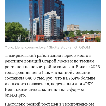
Фото: Elena Koromyslova / Shutterstock / FOTODOM
Тимирязевский район занял первое место в
рейтинге локаций Старой Москвы по темпам
роста цен на новостройки за месяц. В июле 2026
года средняя цена 1 кв. м в данной локации
составила 648,8 тыс. руб., что на 75,4% больше
июньского показателя, подсчитали для «РБК
Недвижимости» аналитики платформы
bnMAP.pro.
Настолько резкий рост цен в Тимирязевском