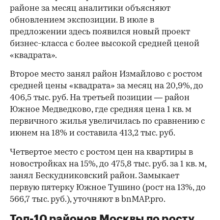
районе за месяц аналитики объясняют
обновлением экспозиции. В июле в
предложении здесь появился новый проект
бизнес-класса с более высокой средней ценой
«квадрата».
Второе место занял район Измайлово с ростом
средней цены «квадрата» за месяц на 20,9%, до
406,5 тыс. руб. На третьей позиции — район
Южное Медведково, где средняя цена 1 кв. м
первичного жилья увеличилась по сравнению с
июнем на 18% и составила 413,2 тыс. руб.
Четвертое место с ростом цен на квартиры в
новостройках на 15%, до 475,8 тыс. руб. за 1 кв. м,
занял Бескудниковский район. Замыкает
первую пятерку Южное Тушино (рост на 13%, до
566,7 тыс. руб.), уточняют в bnMAP.pro.
Топ-10 районов Москвы по росту