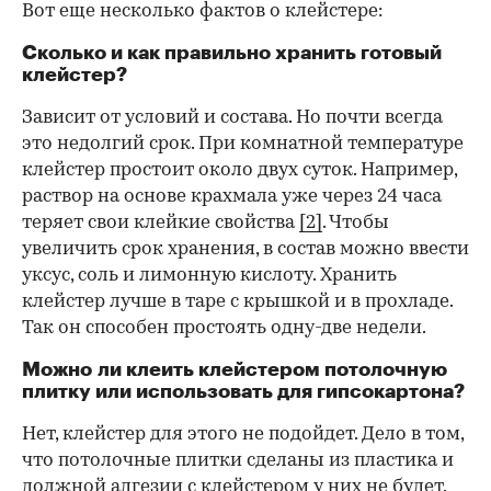
Вот еще несколько фактов о клейстере:
Сколько и как правильно хранить готовый
клейстер?
Зависит от условий и состава. Но почти всегда
это недолгий срок. При комнатной температуре
клейстер простоит около двух суток. Например,
раствор на основе крахмала уже через 24 часа
теряет свои клейкие свойства
[2]
. Чтобы
увеличить срок хранения, в состав можно ввести
уксус, соль и лимонную кислоту. Хранить
клейстер лучше в таре с крышкой и в прохладе.
Так он способен простоять одну-две недели.
Можно ли клеить клейстером потолочную
плитку или использовать для гипсокартона?
Нет, клейстер для этого не подойдет. Дело в том,
что потолочные плитки сделаны из пластика и
должной адгезии с клейстером у них не будет.