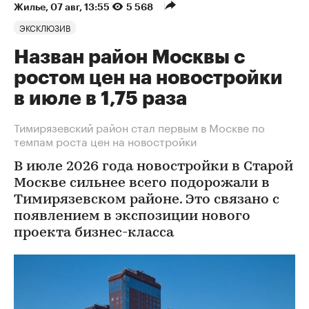
Жилье
⁠,
07 авг, 13:55
5 568
ЭКСКЛЮЗИВ
Назван район Москвы с
ростом цен на новостройки
в июле в 1,75 раза
Тимирязевский район стал первым в Москве по
темпам роста цен на новостройки
В июле 2026 года новостройки в Старой
Москве сильнее всего подорожали в
Тимирязевском районе. Это связано с
появлением в экспозиции нового
проекта бизнес-класса