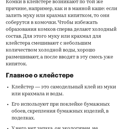
Комки в клейстере возникают по той же
причине, например, как и в манной каше: если
залить муку или крахмал кипятком, то они
соберутся в комочки. Чтобы избежать
образования комков сперва делают холодный
состав. Для этого муку или крахмал для
клейстера смешивают с небольшим
количеством холодной воды, хорошо
размешивают, а после вводят в эту смесь уже
кипяток.
Главное о клейстере
Клейстер — это самодельный клей из муки
или крахмала и воды.
Его используют при поклейке бумажных
обоев, скрепления бумажных изделий, в
поделках.
У него нет запаха, он экологичен, не