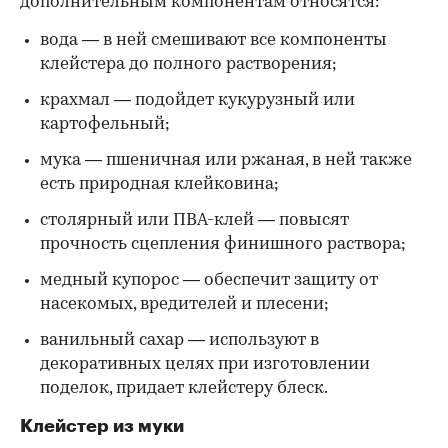
дополнительным компонентам относятся:
вода — в ней смешивают все компоненты
клейстера до полного растворения;
крахмал — подойдет кукурузный или
картофельный;
мука — пшеничная или ржаная, в ней также
есть природная клейковина;
столярный или ПВА-клей — повысят
прочность сцепления финишного раствора;
медный купорос — обеспечит защиту от
насекомых, вредителей и плесени;
ванильный сахар — используют в
декоративных целях при изготовлении
поделок, придает клейстеру блеск.
Клейстер из муки