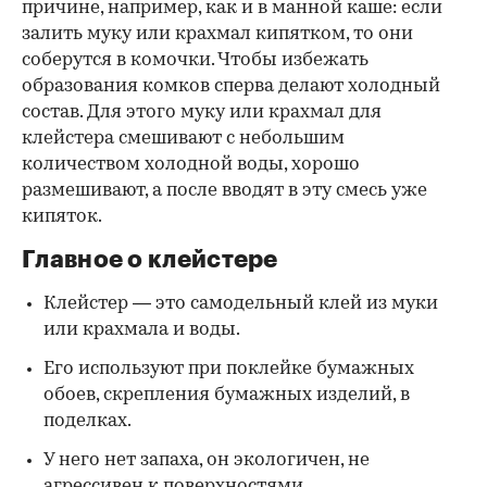
причине, например, как и в манной каше: если
залить муку или крахмал кипятком, то они
соберутся в комочки. Чтобы избежать
образования комков сперва делают холодный
состав. Для этого муку или крахмал для
клейстера смешивают с небольшим
количеством холодной воды, хорошо
размешивают, а после вводят в эту смесь уже
кипяток.
Главное о клейстере
Клейстер — это самодельный клей из муки
или крахмала и воды.
Его используют при поклейке бумажных
обоев, скрепления бумажных изделий, в
поделках.
У него нет запаха, он экологичен, не
агрессивен к поверхностями.