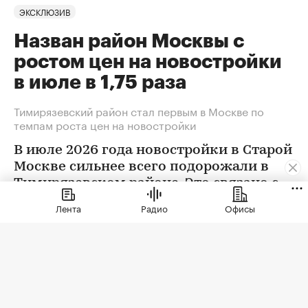
ЭКСКЛЮЗИВ
Назван район Москвы с
ростом цен на новостройки
в июле в 1,75 раза
Тимирязевский район стал первым в Москве по
темпам роста цен на новостройки
В июле 2026 года новостройки в Старой
Москве сильнее всего подорожали в
Тимирязевском районе. Это связано с
появлением в экспозиции нового
Лента
Радио
Офисы
проекта бизнес-класса