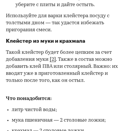
уберите с плиты и дайте остыть.
Используйте для варки клейстера посуду с
толстыми дном — так удастся избежать
пригорания смеси.
Клейстер из муки и крахмала
Такой клейстер будет более цепким за счет
добавления муки
[2]
. Также в состав можно
добавить клей ПВА или столярный. Важно: их
вводят уже в приготовленный клейстер и
только после того, как он остыл.
Что понадобится:
литр чистой воды;
мука пшеничная — 2 столовые ложки;
крахмал — 2 столовые ложки.