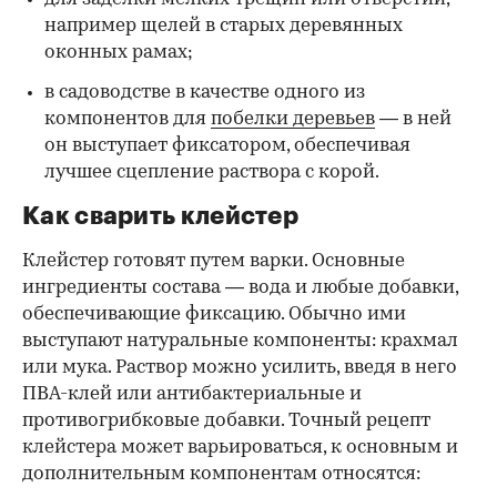
например щелей в старых деревянных
оконных рамах;
в садоводстве в качестве одного из
компонентов для
побелки деревьев
— в ней
он выступает фиксатором, обеспечивая
лучшее сцепление раствора с корой.
Как сварить клейстер
Клейстер готовят путем варки. Основные
ингредиенты состава — вода и любые добавки,
обеспечивающие фиксацию. Обычно ими
выступают натуральные компоненты: крахмал
или мука. Раствор можно усилить, введя в него
ПВА-клей или антибактериальные и
противогрибковые добавки. Точный рецепт
клейстера может варьироваться, к основным и
дополнительным компонентам относятся: