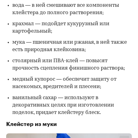
вода — в ней смешивают все компоненты
клейстера до полного растворения;
крахмал — подойдет кукурузный или
картофельный;
мука — пшеничная или ржаная, в ней также
есть природная клейковина;
столярный или ПВА-клей — повысят
прочность сцепления финишного раствора;
медный купорос — обеспечит защиту от
насекомых, вредителей и плесени;
ванильный сахар — используют в
декоративных целях при изготовлении
поделок, придает клейстеру блеск.
Клейстер из муки