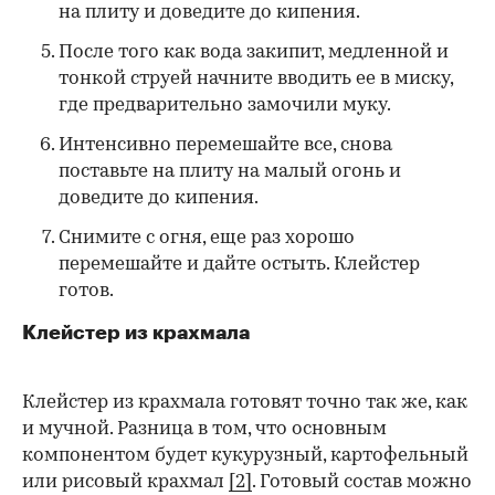
на плиту и доведите до кипения.
После того как вода закипит, медленной и
тонкой струей начните вводить ее в миску,
где предварительно замочили муку.
Интенсивно перемешайте все, снова
поставьте на плиту на малый огонь и
доведите до кипения.
Снимите с огня, еще раз хорошо
перемешайте и дайте остыть. Клейстер
готов.
Клейстер из крахмала
Клейстер из крахмала готовят точно так же, как
и мучной. Разница в том, что основным
компонентом будет кукурузный, картофельный
или рисовый крахмал
[2]
. Готовый состав можно