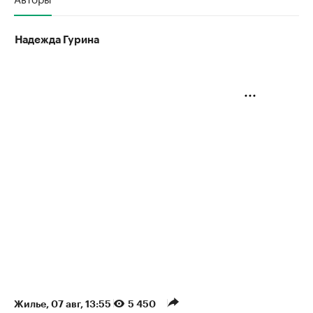
Надежда Гурина
Жилье
⁠,
07 авг, 13:55
5 450