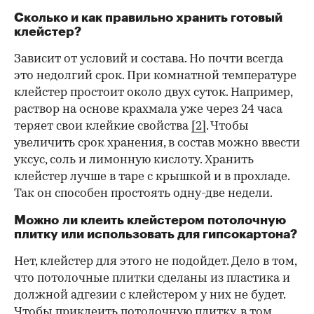
Сколько и как правильно хранить готовый
клейстер?
Зависит от условий и состава. Но почти всегда
это недолгий срок. При комнатной температуре
клейстер простоит около двух суток. Например,
раствор на основе крахмала уже через 24 часа
теряет свои клейкие свойства
[2]
. Чтобы
увеличить срок хранения, в состав можно ввести
уксус, соль и лимонную кислоту. Хранить
клейстер лучше в таре с крышкой и в прохладе.
Так он способен простоять одну-две недели.
Можно ли клеить клейстером потолочную
плитку или использовать для гипсокартона?
Нет, клейстер для этого не подойдет. Дело в том,
что потолочные плитки сделаны из пластика и
должной адгезии с клейстером у них не будет.
Чтобы приклеить потолочную плитку, в том